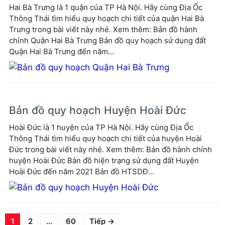
Hai Bà Trưng là 1 quận của TP Hà Nội. Hãy cùng Địa Ốc
Thông Thái tìm hiểu quy hoạch chi tiết của quận Hai Bà
Trưng trong bài viết này nhé. Xem thêm: Bản đồ hành
chính Quận Hai Bà Trưng Bản đồ quy hoạch sử dụng đất
Quận Hai Bà Trưng đến năm...
Bản đồ quy hoạch Huyện Hoài Đức
Hoài Đức là 1 huyện của TP Hà Nội. Hãy cùng Địa Ốc
Thông Thái tìm hiểu quy hoạch chi tiết của huyện Hoài
Đức trong bài viết này nhé. Xem thêm: Bản đồ hành chính
huyện Hoài Đức Bản đồ hiện trạng sử dụng đất Huyện
Hoài Đức đến năm 2021 Bản đồ HTSDĐ...
Trang
Trang
Trang
1
2
…
60
Tiếp
→