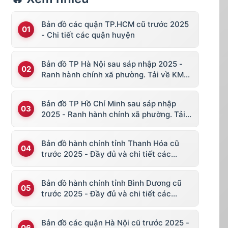
Bản đồ các quận TP.HCM cũ trước 2025
- Chi tiết các quận huyện
Bản đồ TP Hà Nội sau sáp nhập 2025 -
Ranh hành chính xã phường. Tải về KML,
file vector
Bản đồ TP Hồ Chí Minh sau sáp nhập
2025 - Ranh hành chính xã phường. Tải
về KML, file vector
Bản đồ hành chính tỉnh Thanh Hóa cũ
trước 2025 - Đầy đủ và chi tiết các
huyện thị
Bản đồ hành chính tỉnh Bình Dương cũ
trước 2025 - Đầy đủ và chi tiết các
huyện thị
Bản đồ các quận Hà Nội cũ trước 2025 -