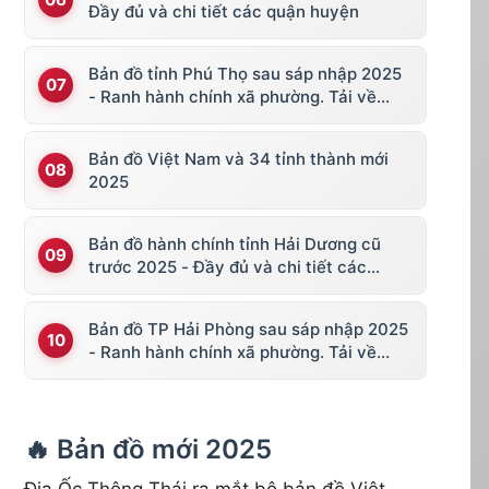
Đầy đủ và chi tiết các quận huyện
Bản đồ tỉnh Phú Thọ sau sáp nhập 2025
- Ranh hành chính xã phường. Tải về
KML, file vector
Bản đồ Việt Nam và 34 tỉnh thành mới
2025
Bản đồ hành chính tỉnh Hải Dương cũ
trước 2025 - Đầy đủ và chi tiết các
huyện thị
Bản đồ TP Hải Phòng sau sáp nhập 2025
- Ranh hành chính xã phường. Tải về
KML, file vector
🔥 Bản đồ mới 2025
Địa Ốc Thông Thái ra mắt bộ bản đồ Việt