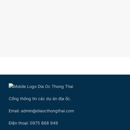
Cổng thông tin các dự án địa ốc.
Email: admin@diaocthongthai.com
Điện thoại: 0975 868 949