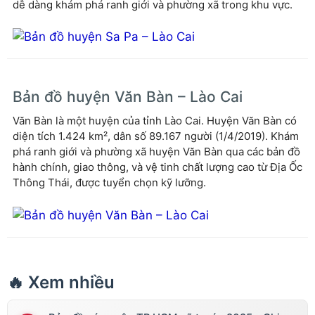
dễ dàng khám phá ranh giới và phường xã trong khu vực.
Bản đồ huyện Văn Bàn – Lào Cai
Văn Bàn là một huyện của tỉnh Lào Cai. Huyện Văn Bàn có
diện tích 1.424 km², dân số 89.167 người (1/4/2019). Khám
phá ranh giới và phường xã huyện Văn Bàn qua các bản đồ
hành chính, giao thông, và vệ tinh chất lượng cao từ Địa Ốc
Thông Thái, được tuyển chọn kỹ lưỡng.
🔥 Xem nhiều