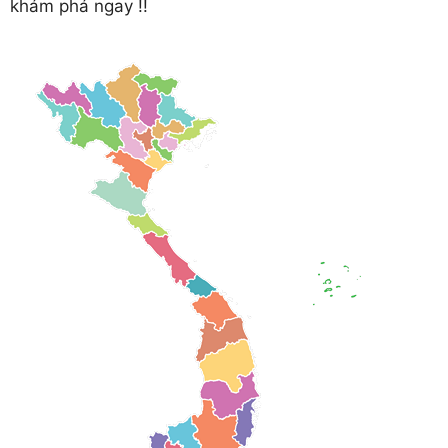
khám phá ngay !!