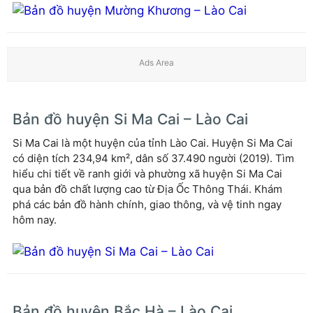
Bản đồ huyện Si Ma Cai – Lào Cai
Si Ma Cai là một huyện của tỉnh Lào Cai. Huyện Si Ma Cai
có diện tích 234,94 km², dân số 37.490 người (2019). Tìm
hiểu chi tiết về ranh giới và phường xã huyện Si Ma Cai
qua bản đồ chất lượng cao từ Địa Ốc Thông Thái. Khám
phá các bản đồ hành chính, giao thông, và vệ tinh ngay
hôm nay.
Bản đồ huyện Bắc Hà – Lào Cai