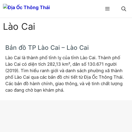
Chuyển
Menu
đến
nội
Lào Cai
dung
Bản đồ TP Lào Cai – Lào Cai
Lào Cai là thành phố tỉnh lỵ của tỉnh Lào Cai. Thành phố
Lào Cai có diện tích 282,13 km², dân số 130.671 người
(2019). Tìm hiểu ranh giới và danh sách phường xã thành
phố Lào Cai qua các bản đồ chi tiết từ Địa Ốc Thông Thái.
Các bản đồ hành chính, giao thông, và vệ tinh chất lượng
cao đang chờ bạn khám phá.