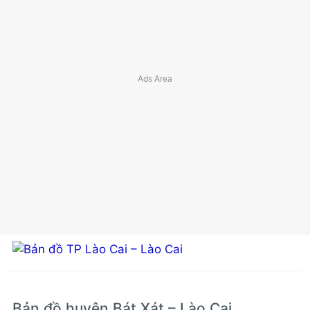
Bản đồ huyện Bát Xát – Lào Cai