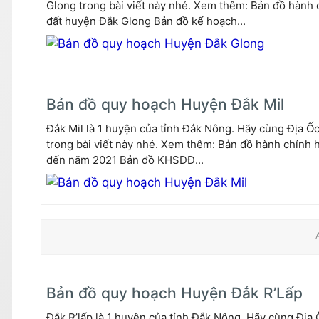
Glong trong bài viết này nhé. Xem thêm: Bản đồ hành
đất huyện Đắk Glong Bản đồ kế hoạch...
Bản đồ quy hoạch Huyện Đắk Mil
Đắk Mil là 1 huyện của tỉnh Đắk Nông. Hãy cùng Địa Ốc
trong bài viết này nhé. Xem thêm: Bản đồ hành chính
đến năm 2021 Bản đồ KHSDĐ...
Bản đồ quy hoạch Huyện Đắk R’Lấp
Đắk R’lấp là 1 huyện của tỉnh Đắk Nông. Hãy cùng Địa 