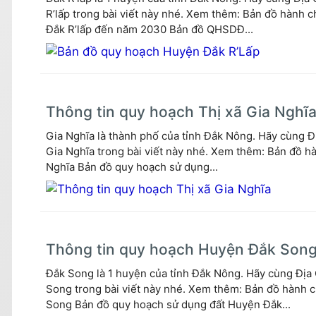
R’lấp trong bài viết này nhé. Xem thêm: Bản đồ hành
Đắk R’lấp đến năm 2030 Bản đồ QHSDĐ...
Thông tin quy hoạch Thị xã Gia Nghĩ
Gia Nghĩa là thành phố của tỉnh Đắk Nông. Hãy cùng Đ
Gia Nghĩa trong bài viết này nhé. Xem thêm: Bản đồ h
Nghĩa Bản đồ quy hoạch sử dụng...
Thông tin quy hoạch Huyện Đắk Son
Đắk Song là 1 huyện của tỉnh Đắk Nông. Hãy cùng Địa 
Song trong bài viết này nhé. Xem thêm: Bản đồ hành
Song Bản đồ quy hoạch sử dụng đất Huyện Đắk...