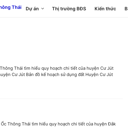
Dự án
Thị trường BĐS
Kiến thức
B
Thông Thái tìm hiểu quy hoạch chi tiết của huyện Cư Jút
 huyện Cư Jút Bản đồ kế hoạch sử dụng đất Huyện Cư Jút
 Ốc Thông Thái tìm hiểu quy hoạch chi tiết của huyện Đắk