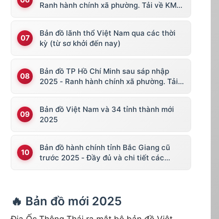
Ranh hành chính xã phường. Tải về KML,
file vector
Bản đồ lãnh thổ Việt Nam qua các thời
kỳ (từ sơ khởi đến nay)
Bản đồ TP Hồ Chí Minh sau sáp nhập
2025 - Ranh hành chính xã phường. Tải
về KML, file vector
Bản đồ Việt Nam và 34 tỉnh thành mới
2025
Bản đồ hành chính tỉnh Bắc Giang cũ
trước 2025 - Đầy đủ và chi tiết các
huyện thị
🔥 Bản đồ mới 2025
Địa Ốc Thông Thái ra mắt bộ bản đồ Việt