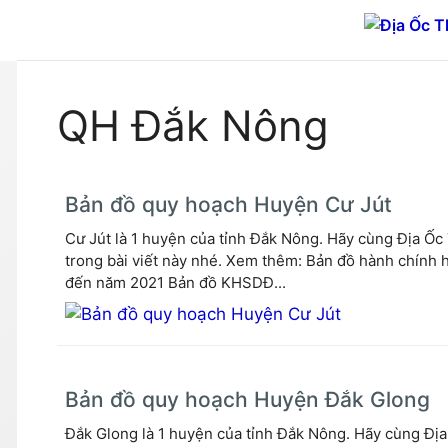
Chuyển
đến
nội
dung
QH Đắk Nông
Bản đồ quy hoạch Huyện Cư Jút
Cư Jút là 1 huyện của tỉnh Đắk Nông. Hãy cùng Địa Ốc 
trong bài viết này nhé. Xem thêm: Bản đồ hành chính
đến năm 2021 Bản đồ KHSDĐ...
Bản đồ quy hoạch Huyện Đắk Glong
Đắk Glong là 1 huyện của tỉnh Đắk Nông. Hãy cùng Địa