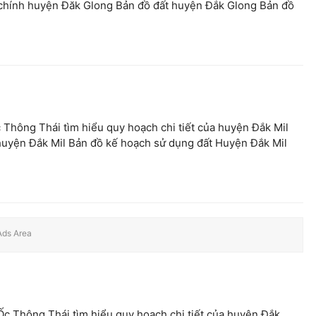
 chính huyện Đăk Glong Bản đồ đất huyện Đắk Glong Bản đồ
 Thông Thái tìm hiểu quy hoạch chi tiết của huyện Đắk Mil
 huyện Đắk Mil Bản đồ kế hoạch sử dụng đất Huyện Đắk Mil
Ốc Thông Thái tìm hiểu quy hoạch chi tiết của huyện Đắk