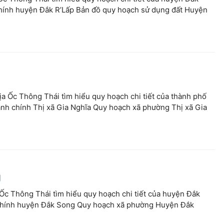
 chính huyện Đắk R’Lấp Bản đồ quy hoạch sử dụng đất Huyện
a
ịa Ốc Thông Thái tìm hiểu quy hoạch chi tiết của thành phố
ành chính Thị xã Gia Nghĩa Quy hoạch xã phường Thị xã Gia
g
Ốc Thông Thái tìm hiểu quy hoạch chi tiết của huyện Đắk
 chính huyện Đắk Song Quy hoạch xã phường Huyện Đắk