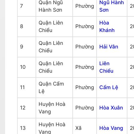
Quận Ngũ
Ngũ Hành
7
Phường
2
Hành Sơn
Sơn
Quận Liên
Hòa
8
Phường
2
Chiểu
Khánh
Quận Liên
9
Phường
Hải Vân
2
Chiểu
Quận Liên
Liên
10
Phường
2
Chiểu
Chiểu
Quận Cẩm
11
Phường
Cẩm Lệ
2
Lệ
Huyện Hoà
12
Phường
Hòa Xuân
2
Vang
Huyện Hoà
13
Xã
Hòa Vang
2
Vang