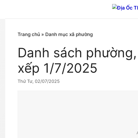
Chuyển
đến
nội
dung
Trang chủ
»
Danh mục xã phường
Danh sách phường,
xếp 1/7/2025
Thứ Tư, 02/07/2025