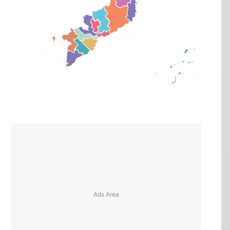
Xã Trà Kót
Sơn, Xã Trà Giang, Xã Trà Dương