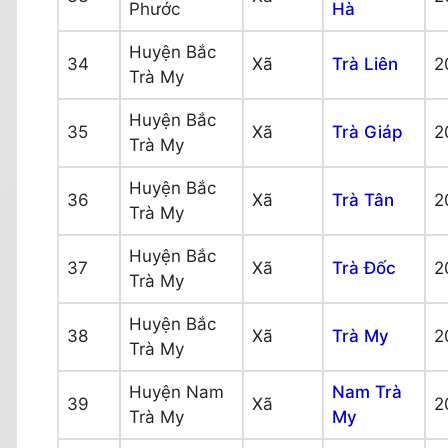
Phước
Hà
Huyện Bắc
34
Xã
Trà Liên
2
Trà My
Huyện Bắc
35
Xã
Trà Giáp
2
Trà My
Huyện Bắc
36
Xã
Trà Tân
2
Trà My
Huyện Bắc
37
Xã
Trà Đốc
2
Trà My
Huyện Bắc
38
Xã
Trà My
2
Trà My
Huyện Nam
Nam Trà
39
Xã
2
Trà My
My