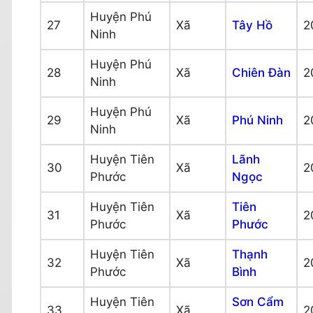
Huyện Phú
27
Xã
Tây Hồ
2
Ninh
Huyện Phú
28
Xã
Chiên Đàn
2
Ninh
Huyện Phú
29
Xã
Phú Ninh
2
Ninh
Huyện Tiên
Lãnh
30
Xã
2
Phước
Ngọc
Huyện Tiên
Tiên
31
Xã
2
Phước
Phước
Huyện Tiên
Thạnh
32
Xã
2
Phước
Bình
Huyện Tiên
Sơn Cẩm
33
Xã
2