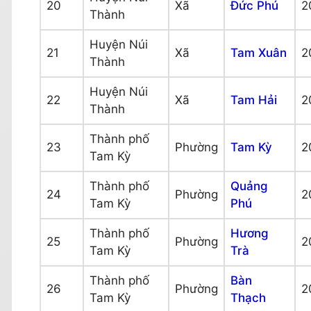
20
Xã
Đức Phú
2
Thành
Huyện Núi
21
Xã
Tam Xuân
2
Thành
Huyện Núi
22
Xã
Tam Hải
2
Thành
Thành phố
23
Phường
Tam Kỳ
2
Tam Kỳ
Thành phố
Quảng
24
Phường
2
Tam Kỳ
Phú
Thành phố
Hương
25
Phường
2
Tam Kỳ
Trà
Thành phố
Bàn
26
Phường
2
Tam Kỳ
Thạch