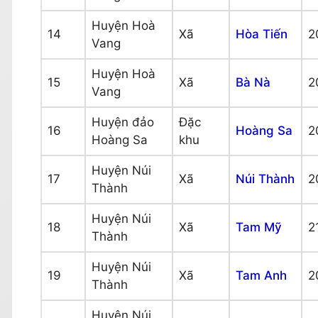
Huyện Hoà
14
Xã
Hòa Tiến
2
Vang
Huyện Hoà
15
Xã
Bà Nà
2
Vang
Huyện đảo
Đặc
16
Hoàng Sa
2
Hoàng Sa
khu
Huyện Núi
17
Xã
Núi Thành
2
Thành
Huyện Núi
18
Xã
Tam Mỹ
2
Thành
Huyện Núi
19
Xã
Tam Anh
2
Thành
Huyện Núi