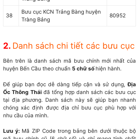
Bưu cục KCN Trảng Bàng huyện
38
80952
Tràng Bảng
Danh sách chi tiết các bưu cục
Bên trên là danh sách mã bưu chính mới nhất của
huyện Bến Cầu theo chuẩn
5 chữ số
hiện hành.
Để giúp bạn đọc dễ dàng tiếp cận và sử dụng,
Địa
Ốc Thông Thái
đã tổng hợp danh sách các bưu cục
tại địa phương. Danh sách này sẽ giúp bạn nhanh
chóng xác định được địa chỉ bưu cục phù hợp với
nhu cầu của mình.
Lưu ý:
Mã ZIP Code trong bảng bên dưới thuộc bộ
mã bưu chính cũ (6 chữ số) và chỉ mang tính chất