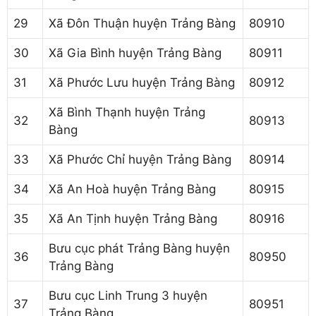
29
Xã Đôn Thuận huyện Trảng Bàng
80910
30
Xã Gia Bình huyện Trảng Bàng
80911
31
Xã Phước Lưu huyện Trảng Bàng
80912
Xã Bình Thạnh huyện Trảng
32
80913
Bàng
33
Xã Phước Chỉ huyện Trảng Bàng
80914
34
Xã An Hoà huyện Trảng Bàng
80915
35
Xã An Tịnh huyện Trảng Bàng
80916
Bưu cục phát Trảng Bàng huyện
36
80950
Trảng Bàng
Bưu cục Linh Trung 3 huyện
37
80951
Trảng Bàng