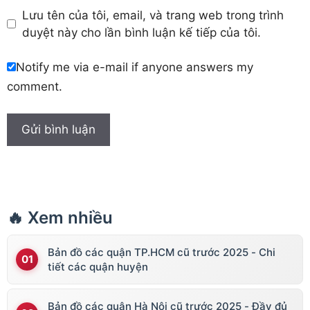
Lưu tên của tôi, email, và trang web trong trình
duyệt này cho lần bình luận kế tiếp của tôi.
Notify me via e-mail if anyone answers my
comment.
🔥 Xem nhiều
Bản đồ các quận TP.HCM cũ trước 2025 - Chi
tiết các quận huyện
Bản đồ các quận Hà Nội cũ trước 2025 - Đầy đủ