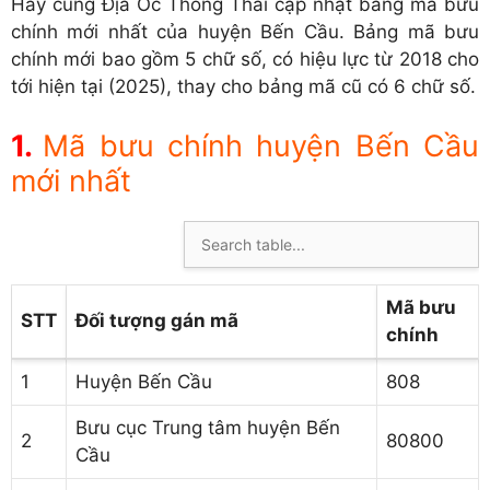
Hãy cùng Địa Ốc Thông Thái cập nhật bảng mã bưu
chính mới nhất của huyện Bến Cầu. Bảng mã bưu
chính mới bao gồm 5 chữ số, có hiệu lực từ 2018 cho
tới hiện tại (2025), thay cho bảng mã cũ có 6 chữ số.
Mã bưu chính huyện Bến Cầu
mới nhất
Mã bưu
STT
Đối tượng gán mã
chính
1
Huyện Bến Cầu
808
Bưu cục Trung tâm huyện Bến
2
80800
Cầu