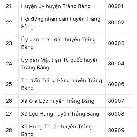
21
Huyện ủy huyện Trảng Bàng
80901
Hội đồng nhân dân huyện Trảng
22
80902
Bàng
Ủy ban nhân dân huyện Trảng
23
80903
Bàng
Ủy ban Mặt trận Tổ quốc huyện
24
80904
Trảng Bàng
Thị trấn Trảng Bàng huyện Trảng
25
80906
Bàng
26
Xã Gia Lộc huyện Trảng Bàng
80907
27
Xã Lộc Hưng huyện Trảng Bàng
80908
Xã Hưng Thuận huyện Trảng
28
80909
Bàng