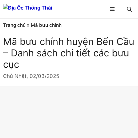
Chuyển
Menu
đến
nội
Trang chủ
»
Mã bưu chính
dung
Mã bưu chính huyện Bến Cầu
– Danh sách chi tiết các bưu
cục
Chủ Nhật, 02/03/2025