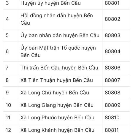
3
Huyện ủy huyện Bến Cầu
80801
Hội đồng nhân dân huyện Bến
4
80802
Cầu
5
Ủy ban nhân dân huyện Bến Cầu
80803
Ủy ban Mặt trận Tổ quốc huyện
6
80804
Bến Cầu
7
Thị trấn Bến Cầu huyện Bến Cầu
80806
8
Xã Tiên Thuận huyện Bến Cầu
80807
9
Xã Long Chữ huyện Bến Cầu
80808
10
Xã Long Giang huyện Bến Cầu
80809
11
Xã Long Phước huyện Bến Cầu
80810
12
Xã Long Khánh huyện Bến Cầu
80811