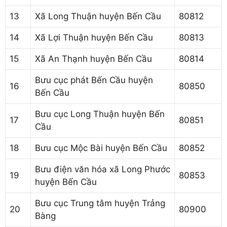
13
Xã Long Thuận huyện Bến Cầu
80812
14
Xã Lợi Thuận huyện Bến Cầu
80813
15
Xã An Thạnh huyện Bến Cầu
80814
Bưu cục phát Bến Cầu huyện
16
80850
Bến Cầu
Bưu cục Long Thuận huyện Bến
17
80851
Cầu
18
Bưu cục Mộc Bài huyện Bến Cầu
80852
Bưu điện văn hóa xã Long Phước
19
80853
huyện Bến Cầu
Bưu cục Trung tâm huyện Trảng
20
80900
Bàng