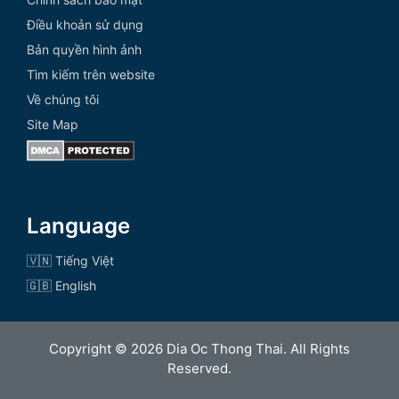
Điều khoản sử dụng
Bản quyền hình ảnh
Tìm kiếm trên website
Về chúng tôi
Site Map
Language
🇻🇳 Tiếng Việt
🇬🇧 English
Copyright © 2026 Dia Oc Thong Thai. All Rights
Reserved.