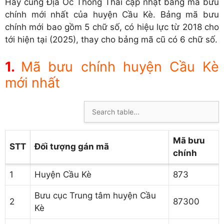
Hãy cùng Địa Ốc Thông Thái cập nhật bảng mã bưu
chính mới nhất của huyện Cầu Kè. Bảng mã bưu
chính mới bao gồm 5 chữ số, có hiệu lực từ 2018 cho
tới hiện tại (2025), thay cho bảng mã cũ có 6 chữ số.
Mã bưu chính huyện Cầu Kè
mới nhất
Mã bưu
STT
Đối tượng gán mã
chính
1
Huyện Cầu Kè
873
Bưu cục Trung tâm huyện Cầu
2
87300
Kè