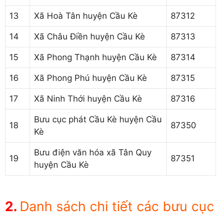
13
Xã Hoà Tân huyện Cầu Kè
87312
14
Xã Châu Điền huyện Cầu Kè
87313
15
Xã Phong Thạnh huyện Cầu Kè
87314
16
Xã Phong Phú huyện Cầu Kè
87315
17
Xã Ninh Thới huyện Cầu Kè
87316
Bưu cục phát Cầu Kè huyện Cầu
18
87350
Kè
Bưu điện văn hóa xã Tân Quy
19
87351
huyện Cầu Kè
Danh sách chi tiết các bưu cục