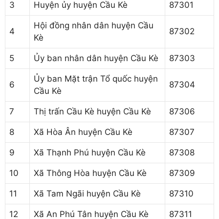
3
Huyện ủy huyện Cầu Kè
87301
Hội đồng nhân dân huyện Cầu
4
87302
Kè
5
Ủy ban nhân dân huyện Cầu Kè
87303
Ủy ban Mặt trận Tổ quốc huyện
6
87304
Cầu Kè
7
Thị trấn Cầu Kè huyện Cầu Kè
87306
8
Xã Hòa Ân huyện Cầu Kè
87307
9
Xã Thạnh Phú huyện Cầu Kè
87308
10
Xã Thông Hòa huyện Cầu Kè
87309
11
Xã Tam Ngãi huyện Cầu Kè
87310
12
Xã An Phú Tân huyện Cầu Kè
87311