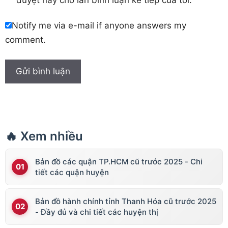
Notify me via e-mail if anyone answers my
comment.
🔥 Xem nhiều
Bản đồ các quận TP.HCM cũ trước 2025 - Chi
tiết các quận huyện
Bản đồ hành chính tỉnh Thanh Hóa cũ trước 2025
- Đầy đủ và chi tiết các huyện thị