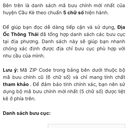
Bên trên là danh sách mã bưu chính mới nhất của
huyện Cầu Kè theo chuẩn
5 chữ số
hiện hành.
Để giúp bạn đọc dễ dàng tiếp cận và sử dụng,
Địa
Ốc Thông Thái
đã tổng hợp danh sách các bưu cục
tại địa phương. Danh sách này sẽ giúp bạn nhanh
chóng xác định được địa chỉ bưu cục phù hợp với
nhu cầu của mình.
Lưu ý:
Mã ZIP Code trong bảng bên dưới thuộc bộ
mã bưu chính cũ (6 chữ số) và chỉ mang tính chất
tham khảo
. Để đảm bảo tính chính xác, bạn nên sử
dụng bộ mã bưu chính mới nhất (5 chữ số) được liệt
kê ở phía trên.
Danh sách bưu cục: