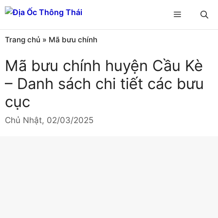
Chuyển
Menu
đến
nội
Trang chủ
»
Mã bưu chính
dung
Mã bưu chính huyện Cầu Kè
– Danh sách chi tiết các bưu
cục
Chủ Nhật, 02/03/2025