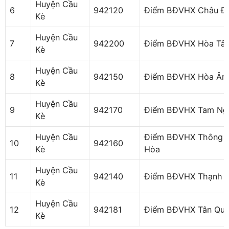
Huyện Cầu
6
942120
Điểm BĐVHX Châu Đi
Kè
Huyện Cầu
7
942200
Điểm BĐVHX Hòa Tâ
Kè
Huyện Cầu
8
942150
Điểm BĐVHX Hòa Ân
Kè
Huyện Cầu
9
942170
Điểm BĐVHX Tam Nga
Kè
Huyện Cầu
Điểm BĐVHX Thông
10
942160
Kè
Hòa
Huyện Cầu
11
942140
Điểm BĐVHX Thạnh P
Kè
Huyện Cầu
12
942181
Điểm BĐVHX Tân Qui
Kè