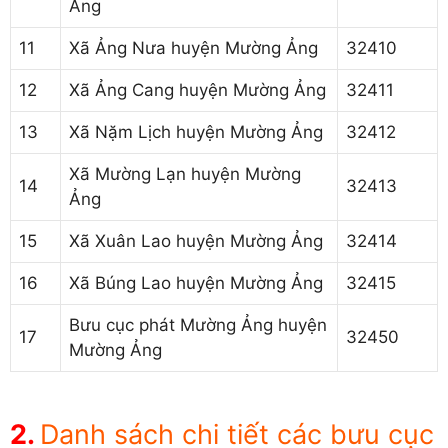
Ảng
11
Xã Ảng Nưa huyện Mường Ảng
32410
12
Xã Ảng Cang huyện Mường Ảng
32411
13
Xã Nặm Lịch huyện Mường Ảng
32412
Xã Mường Lạn huyện Mường
14
32413
Ảng
15
Xã Xuân Lao huyện Mường Ảng
32414
16
Xã Búng Lao huyện Mường Ảng
32415
Bưu cục phát Mường Ảng huyện
17
32450
Mường Ảng
Danh sách chi tiết các bưu cục