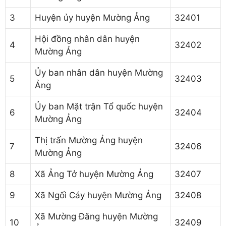
3
Huyện ủy huyện Mường Ảng
32401
Hội đồng nhân dân huyện
4
32402
Mường Ảng
Ủy ban nhân dân huyện Mường
5
32403
Ảng
Ủy ban Mặt trận Tổ quốc huyện
6
32404
Mường Ảng
Thị trấn Mường Ảng huyện
7
32406
Mường Ảng
8
Xã Ảng Tở huyện Mường Ảng
32407
9
Xã Ngối Cáy huyện Mường Ảng
32408
Xã Mường Đăng huyện Mường
10
32409