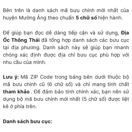
Bên trên là danh sách mã bưu chính mới nhất của
huyện Mường Ảng theo chuẩn
5 chữ số
hiện hành.
Để giúp bạn đọc dễ dàng tiếp cận và sử dụng,
Địa
Ốc Thông Thái
đã tổng hợp danh sách các bưu cục
tại địa phương. Danh sách này sẽ giúp bạn nhanh
chóng xác định được địa chỉ bưu cục phù hợp với
nhu cầu của mình.
Lưu ý:
Mã ZIP Code trong bảng bên dưới thuộc bộ
mã bưu chính cũ (6 chữ số) và chỉ mang tính chất
tham khảo
. Để đảm bảo tính chính xác, bạn nên sử
dụng bộ mã bưu chính mới nhất (5 chữ số) được liệt
kê ở phía trên.
Danh sách bưu cục: