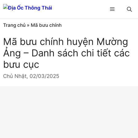
Chuyển
Menu
đến
nội
Trang chủ
»
Mã bưu chính
dung
Mã bưu chính huyện Mường
Ảng – Danh sách chi tiết các
bưu cục
Chủ Nhật, 02/03/2025