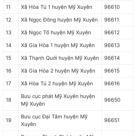
11
Xã Hòa Tú 1 huyện Mỹ Xuyên
96610
12
Xã Ngọc Đông huyện Mỹ Xuyên
96611
13
Xã Ngọc Tố huyện Mỹ Xuyên
96612
14
Xã Gia Hòa 1 huyện Mỹ Xuyên
96613
15
Xã Thạnh Quới huyện Mỹ Xuyên
96614
16
Xã Gia Hòa 2 huyện Mỹ Xuyên
96615
17
Xã Hòa Tú 2 huyện Mỹ Xuyên
96616
Bưu cục phát Mỹ Xuyên huyện
18
96650
Mỹ Xuyên
Bưu cục Đại Tâm huyện Mỹ
19
96651
Xuyên