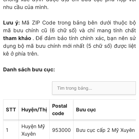
nhu cầu của mình.
Lưu ý:
Mã ZIP Code trong bảng bên dưới thuộc bộ
mã bưu chính cũ (6 chữ số) và chỉ mang tính chất
tham khảo
. Để đảm bảo tính chính xác, bạn nên sử
dụng bộ mã bưu chính mới nhất (5 chữ số) được liệt
kê ở phía trên.
Danh sách bưu cục:
Postal
STT
Huyện/Thị
Bưu cục
code
Huyện Mỹ
1
953000
Bưu cục cấp 2 Mỹ Xuyên
Xuyên