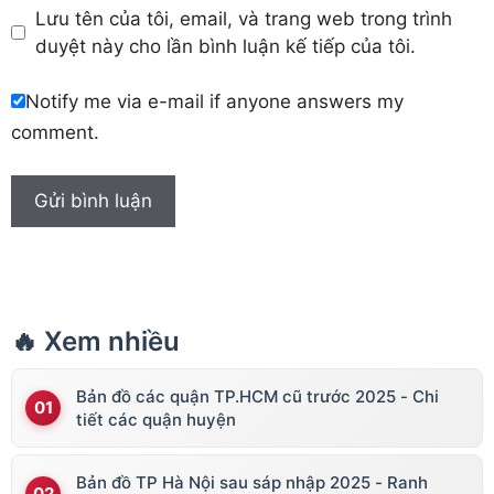
Lưu tên của tôi, email, và trang web trong trình
duyệt này cho lần bình luận kế tiếp của tôi.
Notify me via e-mail if anyone answers my
comment.
🔥 Xem nhiều
Bản đồ các quận TP.HCM cũ trước 2025 - Chi
tiết các quận huyện
Bản đồ TP Hà Nội sau sáp nhập 2025 - Ranh