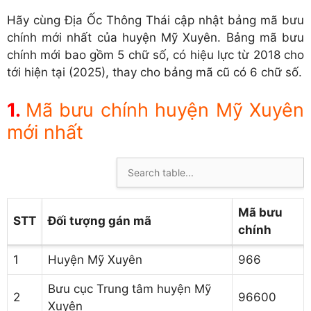
Hãy cùng Địa Ốc Thông Thái cập nhật bảng mã bưu
chính mới nhất của huyện Mỹ Xuyên. Bảng mã bưu
chính mới bao gồm 5 chữ số, có hiệu lực từ 2018 cho
tới hiện tại (2025), thay cho bảng mã cũ có 6 chữ số.
Mã bưu chính huyện Mỹ Xuyên
mới nhất
Mã bưu
STT
Đối tượng gán mã
chính
1
Huyện Mỹ Xuyên
966
Bưu cục Trung tâm huyện Mỹ
2
96600
Xuyên