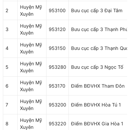
Huyện Mỹ
2
953100
Bưu cục cấp 3 Đại Tâm
Xuyên
Huyện Mỹ
3
953120
Bưu cục cấp 3 Thạnh Phú
Xuyên
Huyện Mỹ
4
953150
Bưu cục cấp 3 Thạnh Quới
Xuyên
Huyện Mỹ
5
953280
Bưu cục cấp 3 Ngọc Tố
Xuyên
Huyện Mỹ
6
953170
Điểm BĐVHX Tham Đôn
Xuyên
Huyện Mỹ
7
953200
Điểm BĐVHX Hòa Tú 1
Xuyên
Huyện Mỹ
8
953220
Điểm BĐVHX Gia Hòa 1
Xuyên