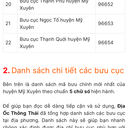
Bưu cục Thạnh Phú huyện Mỹ
20
96652
Xuyên
Bưu cục Ngọc Tố huyện Mỹ
21
96653
Xuyên
Bưu cục Thạnh Quới huyện Mỹ
22
96654
Xuyên
Danh sách chi tiết các bưu cục
Bên trên là danh sách mã bưu chính mới nhất của
huyện Mỹ Xuyên theo chuẩn
5 chữ số
hiện hành.
Để giúp bạn đọc dễ dàng tiếp cận và sử dụng,
Địa
Ốc Thông Thái
đã tổng hợp danh sách các bưu cục
tại địa phương. Danh sách này sẽ giúp bạn nhanh
chóng xác định được địa chỉ bưu cục phù hợp với