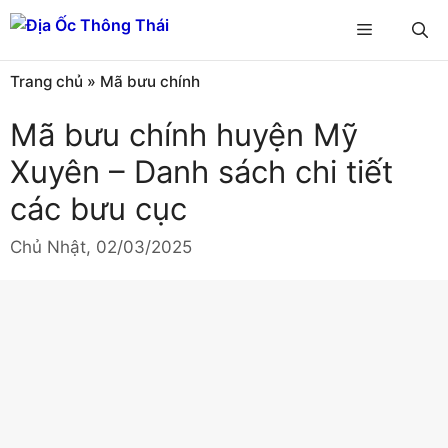
Chuyển
Menu
đến
nội
Trang chủ
»
Mã bưu chính
dung
Mã bưu chính huyện Mỹ
Xuyên – Danh sách chi tiết
các bưu cục
Chủ Nhật, 02/03/2025