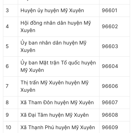
3
Huyện ủy huyện Mỹ Xuyên
96601
Hội đồng nhân dân huyện Mỹ
4
96602
Xuyên
Ủy ban nhân dân huyện Mỹ
5
96603
Xuyên
Ủy ban Mặt trận Tổ quốc huyện
6
96604
Mỹ Xuyên
Thị trấn Mỹ Xuyên huyện Mỹ
7
96606
Xuyên
8
Xã Tham Đôn huyện Mỹ Xuyên
96607
9
Xã Đại Tâm huyện Mỹ Xuyên
96608
10
Xã Thạnh Phú huyện Mỹ Xuyên
96609