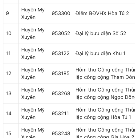
Huyện Mỹ
9
953300
Điểm BĐVHX Hòa Tú 2
Xuyên
Huyện Mỹ
10
953052
Đại lý bưu điện Số 52
Xuyên
Huyện Mỹ
11
953122
Đại lý bưu điện Khu 1
Xuyên
Huyện Mỹ
Hòm thư Công cộng Thùn
12
953185
Xuyên
lập công cộng Tham Đôn
Huyện Mỹ
Hòm thư Công cộng Thùn
13
953268
Xuyên
lập công cộng Ngọc Đông
Huyện Mỹ
Hòm thư Công cộng Thùn
14
953211
Xuyên
lập công cộng Hòa Tú 1
Huyện Mỹ
Hòm thư Công cộng Thùn
15
953248
Xuyên
lập công cộng Gia Hòa 2