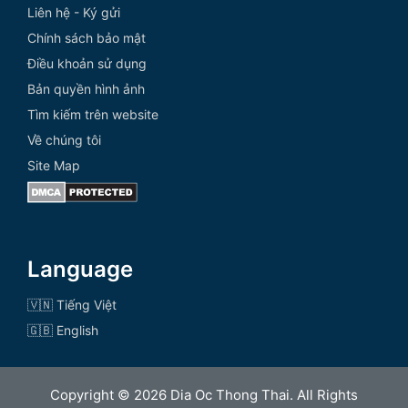
Liên hệ - Ký gửi
Chính sách bảo mật
Điều khoản sử dụng
Bản quyền hình ảnh
Tìm kiếm trên website
Về chúng tôi
Site Map
Language
🇻🇳 Tiếng Việt
🇬🇧 English
Copyright © 2026 Dia Oc Thong Thai. All Rights