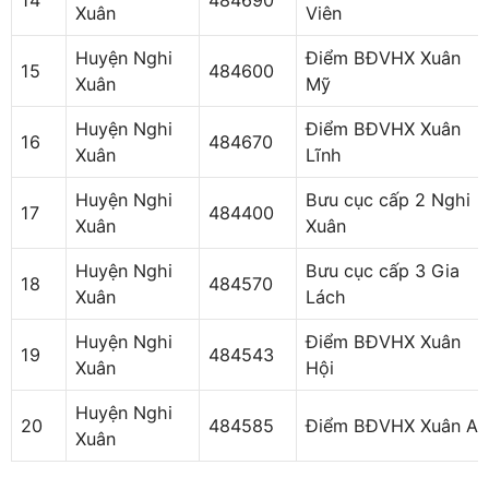
14
484690
Xuân
Viên
Huyện Nghi
Điểm BĐVHX Xuân
15
484600
Xuân
Mỹ
Huyện Nghi
Điểm BĐVHX Xuân
16
484670
Xuân
Lĩnh
Huyện Nghi
Bưu cục cấp 2 Nghi
17
484400
Xuân
Xuân
Huyện Nghi
Bưu cục cấp 3 Gia
18
484570
Xuân
Lách
Huyện Nghi
Điểm BĐVHX Xuân
19
484543
Xuân
Hội
Huyện Nghi
20
484585
Điểm BĐVHX Xuân An
Xuân