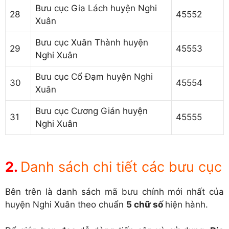
Bưu cục Gia Lách huyện Nghi
28
45552
Xuân
Bưu cục Xuân Thành huyện
29
45553
Nghi Xuân
Bưu cục Cổ Đạm huyện Nghi
30
45554
Xuân
Bưu cục Cương Gián huyện
31
45555
Nghi Xuân
Danh sách chi tiết các bưu cục
Bên trên là danh sách mã bưu chính mới nhất của
huyện Nghi Xuân theo chuẩn
5 chữ số
hiện hành.