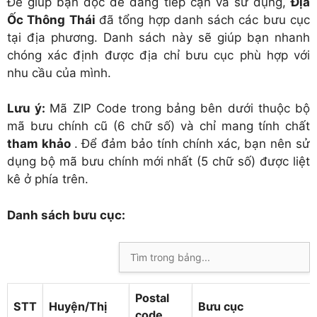
Để giúp bạn đọc dễ dàng tiếp cận và sử dụng,
Địa
Ốc Thông Thái
đã tổng hợp danh sách các bưu cục
tại địa phương. Danh sách này sẽ giúp bạn nhanh
chóng xác định được địa chỉ bưu cục phù hợp với
nhu cầu của mình.
Lưu ý:
Mã ZIP Code trong bảng bên dưới thuộc bộ
mã bưu chính cũ (6 chữ số) và chỉ mang tính chất
tham khảo
. Để đảm bảo tính chính xác, bạn nên sử
dụng bộ mã bưu chính mới nhất (5 chữ số) được liệt
kê ở phía trên.
Danh sách bưu cục:
Postal
STT
Huyện/Thị
Bưu cục
code