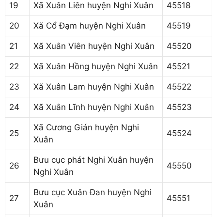
19
Xã Xuân Liên huyện Nghi Xuân
45518
20
Xã Cổ Đạm huyện Nghi Xuân
45519
21
Xã Xuân Viên huyện Nghi Xuân
45520
22
Xã Xuân Hồng huyện Nghi Xuân
45521
23
Xã Xuân Lam huyện Nghi Xuân
45522
24
Xã Xuân Lĩnh huyện Nghi Xuân
45523
Xã Cương Gián huyện Nghi
25
45524
Xuân
Bưu cục phát Nghi Xuân huyện
26
45550
Nghi Xuân
Bưu cục Xuân Đan huyện Nghi
27
45551
Xuân