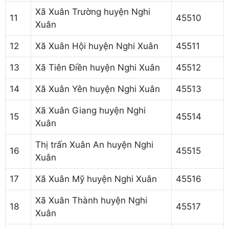
Xã Xuân Trường huyện Nghi
11
45510
Xuân
12
Xã Xuân Hội huyện Nghi Xuân
45511
13
Xã Tiên Điền huyện Nghi Xuân
45512
14
Xã Xuân Yên huyện Nghi Xuân
45513
Xã Xuân Giang huyện Nghi
15
45514
Xuân
Thị trấn Xuân An huyện Nghi
16
45515
Xuân
17
Xã Xuân Mỹ huyện Nghi Xuân
45516
Xã Xuân Thành huyện Nghi
18
45517
Xuân