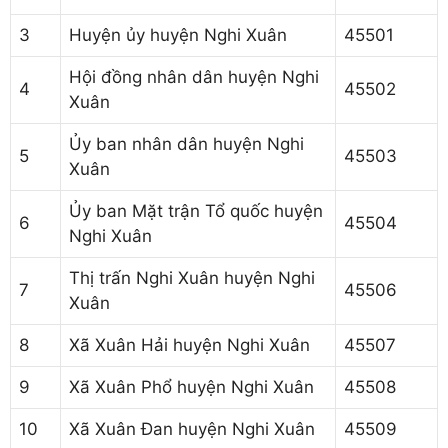
3
Huyện ủy huyện Nghi Xuân
45501
Hội đồng nhân dân huyện Nghi
4
45502
Xuân
Ủy ban nhân dân huyện Nghi
5
45503
Xuân
Ủy ban Mặt trận Tổ quốc huyện
6
45504
Nghi Xuân
Thị trấn Nghi Xuân huyện Nghi
7
45506
Xuân
8
Xã Xuân Hải huyện Nghi Xuân
45507
9
Xã Xuân Phổ huyện Nghi Xuân
45508
10
Xã Xuân Đan huyện Nghi Xuân
45509