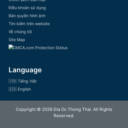
Điều khoản sử dụng
Bản quyền hình ảnh
Tìm kiếm trên website
Về chúng tôi
Site Map
Language
🇻🇳 Tiếng Việt
🇬🇧 English
Copyright © 2026 Dia Oc Thong Thai. All Rights
Reserved.