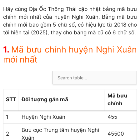
Hãy cùng Địa Ốc Thông Thái cập nhật bảng mã bưu
chính mới nhất của huyện Nghi Xuân. Bảng mã bưu
chính mới bao gồm 5 chữ số, có hiệu lực từ 2018 cho
tới hiện tại (2025), thay cho bảng mã cũ có 6 chữ số.
Mã bưu chính huyện Nghi Xuân
mới nhất
Mã bưu
STT
Đối tượng gán mã
chính
1
Huyện Nghi Xuân
455
Bưu cục Trung tâm huyện Nghi
2
45500
Xuân