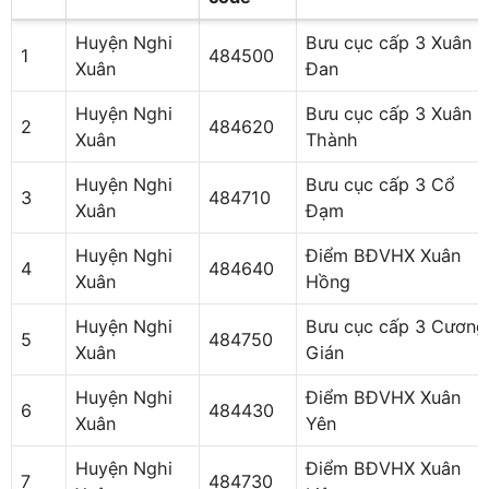
Huyện Nghi
Bưu cục cấp 3 Xuân
1
484500
Xuân
Đan
Huyện Nghi
Bưu cục cấp 3 Xuân
2
484620
Xuân
Thành
Huyện Nghi
Bưu cục cấp 3 Cổ
3
484710
Xuân
Đạm
Huyện Nghi
Điểm BĐVHX Xuân
4
484640
Xuân
Hồng
Huyện Nghi
Bưu cục cấp 3 Cương
5
484750
Xuân
Gián
Huyện Nghi
Điểm BĐVHX Xuân
6
484430
Xuân
Yên
Huyện Nghi
Điểm BĐVHX Xuân
7
484730