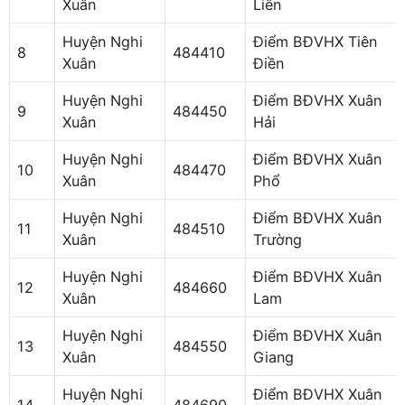
Xuân
Liên
Huyện Nghi
Điểm BĐVHX Tiên
8
484410
Xuân
Điền
Huyện Nghi
Điểm BĐVHX Xuân
9
484450
Xuân
Hải
Huyện Nghi
Điểm BĐVHX Xuân
10
484470
Xuân
Phổ
Huyện Nghi
Điểm BĐVHX Xuân
11
484510
Xuân
Trường
Huyện Nghi
Điểm BĐVHX Xuân
12
484660
Xuân
Lam
Huyện Nghi
Điểm BĐVHX Xuân
13
484550
Xuân
Giang
Huyện Nghi
Điểm BĐVHX Xuân