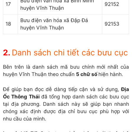
Bưu điện văn hóa xã Bình Minh
17
92152
huyện Vĩnh Thuận
Bưu điện văn hóa xã Đập Đá
18
92153
huyện Vĩnh Thuận
Danh sách chi tiết các bưu cục
Bên trên là danh sách mã bưu chính mới nhất của
huyện Vĩnh Thuận theo chuẩn
5 chữ số
hiện hành.
Để giúp bạn đọc dễ dàng tiếp cận và sử dụng,
Địa
Ốc Thông Thái
đã tổng hợp danh sách các bưu cục
tại địa phương. Danh sách này sẽ giúp bạn nhanh
chóng xác định được địa chỉ bưu cục phù hợp với
nhu cầu của mình.