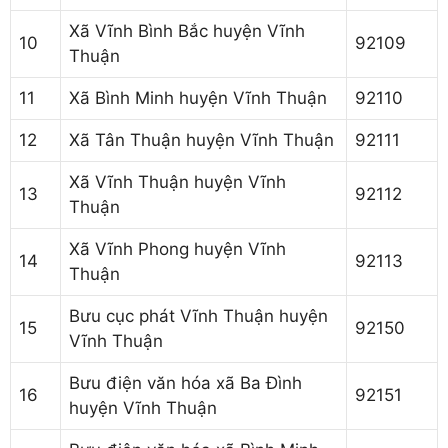
Xã Vĩnh Bình Bắc huyện Vĩnh
10
92109
Thuận
11
Xã Bình Minh huyện Vĩnh Thuận
92110
12
Xã Tân Thuận huyện Vĩnh Thuận
92111
Xã Vĩnh Thuận huyện Vĩnh
13
92112
Thuận
Xã Vĩnh Phong huyện Vĩnh
14
92113
Thuận
Bưu cục phát Vĩnh Thuận huyện
15
92150
Vĩnh Thuận
Bưu điện văn hóa xã Ba Đình
16
92151
huyện Vĩnh Thuận