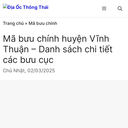
Chuyển
Menu
đến
nội
Trang chủ
»
Mã bưu chính
dung
Mã bưu chính huyện Vĩnh
Thuận – Danh sách chi tiết
các bưu cục
Chủ Nhật, 02/03/2025