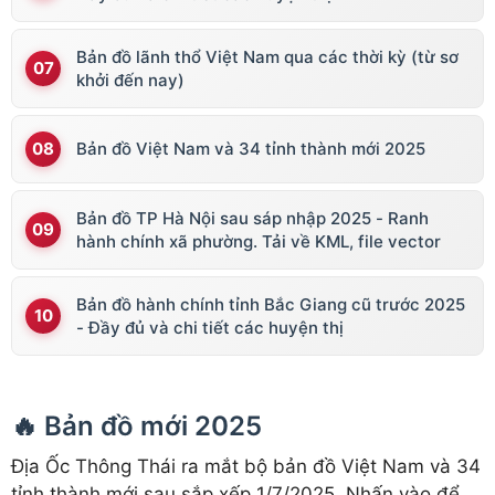
Bản đồ lãnh thổ Việt Nam qua các thời kỳ (từ sơ
khởi đến nay)
Bản đồ Việt Nam và 34 tỉnh thành mới 2025
Bản đồ TP Hà Nội sau sáp nhập 2025 - Ranh
hành chính xã phường. Tải về KML, file vector
Bản đồ hành chính tỉnh Bắc Giang cũ trước 2025
- Đầy đủ và chi tiết các huyện thị
🔥 Bản đồ mới 2025
Địa Ốc Thông Thái ra mắt bộ bản đồ Việt Nam và 34
tỉnh thành mới sau sắp xếp 1/7/2025. Nhấn vào để