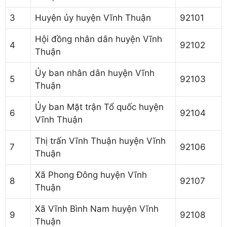
3
Huyện ủy huyện Vĩnh Thuận
92101
Hội đồng nhân dân huyện Vĩnh
4
92102
Thuận
Ủy ban nhân dân huyện Vĩnh
5
92103
Thuận
Ủy ban Mặt trận Tổ quốc huyện
6
92104
Vĩnh Thuận
Thị trấn Vĩnh Thuận huyện Vĩnh
7
92106
Thuận
Xã Phong Đông huyện Vĩnh
8
92107
Thuận
Xã Vĩnh Bình Nam huyện Vĩnh
9
92108
Thuận