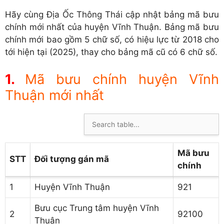
Hãy cùng Địa Ốc Thông Thái cập nhật bảng mã bưu
chính mới nhất của huyện Vĩnh Thuận. Bảng mã bưu
chính mới bao gồm 5 chữ số, có hiệu lực từ 2018 cho
tới hiện tại (2025), thay cho bảng mã cũ có 6 chữ số.
Mã bưu chính huyện Vĩnh
Thuận mới nhất
Mã bưu
STT
Đối tượng gán mã
chính
1
Huyện Vĩnh Thuận
921
Bưu cục Trung tâm huyện Vĩnh
2
92100
Thuận