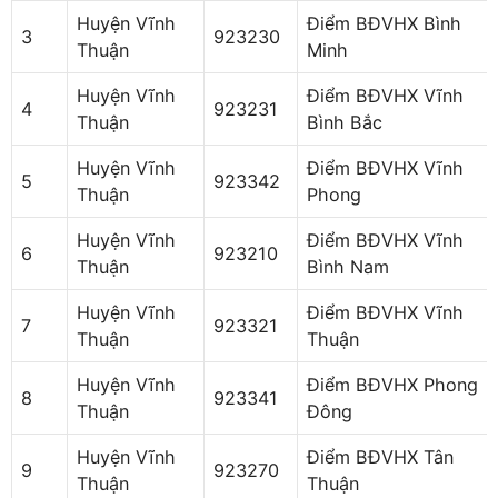
Huyện Vĩnh
Điểm BĐVHX Bình
3
923230
Thuận
Minh
Huyện Vĩnh
Điểm BĐVHX Vĩnh
4
923231
Thuận
Bình Bắc
Huyện Vĩnh
Điểm BĐVHX Vĩnh
5
923342
Thuận
Phong
Huyện Vĩnh
Điểm BĐVHX Vĩnh
6
923210
Thuận
Bình Nam
Huyện Vĩnh
Điểm BĐVHX Vĩnh
7
923321
Thuận
Thuận
Huyện Vĩnh
Điểm BĐVHX Phong
8
923341
Thuận
Đông
Huyện Vĩnh
Điểm BĐVHX Tân
9
923270
Thuận
Thuận