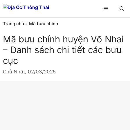
Chuyển
Menu
đến
nội
Trang chủ
»
Mã bưu chính
dung
Mã bưu chính huyện Võ Nhai
– Danh sách chi tiết các bưu
cục
Chủ Nhật, 02/03/2025