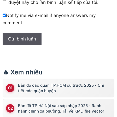
duyệt này cho lần bình luận kế tiếp của tôi.
Notify me via e-mail if anyone answers my
comment.
🔥 Xem nhiều
Bản đồ các quận TP.HCM cũ trước 2025 - Chi
tiết các quận huyện
Bản đồ TP Hà Nội sau sáp nhập 2025 - Ranh
hành chính xã phường. Tải về KML, file vector