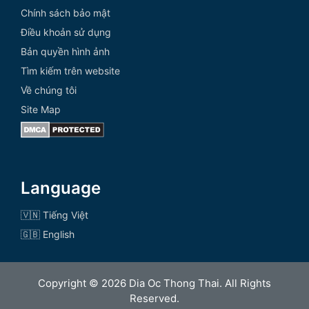
Chính sách bảo mật
Điều khoản sử dụng
Bản quyền hình ảnh
Tìm kiếm trên website
Về chúng tôi
Site Map
Language
🇻🇳 Tiếng Việt
🇬🇧 English
Copyright © 2026 Dia Oc Thong Thai. All Rights
Reserved.