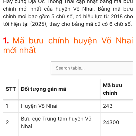
Hãy cùng Địa Ốc Thông Thái cập nhật bảng mã bưu
chính mới nhất của huyện Võ Nhai. Bảng mã bưu
chính mới bao gồm 5 chữ số, có hiệu lực từ 2018 cho
tới hiện tại (2025), thay cho bảng mã cũ có 6 chữ số.
Mã bưu chính huyện Võ Nhai
mới nhất
Mã bưu
STT
Đối tượng gán mã
chính
1
Huyện Võ Nhai
243
Bưu cục Trung tâm huyện Võ
2
24300
Nhai