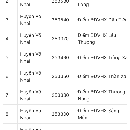
2
253580
Nhai
Long
Huyện Võ
3
253540
Điểm BĐVHX Dân Tiến
Nhai
Huyện Võ
Điểm BĐVHX Lâu
4
253370
Nhai
Thượng
Huyện Võ
5
253490
Điểm BĐVHX Tràng Xá
Nhai
Huyện Võ
6
253350
Điểm BĐVHX Thần Xa
Nhai
Huyện Võ
Điểm BĐVHX Thượng
7
253330
Nhai
Nung
Huyện Võ
Điểm BĐVHX Sảng
8
253300
Nhai
Mộc
Huyện Võ