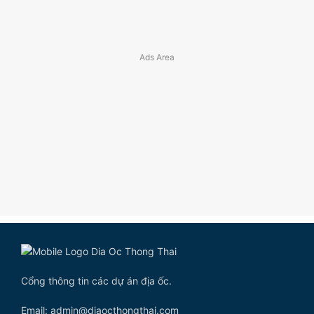
Cổng thông tin các dự án địa ốc.
Email: admin@diaocthongthai.com