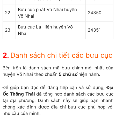
Bưu cục phát Võ Nhai huyện
22
24350
Võ Nhai
Bưu cục La Hiên huyện Võ
23
24351
Nhai
Danh sách chi tiết các bưu cục
Bên trên là danh sách mã bưu chính mới nhất của
huyện Võ Nhai theo chuẩn
5 chữ số
hiện hành.
Để giúp bạn đọc dễ dàng tiếp cận và sử dụng,
Địa
Ốc Thông Thái
đã tổng hợp danh sách các bưu cục
tại địa phương. Danh sách này sẽ giúp bạn nhanh
chóng xác định được địa chỉ bưu cục phù hợp với
nhu cầu của mình.