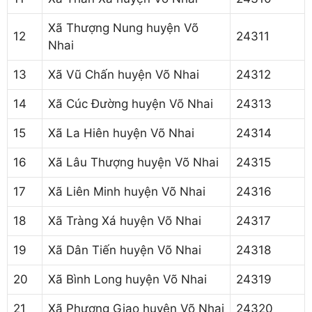
Xã Thượng Nung huyện Võ
12
24311
Nhai
13
Xã Vũ Chấn huyện Võ Nhai
24312
14
Xã Cúc Đường huyện Võ Nhai
24313
15
Xã La Hiên huyện Võ Nhai
24314
16
Xã Lâu Thượng huyện Võ Nhai
24315
17
Xã Liên Minh huyện Võ Nhai
24316
18
Xã Tràng Xá huyện Võ Nhai
24317
19
Xã Dân Tiến huyện Võ Nhai
24318
20
Xã Bình Long huyện Võ Nhai
24319
21
Xã Phương Giao huyện Võ Nhai
24320