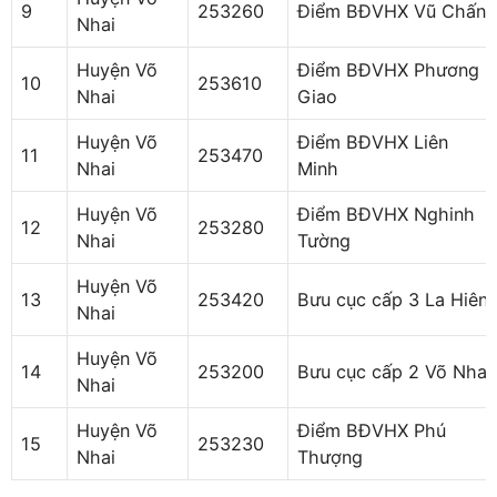
9
253260
Điểm BĐVHX Vũ Chấn
Nhai
Huyện Võ
Điểm BĐVHX Phương
10
253610
Nhai
Giao
Huyện Võ
Điểm BĐVHX Liên
11
253470
Nhai
Minh
Huyện Võ
Điểm BĐVHX Nghinh
12
253280
Nhai
Tường
Huyện Võ
13
253420
Bưu cục cấp 3 La Hiên
Nhai
Huyện Võ
14
253200
Bưu cục cấp 2 Võ Nhai
Nhai
Huyện Võ
Điểm BĐVHX Phú
15
253230
Nhai
Thượng