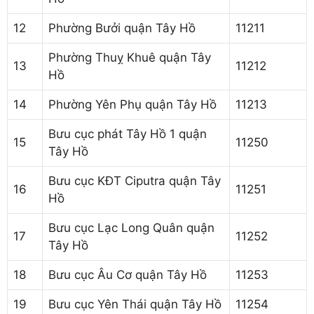
12
Phường Bưởi quận Tây Hồ
11211
Phường Thuỵ Khuê quận Tây
13
11212
Hồ
14
Phường Yên Phụ quận Tây Hồ
11213
Bưu cục phát Tây Hồ 1 quận
15
11250
Tây Hồ
Bưu cục KĐT Ciputra quận Tây
16
11251
Hồ
Bưu cục Lạc Long Quân quận
17
11252
Tây Hồ
18
Bưu cục Âu Cơ quận Tây Hồ
11253
19
Bưu cục Yên Thái quận Tây Hồ
11254