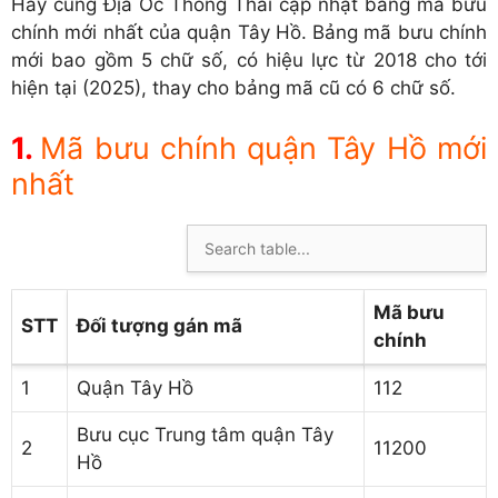
Hãy cùng Địa Ốc Thông Thái cập nhật bảng mã bưu
chính mới nhất của quận Tây Hồ. Bảng mã bưu chính
mới bao gồm 5 chữ số, có hiệu lực từ 2018 cho tới
hiện tại (2025), thay cho bảng mã cũ có 6 chữ số.
Mã bưu chính quận Tây Hồ mới
nhất
Mã bưu
STT
Đối tượng gán mã
chính
1
Quận Tây Hồ
112
Bưu cục Trung tâm quận Tây
2
11200
Hồ