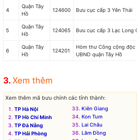
Quận Tây
4
124600
Bưu cục cấp 3 Yên Thái
Hồ
Quận Tây
5
124065
Bưu cục cấp 3 Lạc Long Q
Hồ
Quận Tây
Hòm thư Công cộng độc l
6
124201
Hồ
UBND quận Tây Hồ
Xem thêm
Xem thêm mã bưu chính các tỉnh thành:
Kiên Giang
TP Hà Nội
Kon Tum
TP Hồ Chí Minh
Lai Châu
TP Đà Nẵng
Lâm Đồng
TP Hải Phòng