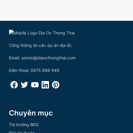
Cổng thông tin các dự án địa ốc.
Email: admin@diaocthongthai.com
Điện thoại: 0975 868 949
Chuyên mục
Thị trường BĐS
Bản tin dự án