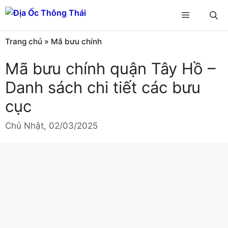
Chuyển
Menu
đến
nội
Trang chủ
»
Mã bưu chính
dung
Mã bưu chính quận Tây Hồ –
Danh sách chi tiết các bưu
cục
Chủ Nhật, 02/03/2025