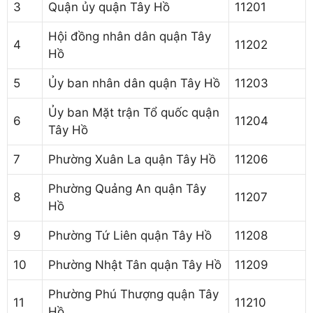
3
Quận ủy quận Tây Hồ
11201
Hội đồng nhân dân quận Tây
4
11202
Hồ
5
Ủy ban nhân dân quận Tây Hồ
11203
Ủy ban Mặt trận Tổ quốc quận
6
11204
Tây Hồ
7
Phường Xuân La quận Tây Hồ
11206
Phường Quảng An quận Tây
8
11207
Hồ
9
Phường Tứ Liên quận Tây Hồ
11208
10
Phường Nhật Tân quận Tây Hồ
11209
Phường Phú Thượng quận Tây
11
11210
Hồ