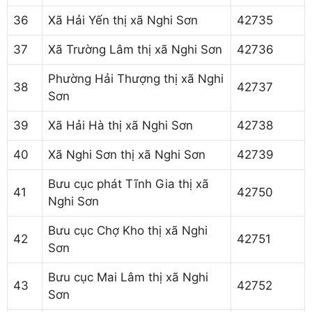
36
Xã Hải Yến thị xã Nghi Sơn
42735
37
Xã Trường Lâm thị xã Nghi Sơn
42736
Phường Hải Thượng thị xã Nghi
38
42737
Sơn
39
Xã Hải Hà thị xã Nghi Sơn
42738
40
Xã Nghi Sơn thị xã Nghi Sơn
42739
Bưu cục phát Tĩnh Gia thị xã
41
42750
Nghi Sơn
Bưu cục Chợ Kho thị xã Nghi
42
42751
Sơn
Bưu cục Mai Lâm thị xã Nghi
43
42752
Sơn