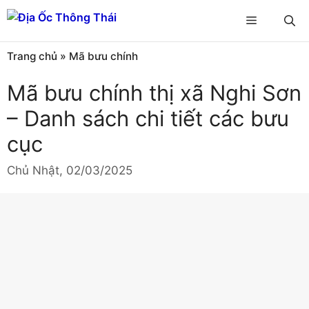
Chuyển
Menu
đến
nội
Trang chủ
»
Mã bưu chính
dung
Mã bưu chính thị xã Nghi Sơn
– Danh sách chi tiết các bưu
cục
Chủ Nhật, 02/03/2025