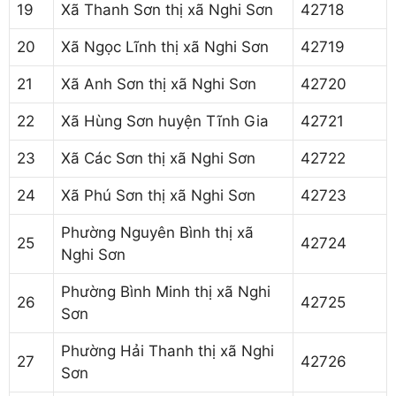
19
Xã Thanh Sơn thị xã Nghi Sơn
42718
20
Xã Ngọc Lĩnh thị xã Nghi Sơn
42719
21
Xã Anh Sơn thị xã Nghi Sơn
42720
22
Xã Hùng Sơn huyện Tĩnh Gia
42721
23
Xã Các Sơn thị xã Nghi Sơn
42722
24
Xã Phú Sơn thị xã Nghi Sơn
42723
Phường Nguyên Bình thị xã
25
42724
Nghi Sơn
Phường Bình Minh thị xã Nghi
26
42725
Sơn
Phường Hải Thanh thị xã Nghi
27
42726
Sơn