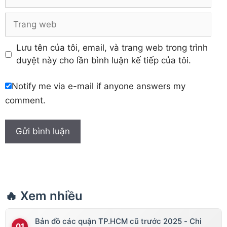
Trang
web
Lưu tên của tôi, email, và trang web trong trình
duyệt này cho lần bình luận kế tiếp của tôi.
Notify me via e-mail if anyone answers my
comment.
🔥 Xem nhiều
Bản đồ các quận TP.HCM cũ trước 2025 - Chi