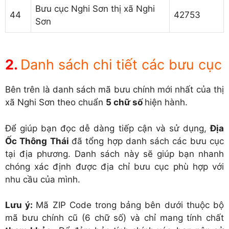
Bưu cục Nghi Sơn thị xã Nghi
44
42753
Sơn
Danh sách chi tiết các bưu cục
Bên trên là danh sách mã bưu chính mới nhất của thị
xã Nghi Sơn theo chuẩn
5 chữ số
hiện hành.
Để giúp bạn đọc dễ dàng tiếp cận và sử dụng,
Địa
Ốc Thông Thái
đã tổng hợp danh sách các bưu cục
tại địa phương. Danh sách này sẽ giúp bạn nhanh
chóng xác định được địa chỉ bưu cục phù hợp với
nhu cầu của mình.
Lưu ý:
Mã ZIP Code trong bảng bên dưới thuộc bộ
mã bưu chính cũ (6 chữ số) và chỉ mang tính chất