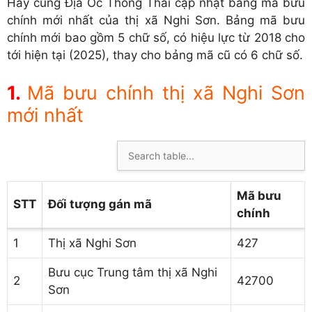
Hãy cùng Địa Ốc Thông Thái cập nhật bảng mã bưu
chính mới nhất của thị xã Nghi Sơn. Bảng mã bưu
chính mới bao gồm 5 chữ số, có hiệu lực từ 2018 cho
tới hiện tại (2025), thay cho bảng mã cũ có 6 chữ số.
Mã bưu chính thị xã Nghi Sơn
mới nhất
Mã bưu
STT
Đối tượng gán mã
chính
1
Thị xã Nghi Sơn
427
Bưu cục Trung tâm thị xã Nghi
2
42700
Sơn