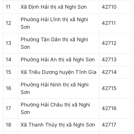
11
Xã Định Hải thị xã Nghi Sơn
42710
Phường Hải Lĩnh thị xã Nghi
12
42711
Sơn
Phường Tân Dân thị xã Nghi
13
42712
Sơn
14
Phường Hải An thị xã Nghi Sơn
42713
15
Xã Triêu Dương huyện Tĩnh Gia
42714
Phường Hải Ninh thị xã Nghi
16
42715
Sơn
Phường Hải Châu thị xã Nghi
17
42716
Sơn
18
Xã Thanh Thủy thị xã Nghi Sơn
42717