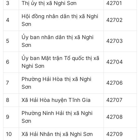
3
Thị ủy thị xã Nghi Sơn
42701
Hội đồng nhân dân thị xã Nghi
4
42702
Sơn
Ủy ban nhân dân thị xã Nghi
5
42703
Sơn
Ủy ban Mặt trận Tổ quốc thị xã
6
42704
Nghi Sơn
Phường Hải Hòa thị xã Nghi
7
42706
Sơn
8
Xã Hải Hòa huyện Tĩnh Gia
42707
Phường Ninh Hải thị xã Nghi
9
42708
Sơn
10
Xã Hải Nhân thị xã Nghi Sơn
42709