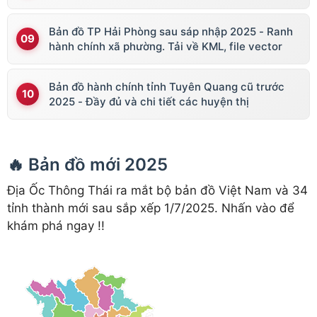
Bản đồ TP Hải Phòng sau sáp nhập 2025 - Ranh
hành chính xã phường. Tải về KML, file vector
Bản đồ hành chính tỉnh Tuyên Quang cũ trước
2025 - Đầy đủ và chi tiết các huyện thị
🔥 Bản đồ mới 2025
Địa Ốc Thông Thái ra mắt bộ bản đồ Việt Nam và 34
tỉnh thành mới sau sắp xếp 1/7/2025. Nhấn vào để
khám phá ngay !!