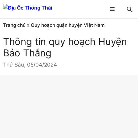
Chuyển
Menu
đến
nội
Trang chủ
»
Quy hoạch quận huyện Việt Nam
dung
Thông tin quy hoạch Huyện
Bảo Thắng
Thứ Sáu, 05/04/2024