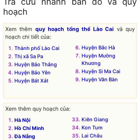
Tra cứu nhanh bản đồ và quy
hoạch
Xem thêm
quy hoạch tổng thể Lào Cai
và quy
hoạch chi tiết của:
Huyện Bắc Hà
Thành phố Lào Cai
Huyện Mường
Thị xã Sa Pa
Khương
Huyện Bảo Thắng
Huyện Si Ma Cai
Huyện Bảo Yên
Huyện Văn Bàn
Huyện Bát Xát
Xem thêm quy hoạch của:
Kiên Giang
Hà Nội
Kon Tum
Hồ Chí Minh
Lai Châu
Đà Nẵng