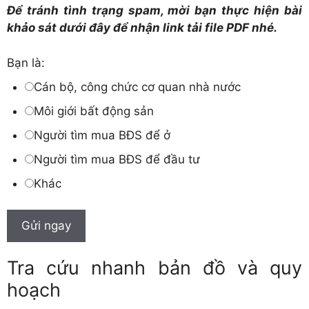
Để tránh tình trạng spam, mời bạn thực hiện bài
khảo sát dưới đây để nhận link tải file PDF nhé.
Bạn là:
Cán bộ, công chức cơ quan nhà nước
Môi giới bất động sản
Người tìm mua BĐS để ở
Người tìm mua BĐS để đầu tư
Khác
Gửi ngay
Tra cứu nhanh bản đồ và quy
hoạch