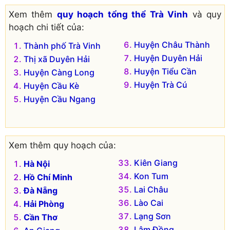
Xem thêm
quy hoạch tổng thể Trà Vinh
và quy
hoạch chi tiết của:
Huyện Châu Thành
Thành phố Trà Vinh
Huyện Duyên Hải
Thị xã Duyên Hải
Huyện Tiểu Cần
Huyện Càng Long
Huyện Trà Cú
Huyện Cầu Kè
Huyện Cầu Ngang
Xem thêm quy hoạch của:
Kiên Giang
Hà Nội
Kon Tum
Hồ Chí Minh
Lai Châu
Đà Nẵng
Lào Cai
Hải Phòng
Lạng Sơn
Cần Thơ
Lâm Đồng