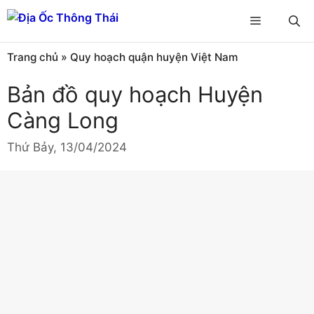
Chuyển
Menu
đến
nội
Trang chủ
»
Quy hoạch quận huyện Việt Nam
dung
Bản đồ quy hoạch Huyện
Càng Long
Thứ Bảy, 13/04/2024