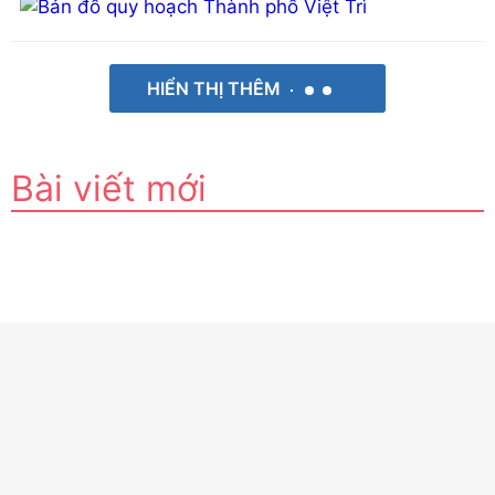
HIỂN THỊ THÊM
Bài viết mới