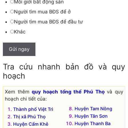
Môi giới bất động sản
Người tìm mua BĐS để ở
Người tìm mua BĐS để đầu tư
Khác
Gửi ngay
Tra cứu nhanh bản đồ và quy
hoạch
Xem thêm
quy hoạch tổng thể Phú Thọ
và quy
hoạch chi tiết của:
Huyện Tam Nông
Thành phố Việt Trì
Huyện Tân Sơn
Thị xã Phú Thọ
Huyện Thanh Ba
Huyện Cẩm Khê