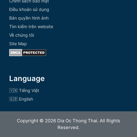
Chính sách bảo mật
Điều khoản sử dụng
Bản quyền hình ảnh
Tìm kiếm trên website
Về chúng tôi
Site Map
Language
🇻🇳 Tiếng Việt
🇬🇧 English
Copyright © 2026 Dia Oc Thong Thai. All Rights
Reserved.