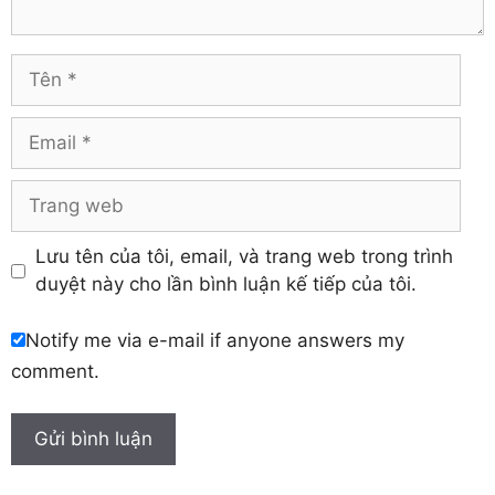
Vĩnh Phúc
Hậu Giang
Yên Bái
Hưng Yên
Tên
Khánh Hòa
Email
Trang
web
Lưu tên của tôi, email, và trang web trong trình
duyệt này cho lần bình luận kế tiếp của tôi.
Notify me via e-mail if anyone answers my
comment.