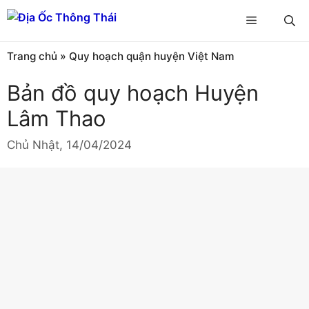
Chuyển
Menu
đến
nội
Trang chủ
»
Quy hoạch quận huyện Việt Nam
dung
Bản đồ quy hoạch Huyện
Lâm Thao
Chủ Nhật, 14/04/2024