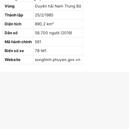
Vùng
Duyên hải Nam Trung Bộ
Thành lập
25/2/1985
Diện tích
890,2 km²
Dân số
58.700 người (2019)
Mã hành chính
561
Biển số xe
78-M1
Website
songhinh.phuyen.gov.vn