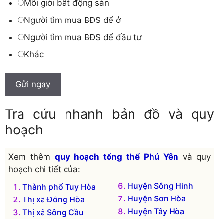
Môi giới bất động sản
Người tìm mua BĐS để ở
Người tìm mua BĐS để đầu tư
Khác
Gửi ngay
Tra cứu nhanh bản đồ và quy
hoạch
Xem thêm
quy hoạch tổng thể Phú Yên
và quy
hoạch chi tiết của:
Huyện Sông Hinh
Thành phố Tuy Hòa
Huyện Sơn Hòa
Thị xã Đông Hòa
Huyện Tây Hòa
Thị xã Sông Cầu