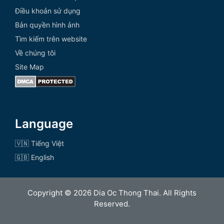
Điều khoản sử dụng
Bản quyền hình ảnh
Tìm kiếm trên website
Về chúng tôi
Site Map
Language
🇻🇳 Tiếng Việt
🇬🇧 English
Copyright © 2026 Dia Oc Thong Thai. All Rights
Reserved.