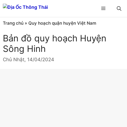
Chuyển
Menu
đến
nội
Trang chủ
»
Quy hoạch quận huyện Việt Nam
dung
Bản đồ quy hoạch Huyện
Sông Hinh
Chủ Nhật, 14/04/2024