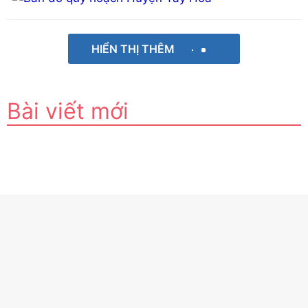
HIỂN THỊ THÊM
Bài viết mới