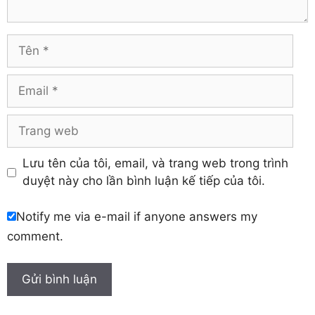
Vĩnh Phúc
Hậu Giang
Yên Bái
Hưng Yên
Tên
Khánh Hòa
Email
Trang
web
Lưu tên của tôi, email, và trang web trong trình
duyệt này cho lần bình luận kế tiếp của tôi.
Notify me via e-mail if anyone answers my
comment.