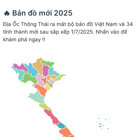
🔥 Bản đồ mới 2025
Địa Ốc Thông Thái ra mắt bộ bản đồ Việt Nam và 34
tỉnh thành mới sau sắp xếp 1/7/2025. Nhấn vào để
khám phá ngay !!