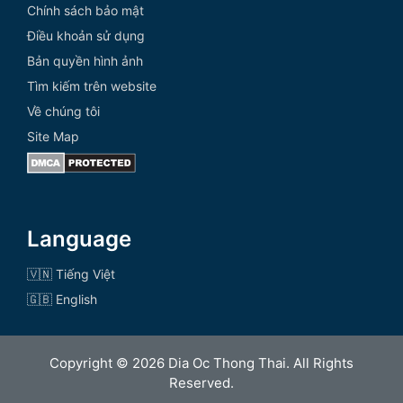
Chính sách bảo mật
Điều khoản sử dụng
Bản quyền hình ảnh
Tìm kiếm trên website
Về chúng tôi
Site Map
Language
🇻🇳 Tiếng Việt
🇬🇧 English
Copyright © 2026 Dia Oc Thong Thai. All Rights
Reserved.