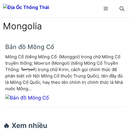
Chuyển
Menu
đến
nội
Mongolia
dung
Bản đồ Mông Cổ
Mông Cổ (tiếng Mông Cổ: (Monggol) trong chữ Mông Cổ
truyền thống; Монгол (Mongol) (tiếng Mông Cổ Truyền
Thống: ᠮᠣᠩᠭᠣᠯ) trong chữ Kirin, cách gọi chính thức để
phân biệt với Nội Mông Cổ thuộc Trung Quốc), tên đầy đủ
là Mông Cổ Quốc, hay theo tên chính trị chính thức là Nhà
nước Mông...
🔥 Xem nhiều