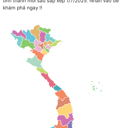
tỉnh thành mới sau sắp xếp 1/7/2025. Nhấn vào để
khám phá ngay !!