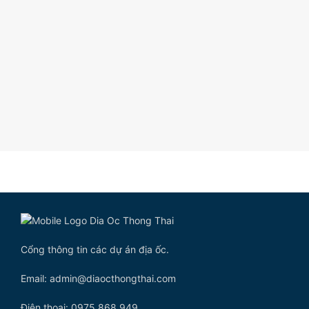
Cổng thông tin các dự án địa ốc.
Email: admin@diaocthongthai.com
Điện thoại: 0975 868 949