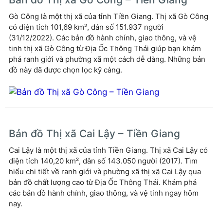
Gò Công là một thị xã của tỉnh Tiền Giang. Thị xã Gò Công
có diện tích 101,69 km², dân số 151.937 người
(31/12/2022). Các bản đồ hành chính, giao thông, và vệ
tinh thị xã Gò Công từ Địa Ốc Thông Thái giúp bạn khám
phá ranh giới và phường xã một cách dễ dàng. Những bản
đồ này đã được chọn lọc kỹ càng.
Bản đồ Thị xã Cai Lậy – Tiền Giang
Cai Lậy là một thị xã của tỉnh Tiền Giang. Thị xã Cai Lậy có
diện tích 140,20 km², dân số 143.050 người (2017). Tìm
hiểu chi tiết về ranh giới và phường xã thị xã Cai Lậy qua
bản đồ chất lượng cao từ Địa Ốc Thông Thái. Khám phá
các bản đồ hành chính, giao thông, và vệ tinh ngay hôm
nay.