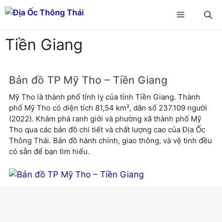
Chuyển
Menu
đến
nội
Tiền Giang
dung
Bản đồ TP Mỹ Tho – Tiền Giang
Mỹ Tho là thành phố tỉnh lỵ của tỉnh Tiền Giang. Thành
phố Mỹ Tho có diện tích 81,54 km², dân số 237.109 người
(2022). Khám phá ranh giới và phường xã thành phố Mỹ
Tho qua các bản đồ chi tiết và chất lượng cao của Địa Ốc
Thông Thái. Bản đồ hành chính, giao thông, và vệ tinh đều
có sẵn để bạn tìm hiểu.