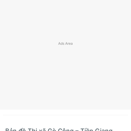
Bản đồ Thị xã Gò Công – Tiền Giang