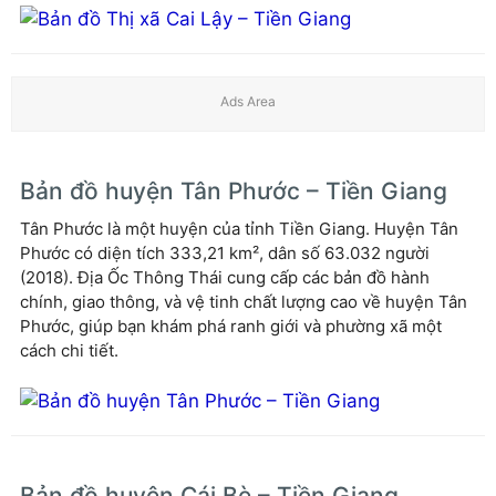
Bản đồ huyện Tân Phước – Tiền Giang
Tân Phước là một huyện của tỉnh Tiền Giang. Huyện Tân
Phước có diện tích 333,21 km², dân số 63.032 người
(2018). Địa Ốc Thông Thái cung cấp các bản đồ hành
chính, giao thông, và vệ tinh chất lượng cao về huyện Tân
Phước, giúp bạn khám phá ranh giới và phường xã một
cách chi tiết.
Bản đồ huyện Cái Bè – Tiền Giang