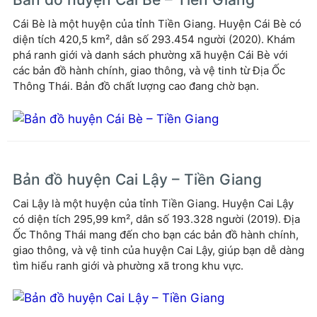
Cái Bè là một huyện của tỉnh Tiền Giang. Huyện Cái Bè có
diện tích 420,5 km², dân số 293.454 người (2020). Khám
phá ranh giới và danh sách phường xã huyện Cái Bè với
các bản đồ hành chính, giao thông, và vệ tinh từ Địa Ốc
Thông Thái. Bản đồ chất lượng cao đang chờ bạn.
Bản đồ huyện Cai Lậy – Tiền Giang
Cai Lậy là một huyện của tỉnh Tiền Giang. Huyện Cai Lậy
có diện tích 295,99 km², dân số 193.328 người (2019). Địa
Ốc Thông Thái mang đến cho bạn các bản đồ hành chính,
giao thông, và vệ tinh của huyện Cai Lậy, giúp bạn dễ dàng
tìm hiểu ranh giới và phường xã trong khu vực.