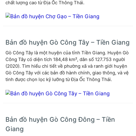
chất lượng cao từ Địa Ốc Thông Thái.
Bản đồ huyện Gò Công Tây – Tiền Giang
Gò Công Tây là một huyện của tỉnh Tiền Giang. Huyện Gò
Công Tây có diện tích 184,48 km², dân số 127.753 người
(2020). Tìm hiểu chi tiết về phường xã và ranh giới huyện
Gò Công Tây với các bản đồ hành chính, giao thông, và vệ
tinh được chọn lọc kỹ lưỡng từ Địa Ốc Thông Thái.
Bản đồ huyện Gò Công Đông – Tiền
Giang