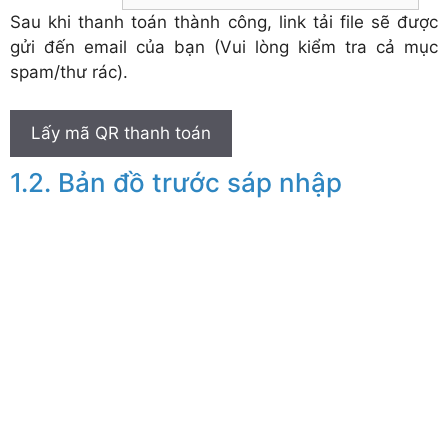
Sau khi thanh toán thành công, link tải file sẽ được
gửi đến email của bạn (Vui lòng kiểm tra cả mục
spam/thư rác).
Lấy mã QR thanh toán
Bản đồ trước sáp nhập