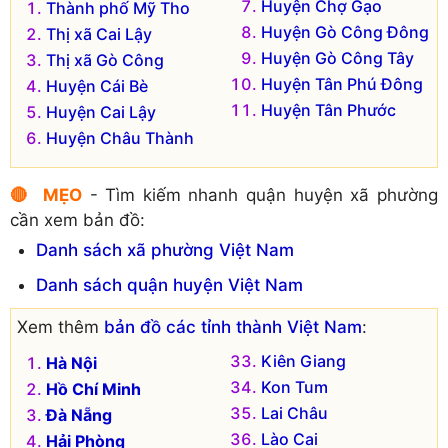
Huyện Chợ Gạo
Thành phố Mỹ Tho
Huyện Gò Công Đông
Thị xã Cai Lậy
Huyện Gò Công Tây
Thị xã Gò Công
Huyện Tân Phú Đông
Huyện Cái Bè
Huyện Tân Phước
Huyện Cai Lậy
Huyện Châu Thành
🔴 MẸO
- Tìm kiếm nhanh quận huyện xã phường
cần xem bản đồ:
Danh sách xã phường Việt Nam
Danh sách quận huyện Việt Nam
Xem thêm
bản đồ các tỉnh thành Việt Nam
:
Kiên Giang
Hà Nội
Kon Tum
Hồ Chí Minh
Lai Châu
Đà Nẵng
Lào Cai
Hải Phòng