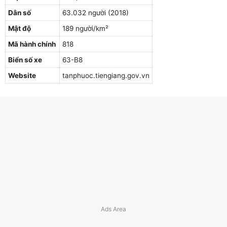
Dân số
63.032 người (2018)
Mật độ
189 người/km²
Mã hành chính
818
Biển số xe
63-B8
Website
tanphuoc.tiengiang.gov.vn