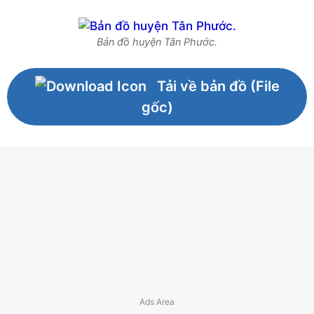
Bản đồ huyện Tân Phước.
Tải về bản đồ (File
gốc)