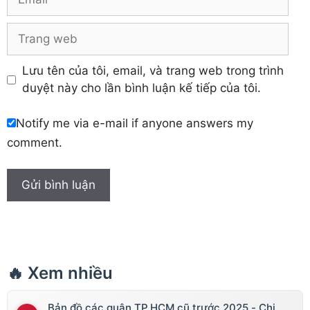
Trang
web
Lưu tên của tôi, email, và trang web trong trình
duyệt này cho lần bình luận kế tiếp của tôi.
Notify me via e-mail if anyone answers my
comment.
🔥 Xem nhiều
Bản đồ các quận TP.HCM cũ trước 2025 - Chi