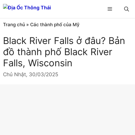
Chuyển
Menu
đến
nội
Trang chủ
»
Các thành phố của Mỹ
dung
Black River Falls ở đâu? Bản
đồ thành phố Black River
Falls, Wisconsin
Chủ Nhật, 30/03/2025