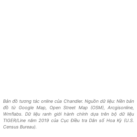
Bản đồ tương tác online của Chandler. Nguồn dữ liệu: Nền bản
đồ từ Google Map, Open Street Map (OSM), Arcgisonline,
Wmflabs. Dữ liệu ranh giới hành chính dựa trên bộ dữ liệu
TIGER/Line năm 2019 của Cục Điều tra Dân số Hoa Kỳ (U.S.
Census Bureau).