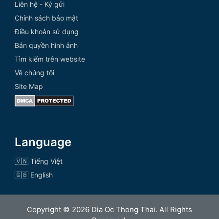
Liên hệ - Ký gửi
Chính sách bảo mật
Điều khoản sử dụng
Bản quyền hình ảnh
Tìm kiếm trên website
Về chúng tôi
Site Map
Language
🇻🇳 Tiếng Việt
🇬🇧 English
Copyright © 2026 Dia Oc Thong Thai. All Rights