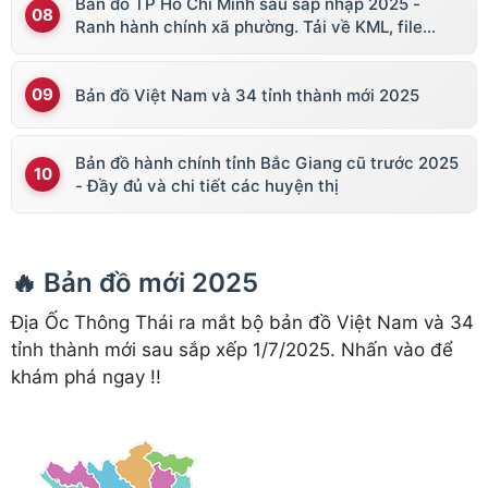
Bản đồ TP Hồ Chí Minh sau sáp nhập 2025 -
Ranh hành chính xã phường. Tải về KML, file
vector
Bản đồ Việt Nam và 34 tỉnh thành mới 2025
Bản đồ hành chính tỉnh Bắc Giang cũ trước 2025
- Đầy đủ và chi tiết các huyện thị
🔥 Bản đồ mới 2025
Địa Ốc Thông Thái ra mắt bộ bản đồ Việt Nam và 34
tỉnh thành mới sau sắp xếp 1/7/2025. Nhấn vào để
khám phá ngay !!