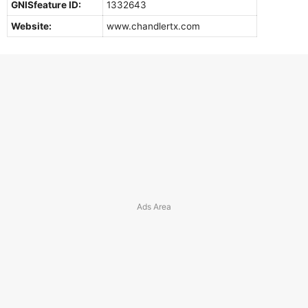
GNISfeature ID:
1332643
Website:
www.chandlertx.com