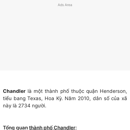
Chandler
là một thành phố thuộc quận Henderson,
tiểu bang Texas, Hoa Kỳ. Năm 2010, dân số của xã
này là 2734 người.
Tổng quan
thành phố Chandler
: