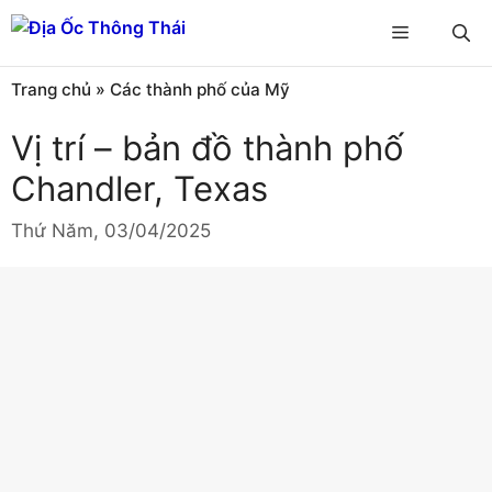
Chuyển
Menu
đến
nội
Trang chủ
»
Các thành phố của Mỹ
dung
Vị trí – bản đồ thành phố
Chandler, Texas
Thứ Năm, 03/04/2025