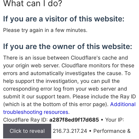
What can I do?
If you are a visitor of this website:
Please try again in a few minutes.
If you are the owner of this website:
There is an issue between Cloudflare's cache and
your origin web server. Cloudflare monitors for these
errors and automatically investigates the cause. To
help support the investigation, you can pull the
corresponding error log from your web server and
submit it our support team. Please include the Ray ID
(which is at the bottom of this error page).
Additional
troubleshooting resources
.
Cloudflare Ray ID:
a287f8ed9f17d685
•
Your IP:
Click to reveal
216.73.217.24
•
Performance &