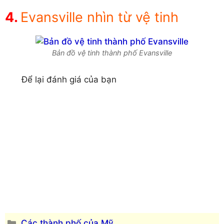
Evansville nhìn từ vệ tinh
Bản đồ vệ tinh thành phố Evansville
Để lại đánh giá của bạn
Danh
Các thành phố của Mỹ