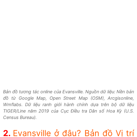
Bản đồ tương tác online của Evansville. Nguồn dữ liệu: Nền bản
đồ từ Google Map, Open Street Map (OSM), Arcgisonline,
Wmflabs. Dữ liệu ranh giới hành chính dựa trên bộ dữ liệu
TIGER/Line năm 2019 của Cục Điều tra Dân số Hoa Kỳ (U.S.
Census Bureau).
Evansville ở đâu? Bản đồ Vị trí