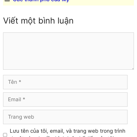
mục
Viết một bình luận
Comment
Tên
Email
Trang
web
Lưu tên của tôi, email, và trang web trong trình