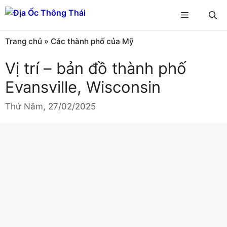
Chuyển
Menu
đến
nội
Trang chủ
»
Các thành phố của Mỹ
dung
Vị trí – bản đồ thành phố
Evansville, Wisconsin
Thứ Năm, 27/02/2025