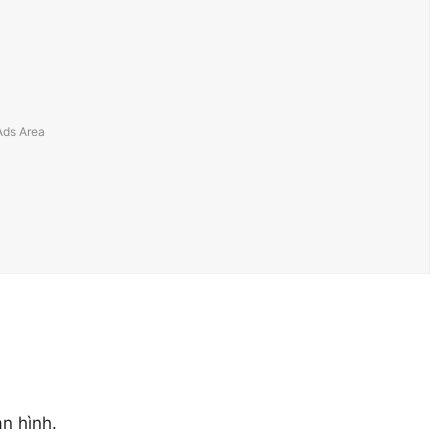
n hình.