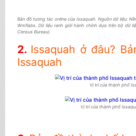
Bản đồ tương tác online của Issaquah. Nguồn dữ liệu: N
Wmflabs. Dữ liệu ranh giới hành chính dựa trên bộ dữ l
Census Bureau).
Issaquah ở đâu? Bản
Issaquah
Vị trí của thành phố I
Vị trí của thành phố Issaq