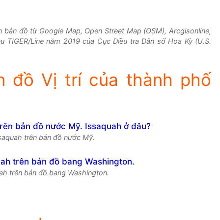
ền bản đồ từ Google Map, Open Street Map (OSM), Arcgisonline,
iệu TIGER/Line năm 2019 của Cục Điều tra Dân số Hoa Kỳ (U.S.
 đồ Vị trí của thành phố
ssaquah trên bản đồ nước Mỹ.
uah trên bản đồ bang Washington.