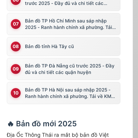
trước 2025 - Đầy đủ và chi tiết các
huyện thị
Bản đồ TP Hồ Chí Minh sau sáp nhập
2025 - Ranh hành chính xã phường. Tải
về KML, file vector
Bản đồ tỉnh Hà Tây cũ
Bản đồ TP Đà Nẵng cũ trước 2025 - Đầy
đủ và chi tiết các quận huyện
Bản đồ TP Hà Nội sau sáp nhập 2025 -
Ranh hành chính xã phường. Tải về KML,
file vector
🔥 Bản đồ mới 2025
Địa Ốc Thông Thái ra mắt bộ bản đồ Việt