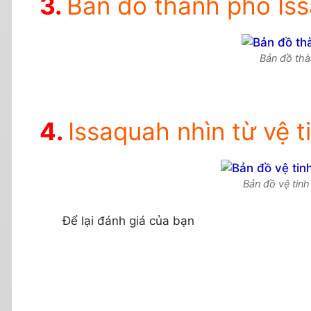
Bản đồ thành phố Is
Bản đồ th
Issaquah nhìn từ vệ t
Bản đồ vệ tin
Để lại đánh giá của bạn