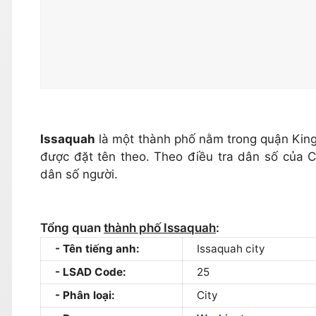
Issaquah
là một thành phố nằm trong quận King
được đặt tên theo. Theo điều tra dân số của 
dân số người.
Tổng quan
thành phố Issaquah
:
Tên tiếng anh:
Issaquah city
LSAD Code:
25
Phân loại:
City