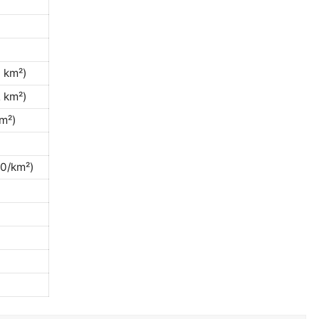
 km²)
 km²)
m²)
0/km²)