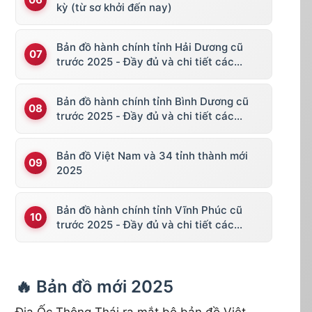
kỳ (từ sơ khởi đến nay)
Bản đồ hành chính tỉnh Hải Dương cũ
trước 2025 - Đầy đủ và chi tiết các
huyện thị
Bản đồ hành chính tỉnh Bình Dương cũ
trước 2025 - Đầy đủ và chi tiết các
huyện thị
Bản đồ Việt Nam và 34 tỉnh thành mới
2025
Bản đồ hành chính tỉnh Vĩnh Phúc cũ
trước 2025 - Đầy đủ và chi tiết các
huyện thị
🔥 Bản đồ mới 2025
Địa Ốc Thông Thái ra mắt bộ bản đồ Việt