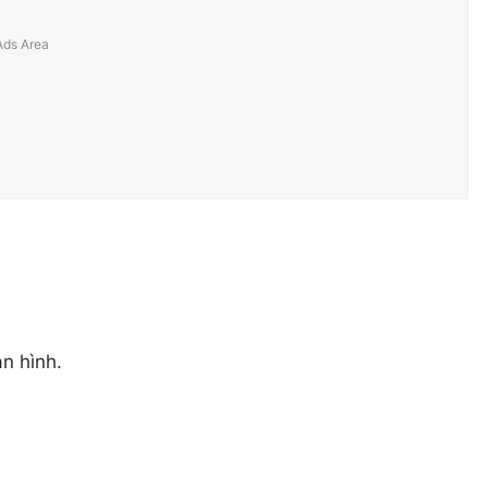
n hình.