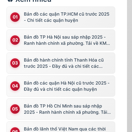
Bản đồ các quận TP.HCM cũ trước 2025
- Chi tiết các quận huyện
Bản đồ TP Hà Nội sau sáp nhập 2025 -
Ranh hành chính xã phường. Tải về KML,
file vector
Bản đồ hành chính tỉnh Thanh Hóa cũ
trước 2025 - Đầy đủ và chi tiết các
huyện thị
Bản đồ các quận Hà Nội cũ trước 2025 -
Đầy đủ và chi tiết các quận huyện
Bản đồ TP Hồ Chí Minh sau sáp nhập
2025 - Ranh hành chính xã phường. Tải
về KML, file vector
Bản đồ lãnh thổ Việt Nam qua các thời