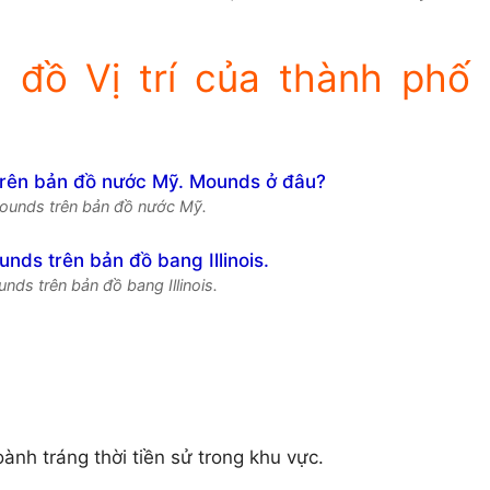
đồ Vị trí của thành phố
Mounds trên bản đồ nước Mỹ.
nds trên bản đồ bang Illinois.
ành tráng thời tiền sử trong khu vực.