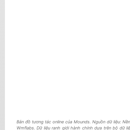
Bản đồ tương tác online của Mounds. Nguồn dữ liệu: Nề
Wmflabs. Dữ liệu ranh giới hành chính dựa trên bộ dữ l