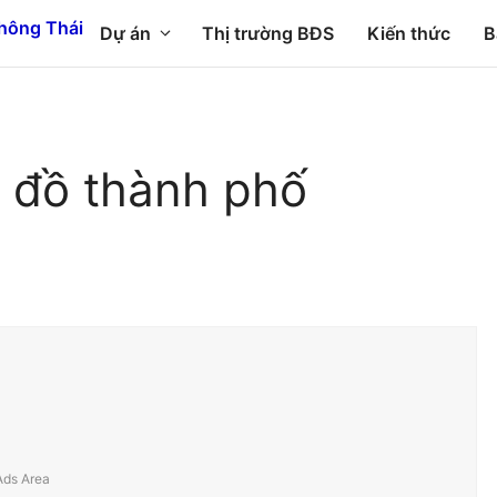
Dự án
Thị trường BĐS
Kiến thức
B
 đồ thành phố