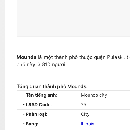
Mounds
là một thành phố thuộc quận Pulaski, t
phố này là 810 người.
Tổng quan
thành phố Mounds
:
Tên tiếng anh:
Mounds city
LSAD Code:
25
Phân loại:
City
Bang:
Illinois