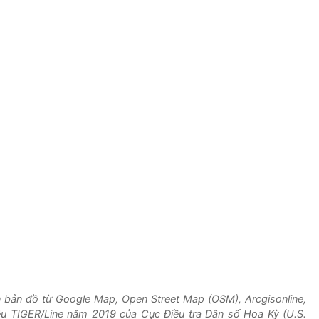
n bản đồ từ Google Map, Open Street Map (OSM), Arcgisonline,
iệu TIGER/Line năm 2019 của Cục Điều tra Dân số Hoa Kỳ (U.S.