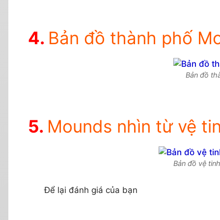
Bản đồ thành phố M
Bản đồ th
Mounds nhìn từ vệ ti
Bản đồ vệ ti
Để lại đánh giá của bạn