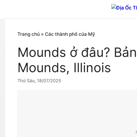
Chuyển
đến
nội
dung
Trang chủ
»
Các thành phố của Mỹ
Mounds ở đâu? Bản
Mounds, Illinois
Thứ Sáu, 18/07/2025