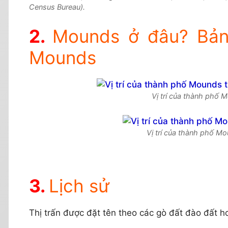
Census Bureau).
Mounds ở đâu? Bản 
Mounds
Vị trí của thành phố 
Vị trí của thành phố Mou
Lịch sử
Thị trấn được đặt tên theo các gò đất đào đất ho