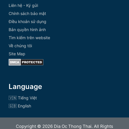
Liên hệ - Ký gửi
Chính sách bảo mật
Điều khoản sử dụng
Bản quyền hình ảnh
Tìm kiếm trên website
Về chúng tôi
Site Map
Language
🇻🇳 Tiếng Việt
🇬🇧 English
Copyright © 2026 Dia Oc Thong Thai. All Rights