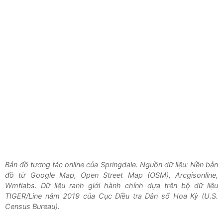
Bản đồ tương tác online của Springdale. Nguồn dữ liệu: Nền bản
đồ từ Google Map, Open Street Map (OSM), Arcgisonline,
Wmflabs. Dữ liệu ranh giới hành chính dựa trên bộ dữ liệu
TIGER/Line năm 2019 của Cục Điều tra Dân số Hoa Kỳ (U.S.
Census Bureau).