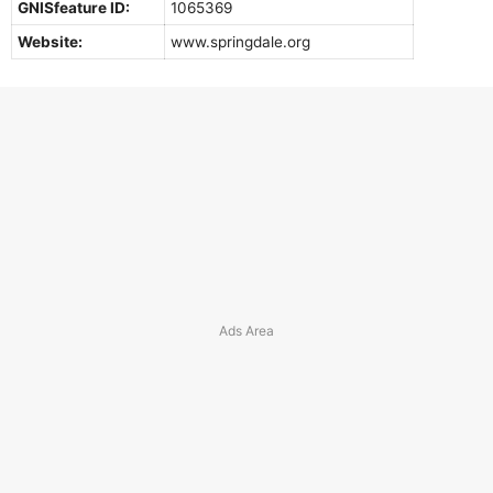
GNISfeature ID:
1065369
Website:
www.springdale.org