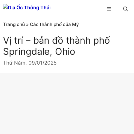
Chuyển
Menu
đến
nội
Trang chủ
»
Các thành phố của Mỹ
dung
Vị trí – bản đồ thành phố
Springdale, Ohio
Thứ Năm, 09/01/2025