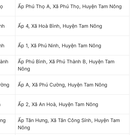
họ
Ấp Phú Thọ A, Xã Phú Thọ, Huyện Tam Nông
nh
Ấp 4, Xã Hoà Bình, Huyện Tam Nông
nh
Ấp 1, Xã Phú Ninh, Huyện Tam Nông
ành
Ấp Phú Bình, Xã Phú Thành B, Huyện Tam
Nông
ường
Ấp A, Xã Phú Cường, Huyện Tam Nông
à
Ấp 2, Xã An Hoà, Huyện Tam Nông
ông
Ấp Tân Hưng, Xã Tân Công Sính, Huyện Tam
Nông