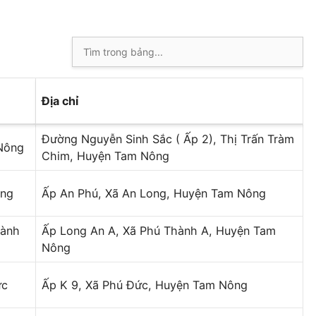
Địa chỉ
Đường Nguyễn Sinh Sắc ( Ấp 2), Thị Trấn Tràm
Nông
Chim, Huyện Tam Nông
ong
Ấp An Phú, Xã An Long, Huyện Tam Nông
ành
Ấp Long An A, Xã Phú Thành A, Huyện Tam
Nông
ức
Ấp K 9, Xã Phú Đức, Huyện Tam Nông