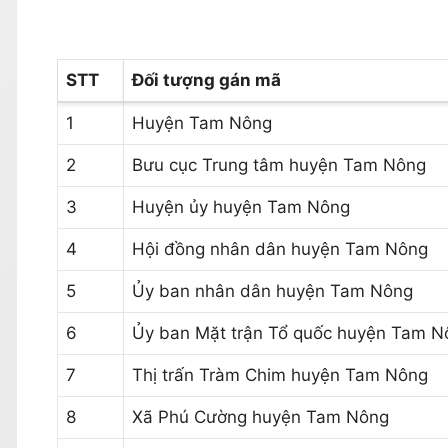
STT
Đối tượng gán mã
1
Huyện Tam Nông
2
Bưu cục Trung tâm huyện Tam Nông
3
Huyện ủy huyện Tam Nông
4
Hội đồng nhân dân huyện Tam Nông
5
Ủy ban nhân dân huyện Tam Nông
6
Ủy ban Mặt trận Tổ quốc huyện Tam N
7
Thị trấn Tràm Chim huyện Tam Nông
8
Xã Phú Cường huyện Tam Nông