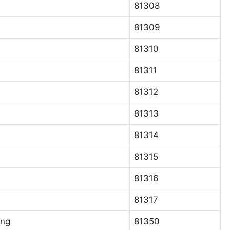
81308
81309
81310
81311
81312
81313
81314
81315
81316
81317
ông
81350