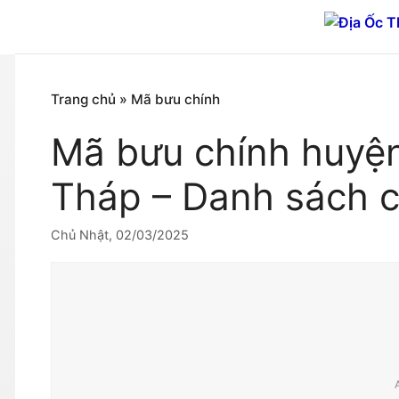
Chuyển
đến
nội
dung
Trang chủ
»
Mã bưu chính
Mã bưu chính huyệ
Tháp – Danh sách ch
Chủ Nhật, 02/03/2025