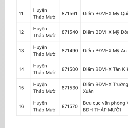
Huyện
11
871561
Điểm BĐVHX Mỹ Quí
Tháp Mười
Huyện
12
871540
Điểm BĐVHX Mỹ Đô
Tháp Mười
Huyện
13
871490
Điểm BĐVHX Mỹ An
Tháp Mười
Huyện
14
871500
Điểm BĐVHX Tân Kiê
Tháp Mười
Huyện
Điểm BĐVHX Trườn
15
871530
Tháp Mười
Xuân
Huyện
Bưu cục văn phòng 
16
871570
Tháp Mười
BĐH THÁP MƯỜI