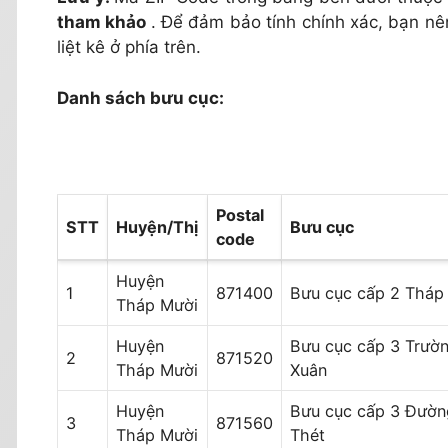
tham khảo
. Để đảm bảo tính chính xác, bạn n
liệt kê ở phía trên.
Danh sách bưu cục:
Postal
STT
Huyện/Thị
Bưu cục
code
Huyện
1
871400
Bưu cục cấp 2 Tháp
Tháp Mười
Huyện
Bưu cục cấp 3 Trườ
2
871520
Tháp Mười
Xuân
Huyện
Bưu cục cấp 3 Đườn
3
871560
Tháp Mười
Thét