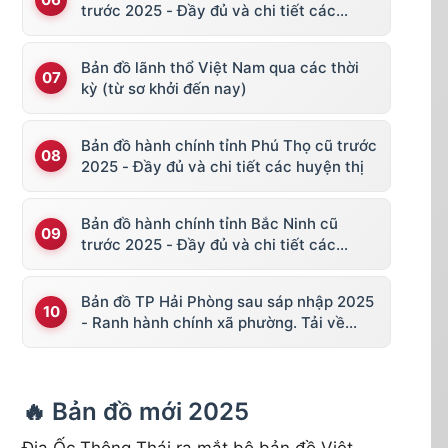
trước 2025 - Đầy đủ và chi tiết các
huyện thị
Bản đồ lãnh thổ Việt Nam qua các thời
kỳ (từ sơ khởi đến nay)
Bản đồ hành chính tỉnh Phú Thọ cũ trước
2025 - Đầy đủ và chi tiết các huyện thị
Bản đồ hành chính tỉnh Bắc Ninh cũ
trước 2025 - Đầy đủ và chi tiết các
huyện thị
Bản đồ TP Hải Phòng sau sáp nhập 2025
- Ranh hành chính xã phường. Tải về
KML, file vector
🔥 Bản đồ mới 2025
Địa Ốc Thông Thái ra mắt bộ bản đồ Việt