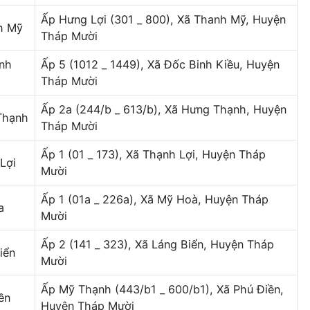
Ấp Hưng Lợi (301 _ 800), Xã Thanh Mỹ, Huyện
h Mỹ
Tháp Mười
nh
Ấp 5 (1012 _ 1449), Xã Đốc Binh Kiều, Huyện
Tháp Mười
Ấp 2a (244/b _ 613/b), Xã Hưng Thạnh, Huyện
Thạnh
Tháp Mười
Ấp 1 (01 _ 173), Xã Thạnh Lợi, Huyện Tháp
Lợi
Mười
Ấp 1 (01a _ 226a), Xã Mỹ Hoà, Huyện Tháp
a
Mười
Ấp 2 (141 _ 323), Xã Láng Biển, Huyện Tháp
iển
Mười
Ấp Mỹ Thạnh (443/b1 _ 600/b1), Xã Phú Điền,
ền
Huyện Tháp Mười