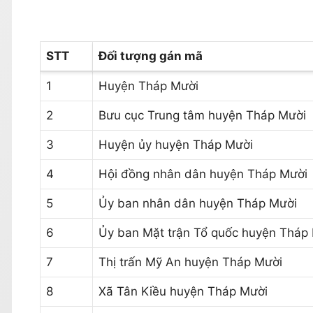
STT
Đối tượng gán mã
1
Huyện Tháp Mười
2
Bưu cục Trung tâm huyện Tháp Mười
3
Huyện ủy huyện Tháp Mười
4
Hội đồng nhân dân huyện Tháp Mười
5
Ủy ban nhân dân huyện Tháp Mười
6
Ủy ban Mặt trận Tổ quốc huyện Tháp
7
Thị trấn Mỹ An huyện Tháp Mười
8
Xã Tân Kiều huyện Tháp Mười