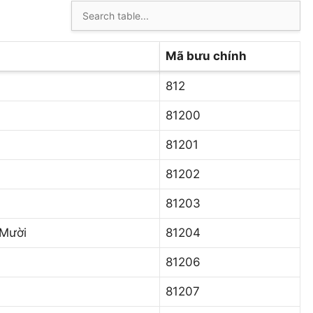
Mã bưu chính
812
81200
81201
81202
81203
 Mười
81204
81206
81207