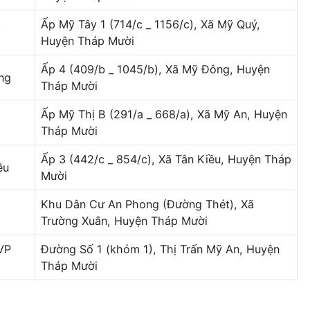
Ấp Mỹ Tây 1 (714/c _ 1156/c), Xã Mỹ Quý,
Huyện Tháp Mười
Ấp 4 (409/b _ 1045/b), Xã Mỹ Đông, Huyện
ng
Tháp Mười
Ấp Mỹ Thị B (291/a _ 668/a), Xã Mỹ An, Huyện
Tháp Mười
Ấp 3 (442/c _ 854/c), Xã Tân Kiều, Huyện Tháp
̀u
Mười
g
Khu Dân Cư An Phong (Đường Thét), Xã
Trường Xuân, Huyện Tháp Mười
VP
Đường Số 1 (khóm 1), Thị Trấn Mỹ An, Huyện
Tháp Mười