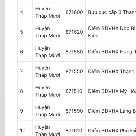
Huyện
4
871600
Bưu cục cấp 3 Than
Tháp Mười
Huyện
Điểm BĐVHX Đốc Bi
5
871620
Tháp Mười
Kiều
Huyện
6
871580
Điểm BĐVHX Hưng 
Tháp Mười
Huyện
7
871550
Điểm BĐVHX Thạnh 
Tháp Mười
Huyện
8
871510
Điểm BĐVHX Mỹ Hò
Tháp Mười
Huyện
9
871590
Điểm BĐVHX Láng B
Tháp Mười
Huyện
10
871610
Điểm BĐVHX Phú Đi
Tháp Mười