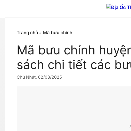
Chuyển
đến
nội
dung
Trang chủ
»
Mã bưu chính
Mã bưu chính huyệ
sách chi tiết các b
Chủ Nhật, 02/03/2025