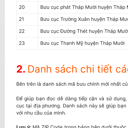
20
Bưu cục phát Tháp Mười huyện Tháp 
21
Bưu cục Trường Xuân huyện Tháp Mư
22
Bưu cục Đường Thét huyện Tháp Mườ
23
Bưu cục Thanh Mỹ huyện Tháp Mười
Danh sách chi tiết c
Bên trên là danh sách mã bưu chính mới nhất 
Để giúp bạn đọc dễ dàng tiếp cận và sử dụng
cục tại địa phương. Danh sách này sẽ giúp bạn
với nhu cầu của mình.
Lưu ý:
Mã ZIP Code trong bảng bên dưới thuộc 