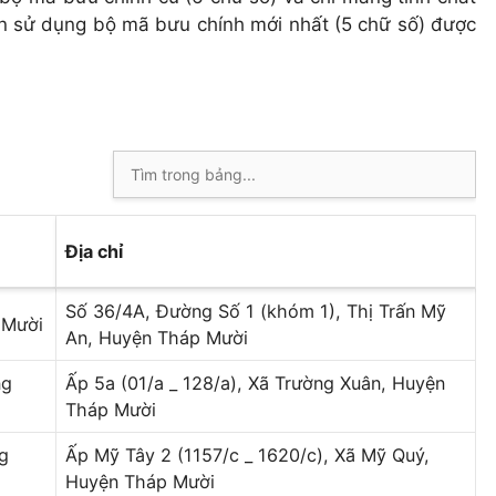
ên sử dụng bộ mã bưu chính mới nhất (5 chữ số) được
Địa chỉ
Số 36/4A, Đường Số 1 (khóm 1), Thị Trấn Mỹ
 Mười
An, Huyện Tháp Mười
ng
Ấp 5a (01/a _ 128/a), Xã Trường Xuân, Huyện
Tháp Mười
g
Ấp Mỹ Tây 2 (1157/c _ 1620/c), Xã Mỹ Quý,
Huyện Tháp Mười