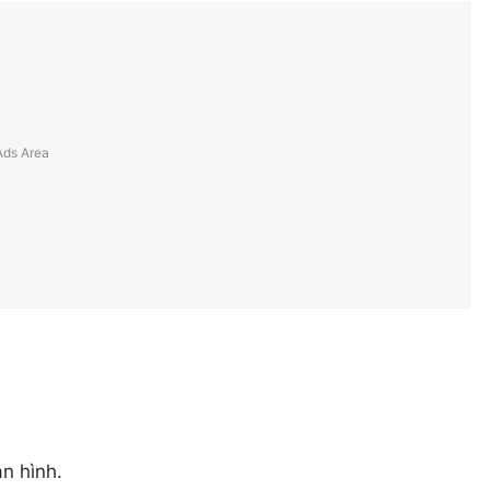
n hình.