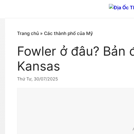
Chuyển
đến
nội
dung
Trang chủ
»
Các thành phố của Mỹ
Fowler ở đâu? Bản 
Kansas
Thứ Tư, 30/07/2025