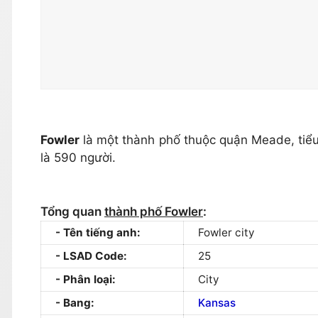
Fowler
là một thành phố thuộc quận Meade, tiể
là 590 người.
Tổng quan
thành phố Fowler
:
Tên tiếng anh:
Fowler city
LSAD Code:
25
Phân loại:
City
Bang:
Kansas