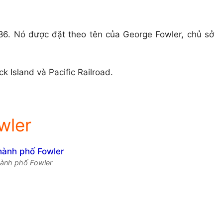
6. Nó được đặt theo tên của George Fowler, chủ sở
 Island và Pacific Railroad.
wler
hành phố Fowler
h