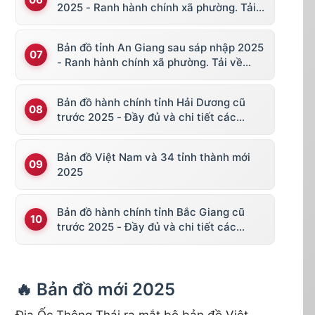
2025 - Ranh hành chính xã phường. Tải
về KML, file vector
Bản đồ tỉnh An Giang sau sáp nhập 2025
- Ranh hành chính xã phường. Tải về
KML, file vector
Bản đồ hành chính tỉnh Hải Dương cũ
trước 2025 - Đầy đủ và chi tiết các
huyện thị
Bản đồ Việt Nam và 34 tỉnh thành mới
2025
Bản đồ hành chính tỉnh Bắc Giang cũ
trước 2025 - Đầy đủ và chi tiết các
huyện thị
🔥 Bản đồ mới 2025
Địa Ốc Thông Thái ra mắt bộ bản đồ Việt