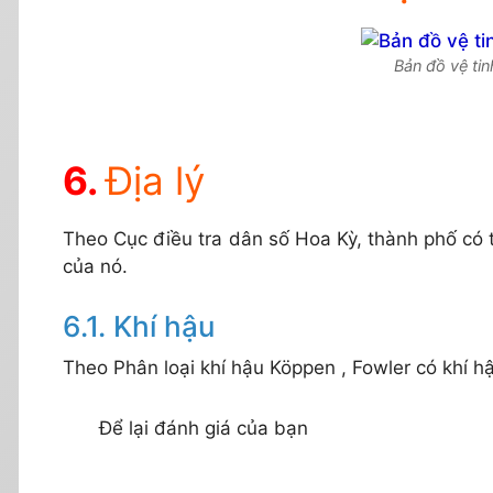
Bản đồ vệ ti
Địa lý
Theo Cục điều tra dân số Hoa Kỳ, thành phố có t
của nó.
Khí hậu
Theo Phân loại khí hậu Köppen , Fowler có khí hậ
Để lại đánh giá của bạn