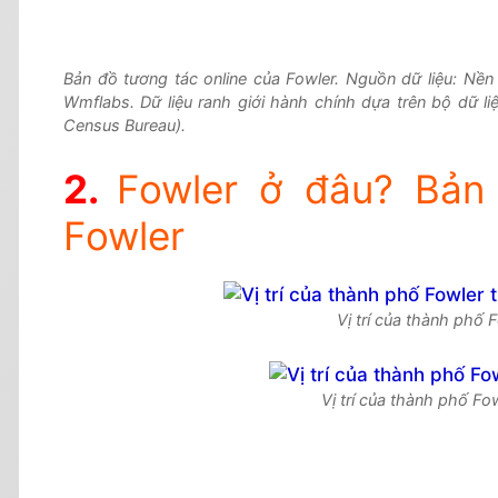
Bản đồ tương tác online của Fowler. Nguồn dữ liệu: Nề
Wmflabs. Dữ liệu ranh giới hành chính dựa trên bộ dữ l
Census Bureau).
Fowler ở đâu? Bản 
Fowler
Vị trí của thành phố 
Vị trí của thành phố Fo