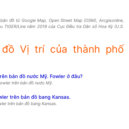
n bản đồ từ Google Map, Open Street Map (OSM), Arcgisonline,
iệu TIGER/Line năm 2019 của Cục Điều tra Dân số Hoa Kỳ (U.S.
đồ Vị trí của thành phố
Fowler trên bản đồ nước Mỹ.
wler trên bản đồ bang Kansas.