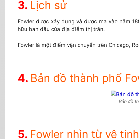
Lịch sử
Fowler được xây dựng và được mạ vào năm 188
hữu ban đầu của địa điểm thị trấn.
Fowler là một điểm vận chuyển trên Chicago, Rock
Bản đồ thành phố Fo
Bản đồ t
Fowler nhìn từ vệ tin