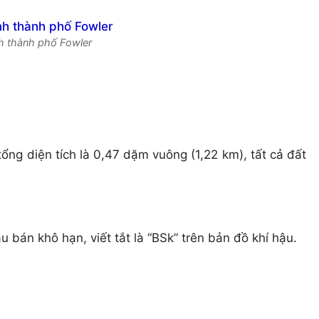
nh thành phố Fowler
ổng diện tích là 0,47 dặm vuông (1,22 km), tất cả đất
u bán khô hạn, viết tắt là “BSk” trên bản đồ khí hậu.