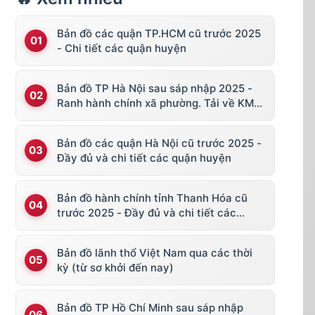
Bản đồ các quận TP.HCM cũ trước 2025
- Chi tiết các quận huyện
Bản đồ TP Hà Nội sau sáp nhập 2025 -
Ranh hành chính xã phường. Tải về KML,
file vector
Bản đồ các quận Hà Nội cũ trước 2025 -
Đầy đủ và chi tiết các quận huyện
Bản đồ hành chính tỉnh Thanh Hóa cũ
trước 2025 - Đầy đủ và chi tiết các
huyện thị
Bản đồ lãnh thổ Việt Nam qua các thời
kỳ (từ sơ khởi đến nay)
Bản đồ TP Hồ Chí Minh sau sáp nhập