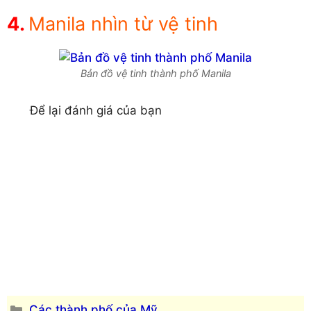
Manila nhìn từ vệ tinh
Bản đồ vệ tinh thành phố Manila
Để lại đánh giá của bạn
Danh
Các thành phố của Mỹ