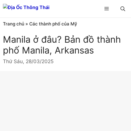
Chuyển
Menu
đến
nội
Trang chủ
»
Các thành phố của Mỹ
dung
Manila ở đâu? Bản đồ thành
phố Manila, Arkansas
Thứ Sáu, 28/03/2025