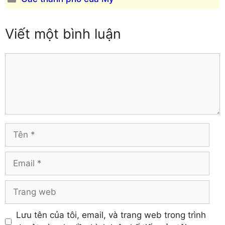
mục
Viết một bình luận
Comment
Tên
Email
Trang
web
Lưu tên của tôi, email, và trang web trong trình