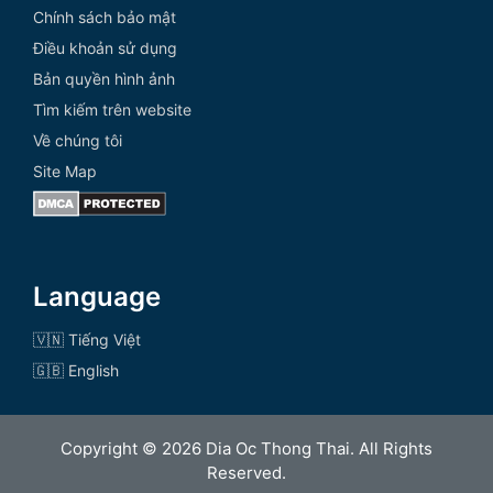
Chính sách bảo mật
Điều khoản sử dụng
Bản quyền hình ảnh
Tìm kiếm trên website
Về chúng tôi
Site Map
Language
🇻🇳 Tiếng Việt
🇬🇧 English
Copyright © 2026 Dia Oc Thong Thai. All Rights
Reserved.