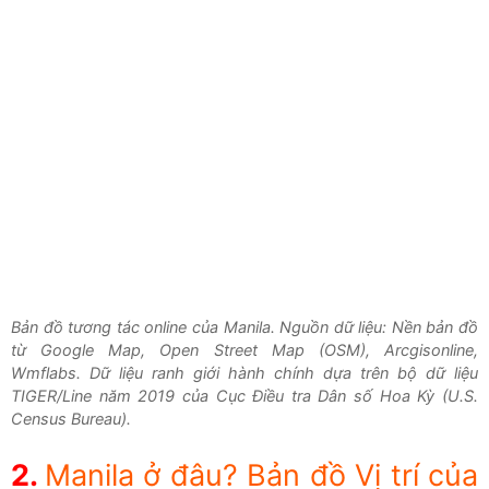
Bản đồ tương tác online của Manila. Nguồn dữ liệu: Nền bản đồ
từ Google Map, Open Street Map (OSM), Arcgisonline,
Wmflabs. Dữ liệu ranh giới hành chính dựa trên bộ dữ liệu
TIGER/Line năm 2019 của Cục Điều tra Dân số Hoa Kỳ (U.S.
Census Bureau).
Manila ở đâu? Bản đồ Vị trí của