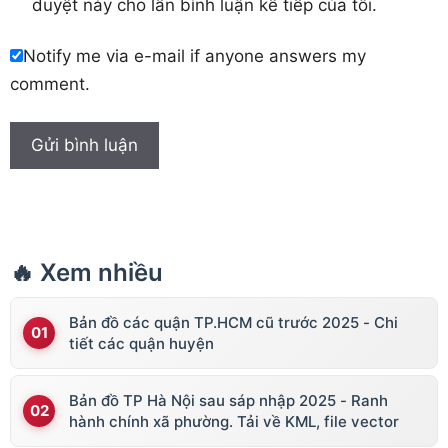
duyệt này cho lần bình luận kế tiếp của tôi.
Notify me via e-mail if anyone answers my
comment.
🔥 Xem nhiều
Bản đồ các quận TP.HCM cũ trước 2025 - Chi
tiết các quận huyện
Bản đồ TP Hà Nội sau sáp nhập 2025 - Ranh
hành chính xã phường. Tải về KML, file vector