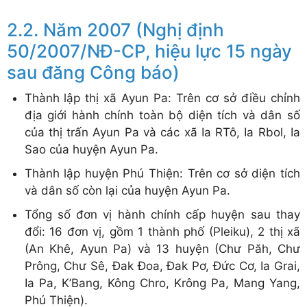
Năm 2007 (Nghị định
50/2007/NĐ-CP, hiệu lực 15 ngày
sau đăng Công báo)
Thành lập thị xã Ayun Pa: Trên cơ sở điều chỉnh
địa giới hành chính toàn bộ diện tích và dân số
của thị trấn Ayun Pa và các xã Ia RTô, Ia Rbol, Ia
Sao của huyện Ayun Pa.
Thành lập huyện Phú Thiện: Trên cơ sở diện tích
và dân số còn lại của huyện Ayun Pa.
Tổng số đơn vị hành chính cấp huyện sau thay
đổi: 16 đơn vị, gồm 1 thành phố (Pleiku), 2 thị xã
(An Khê, Ayun Pa) và 13 huyện (Chư Păh, Chư
Prông, Chư Sê, Đak Đoa, Đak Pơ, Đức Cơ, Ia Grai,
Ia Pa, K’Bang, Kông Chro, Krông Pa, Mang Yang,
Phú Thiện).