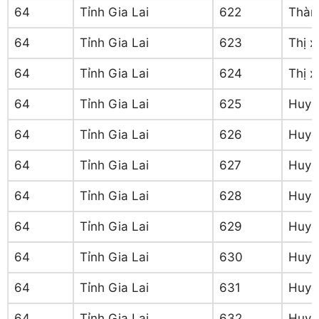
64
Tỉnh Gia Lai
622
Thàn
64
Tỉnh Gia Lai
623
Thị x
64
Tỉnh Gia Lai
624
Thị x
64
Tỉnh Gia Lai
625
Huyệ
64
Tỉnh Gia Lai
626
Huyệ
64
Tỉnh Gia Lai
627
Huyệ
64
Tỉnh Gia Lai
628
Huyệ
64
Tỉnh Gia Lai
629
Huyệ
64
Tỉnh Gia Lai
630
Huyệ
64
Tỉnh Gia Lai
631
Huyệ
64
Tỉnh Gia Lai
632
Huyệ