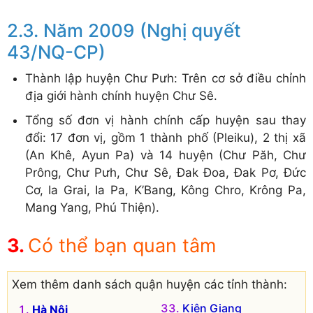
Năm 2009 (Nghị quyết
43/NQ-CP)
Thành lập huyện Chư Pưh: Trên cơ sở điều chỉnh
địa giới hành chính huyện Chư Sê.
Tổng số đơn vị hành chính cấp huyện sau thay
đổi: 17 đơn vị, gồm 1 thành phố (Pleiku), 2 thị xã
(An Khê, Ayun Pa) và 14 huyện (Chư Păh, Chư
Prông, Chư Pưh, Chư Sê, Đak Đoa, Đak Pơ, Đức
Cơ, Ia Grai, Ia Pa, K’Bang, Kông Chro, Krông Pa,
Mang Yang, Phú Thiện).
Có thể bạn quan tâm
Xem thêm danh sách quận huyện các tỉnh thành:
Kiên Giang
Hà Nội