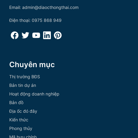
Email: admin@diaocthongthai.com
Điện thoại: 0975 868 949
Chuyên mục
Thị trường BĐS
Bản tin dự án
Hoạt động doanh nghiệp
Bản đồ
Địa ốc đó đây
Kiến thức
Phong thủy
Mã bưu chính