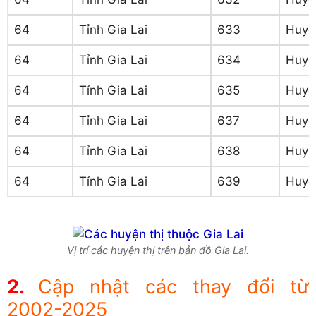
64
Tỉnh Gia Lai
633
Huyệ
64
Tỉnh Gia Lai
634
Huyệ
64
Tỉnh Gia Lai
635
Huyệ
64
Tỉnh Gia Lai
637
Huyệ
64
Tỉnh Gia Lai
638
Huyệ
64
Tỉnh Gia Lai
639
Huyệ
Vị trí các huyện thị trên bản đồ Gia Lai.
Cập nhật các thay đổi từ
2002-2025