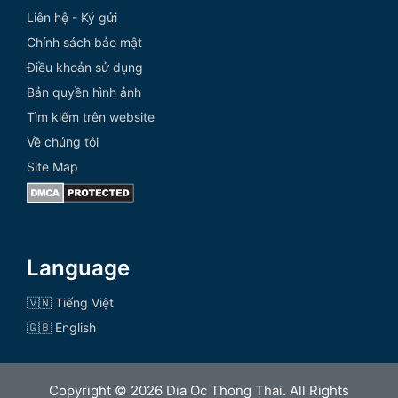
Liên hệ - Ký gửi
Chính sách bảo mật
Điều khoản sử dụng
Bản quyền hình ảnh
Tìm kiếm trên website
Về chúng tôi
Site Map
Language
🇻🇳 Tiếng Việt
🇬🇧 English
Copyright © 2026 Dia Oc Thong Thai. All Rights