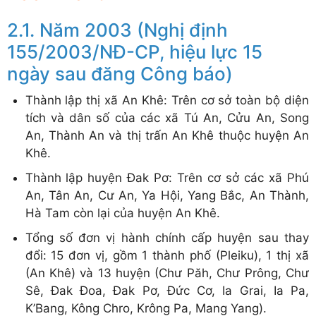
Năm 2003 (Nghị định
155/2003/NĐ-CP, hiệu lực 15
ngày sau đăng Công báo)
Thành lập thị xã An Khê: Trên cơ sở toàn bộ diện
tích và dân số của các xã Tú An, Cửu An, Song
An, Thành An và thị trấn An Khê thuộc huyện An
Khê.
Thành lập huyện Đak Pơ: Trên cơ sở các xã Phú
An, Tân An, Cư An, Ya Hội, Yang Bắc, An Thành,
Hà Tam còn lại của huyện An Khê.
Tổng số đơn vị hành chính cấp huyện sau thay
đổi: 15 đơn vị, gồm 1 thành phố (Pleiku), 1 thị xã
(An Khê) và 13 huyện (Chư Păh, Chư Prông, Chư
Sê, Đak Đoa, Đak Pơ, Đức Cơ, Ia Grai, Ia Pa,
K’Bang, Kông Chro, Krông Pa, Mang Yang).