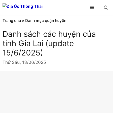
Chuyển
Menu
đến
nội
Trang chủ
»
Danh mục quận huyện
dung
Danh sách các huyện của
tỉnh Gia Lai (update
15/6/2025)
Thứ Sáu, 13/06/2025