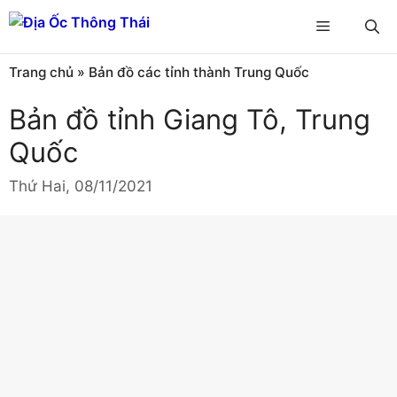
Chuyển
Menu
đến
nội
Trang chủ
»
Bản đồ các tỉnh thành Trung Quốc
dung
Bản đồ tỉnh Giang Tô, Trung
Quốc
Thứ Hai, 08/11/2021