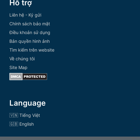
Hỗ trợ
Liên hệ - Ký gửi
Chính sách bảo mật
Điều khoản sử dụng
Bản quyền hình ảnh
Tìm kiếm trên website
Về chúng tôi
Site Map
Language
🇻🇳 Tiếng Việt
🇬🇧 English