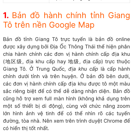
Bản đồ hành chính tỉnh Giang
Tô trên nền Google Map
Bản đồ tỉnh Giang Tô trực tuyến là bản đồ online
được xây dựng bởi Địa Ốc Thông Thái thể hiện phân
chia hành chính các đơn vị hành chính cấp địa khu
(地区级, địa khu cấp hay 地级, địa cấp) trực thuộc
Giang Tô. Ở Trung Quốc,
địa khu cấp
là cấp hành
chính dưới tỉnh và trên huyện. Ở bản đồ bên dưới,
các đơn vị hành chính cấp địa khu được tô một màu
sắc riêng biệt để có thể dễ dàng nhận diện. Bản đồ
cũng hỗ trợ xem full màn hình (không khả dụng trên
một số thiết bị di động), cùng với chức năng zoom
lớn hình ảnh vệ tinh để có thể nhìn rõ các tuyến
đường, tòa nhà. Nên xem trên trình duyệt Chrome để
có hiển thị tốt nhất.