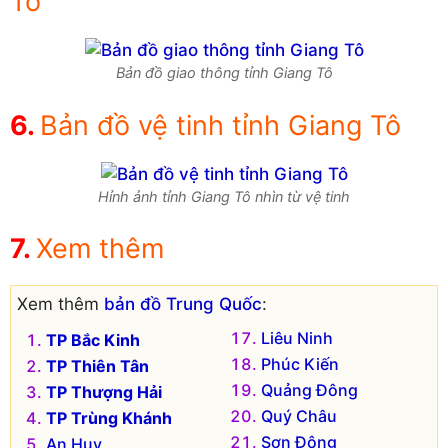
Tô
Bản đồ giao thông tỉnh Giang Tô
Bản đồ vệ tinh tỉnh Giang Tô
Hỉnh ảnh tỉnh Giang Tô nhìn từ vệ tinh
Xem thêm
Xem thêm
bản đồ Trung Quốc
:
Liêu Ninh
TP Bắc Kinh
Phúc Kiến
TP Thiên Tân
Quảng Đông
TP Thượng Hải
Quý Châu
TP Trùng Khánh
Sơn Đông
An Huy