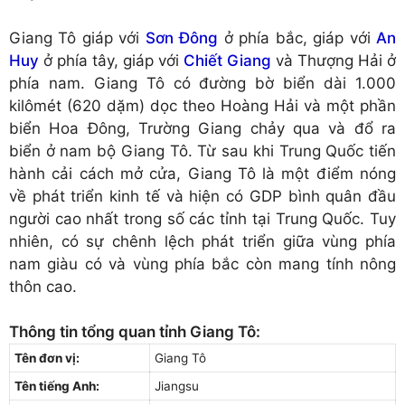
Giang Tô giáp với
Sơn Đông
ở phía bắc, giáp với
An
Huy
ở phía tây, giáp với
Chiết Giang
và Thượng Hải ở
phía nam. Giang Tô có đường bờ biển dài 1.000
kilômét (620 dặm) dọc theo Hoàng Hải và một phần
biển Hoa Đông, Trường Giang chảy qua và đổ ra
biển ở nam bộ Giang Tô. Từ sau khi Trung Quốc tiến
hành cải cách mở cửa, Giang Tô là một điểm nóng
về phát triển kinh tế và hiện có GDP bình quân đầu
người cao nhất trong số các tỉnh tại Trung Quốc. Tuy
nhiên, có sự chênh lệch phát triển giữa vùng phía
nam giàu có và vùng phía bắc còn mang tính nông
thôn cao.
Thông tin tổng quan tỉnh Giang Tô:
Tên đơn vị:
Giang Tô
Tên tiếng Anh:
Jiangsu