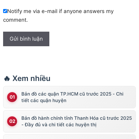
Notify me via e-mail if anyone answers my
comment.
🔥 Xem nhiều
Bản đồ các quận TP.HCM cũ trước 2025 - Chi
tiết các quận huyện
Bản đồ hành chính tỉnh Thanh Hóa cũ trước 2025
- Đầy đủ và chi tiết các huyện thị