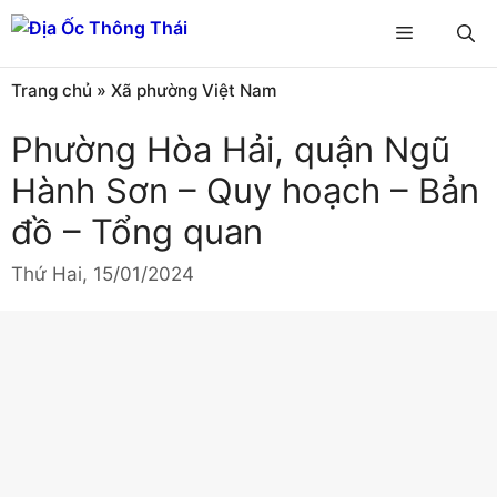
Chuyển
Menu
đến
nội
Trang chủ
»
Xã phường Việt Nam
dung
Phường Hòa Hải, quận Ngũ
Hành Sơn – Quy hoạch – Bản
đồ – Tổng quan
Thứ Hai, 15/01/2024