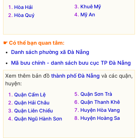
Khuê Mỹ
Hòa Hải
Mỹ An
Hòa Quý
☛ Có thể bạn quan tâm:
Danh sách phường xã Đà Nẵng
Mã bưu chính - danh sách bưu cục TP Đà Nẵng
Xem thêm bản đồ
thành phố Đà Nẵng
và các quận,
huyện:
Quận Sơn Trà
Quận Cẩm Lệ
Quận Thanh Khê
Quận Hải Châu
Huyện Hòa Vang
Quận Liên Chiểu
Huyện Hoàng Sa
Quận Ngũ Hành Sơn