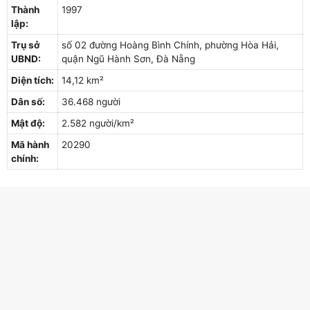
Thành
1997
lập:
Trụ sở
số 02 đường Hoàng Bình Chính, phường Hòa Hải,
UBND:
quận Ngũ Hành Sơn, Đà Nẵng
Diện tích:
14,12 km²
Dân số:
36.468 người
Mật độ:
2.582 người/km²
Mã hành
20290
chính: