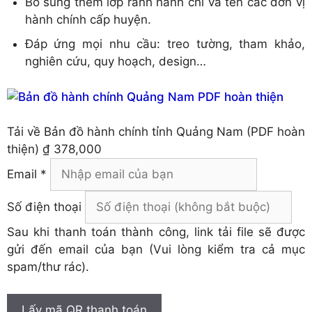
Bổ sung thêm lớp ranh hành chí và tên các đơn vị
hành chính cấp huyện.
Đáp ứng mọi nhu cầu: treo tường, tham khảo,
nghiên cứu, quy hoạch, design…
Tải về
Bản đồ hành chính tỉnh Quảng Nam (PDF hoàn
thiện)
₫ 378,000
Email *
Số điện thoại
Sau khi thanh toán thành công, link tải file sẽ được
gửi đến email của bạn (Vui lòng kiểm tra cả mục
spam/thư rác).
Lấy mã QR thanh toán