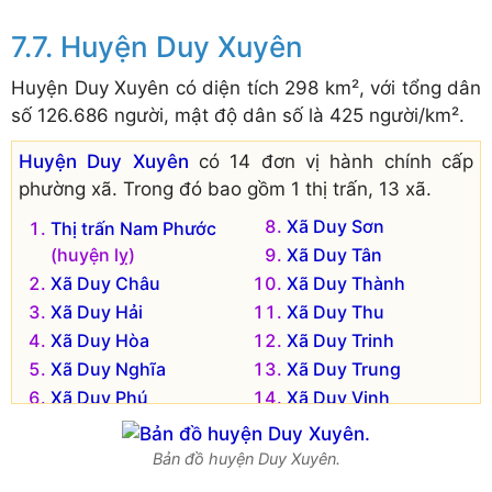
Huyện Duy Xuyên
Huyện Duy Xuyên có diện tích 298 km², với tổng dân
số 126.686 người, mật độ dân số là 425 người/km².
Huyện Duy Xuyên
có 14 đơn vị hành chính cấp
phường xã. Trong đó bao gồm 1 thị trấn, 13 xã.
Xã Duy Sơn
Thị trấn Nam Phước
(huyện lỵ)
Xã Duy Tân
Xã Duy Châu
Xã Duy Thành
Xã Duy Hải
Xã Duy Thu
Xã Duy Hòa
Xã Duy Trinh
Xã Duy Nghĩa
Xã Duy Trung
Xã Duy Phú
Xã Duy Vinh
Xã Duy Phước
Bản đồ huyện Duy Xuyên.