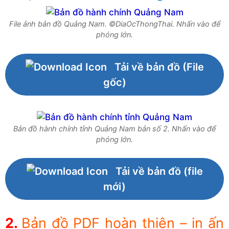
File ảnh bản đồ Quảng Nam. ©DiaOcThongThai. Nhấn vào để
phóng lớn.
Tải về bản đồ (File
gốc)
Bản đồ hành chính tỉnh Quảng Nam bản số 2. Nhấn vào để
phóng lớn.
Tải về bản đồ (file
mới)
Bản đồ PDF hoàn thiện – in ấn