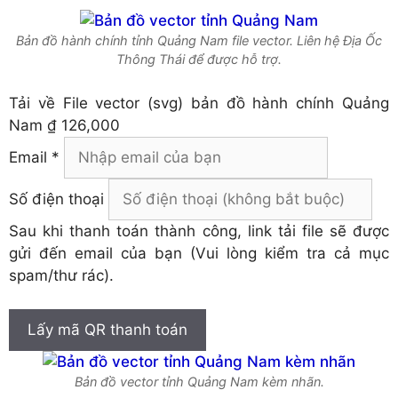
Bản đồ hành chính tỉnh Quảng Nam file vector. Liên hệ Địa Ốc
Thông Thái để được hỗ trợ.
Tải về
File vector (svg) bản đồ hành chính Quảng
Nam
₫ 126,000
Email *
Số điện thoại
Sau khi thanh toán thành công, link tải file sẽ được
gửi đến email của bạn (Vui lòng kiểm tra cả mục
spam/thư rác).
Lấy mã QR thanh toán
Bản đồ vector tỉnh Quảng Nam kèm nhãn.