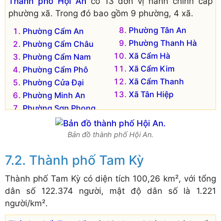
Thành phố Hội An
có 13 đơn vị hành chính cấp
phường xã. Trong đó bao gồm 9 phường, 4 xã.
Phường Tân An
Phường Cẩm An
Phường Thanh Hà
Phường Cẩm Châu
Xã Cẩm Hà
Phường Cẩm Nam
Xã Cẩm Kim
Phường Cẩm Phô
Xã Cẩm Thanh
Phường Cửa Đại
Xã Tân Hiệp
Phường Minh An
Phường Sơn Phong
Bản đồ thành phố Hội An.
Thành phố Tam Kỳ
Thành phố Tam Kỳ có diện tích 100,26 km², với tổng
dân số 122.374 người, mật độ dân số là 1.221
người/km².