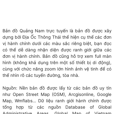
Bản đồ Quảng Nam trực tuyến là bản đồ được xây
dựng bởi Địa Ốc Thông Thái thể hiện cụ thể các đơn
vị hành chính dưới các màu sắc riêng biệt, bạn đọc
có thể dễ dàng nhận diện được ranh giới giữa các
đơn vị hành chính. Bản đồ cũng hỗ trợ xem full màn
hình (không khả dụng trên một số thiết bị di động),
cùng với chức năng zoom lớn hình ảnh vệ tinh để có
thể nhìn rõ các tuyến đường, tòa nhà.
Nguồn: Nền bản đồ được lấy từ các bản đồ uy tín
như Open Street Map (OSM), Arcgisonline, Google
Map, Wmflabs… Dữ liệu ranh giới hành chính được
tổng hợp từ các nguồn Database of Global
Administrative Areas, Global Map of Vietnam