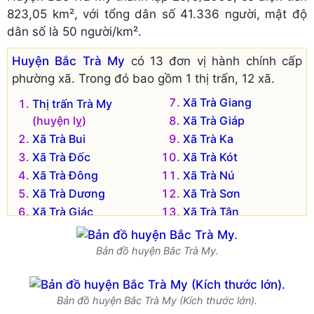
823,05 km², với tổng dân số 41.336 người, mật độ
dân số là 50 người/km².
Huyện Bắc Trà My
có 13 đơn vị hành chính cấp
phường xã. Trong đó bao gồm 1 thị trấn, 12 xã.
Xã Trà Giang
Thị trấn Trà My
(huyện lỵ)
Xã Trà Giáp
Xã Trà Bui
Xã Trà Ka
Xã Trà Đốc
Xã Trà Kót
Xã Trà Đông
Xã Trà Nú
Xã Trà Dương
Xã Trà Sơn
Xã Trà Giác
Xã Trà Tân
Bản đồ huyện Bắc Trà My.
Bản đồ huyện Bắc Trà My (Kích thước lớn).