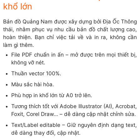
khổ lớn
Bản đồ Quảng Nam được xây dựng bởi Địa Ốc Thông
thái, nhằm phục vụ nhu cầu bản đồ chất lượng cao,
hoàn thiện. Bạn chỉ việc tải về và in ra, không cần
làm gì thêm.
File PDF chuẩn in ấn – mở được trên mọi thiết bị,
không vỡ nét.
Thuần vector 100%.
Màu sắc hài hòa.
Phù hợp in khổ lớn từ A0 trở lên.
Tương thích tốt với Adobe Illustrator (AI), Acrobat,
Foxit, Corel Draw… – dễ dàng cập nhật chỉnh sửa.
Text/Label editable – Giữ nguyên định dạng text,
dễ dàng thay đổi, cập nhật.