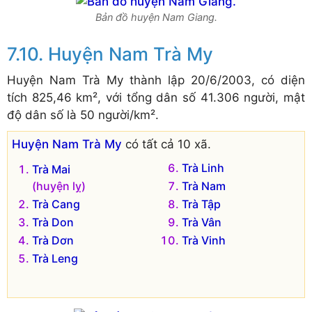
Bản đồ huyện Nam Giang.
Huyện Nam Trà My
Huyện Nam Trà My thành lập 20/6/2003, có diện
tích 825,46 km², với tổng dân số 41.306 người, mật
độ dân số là 50 người/km².
Huyện Nam Trà My
có tất cả 10 xã.
Trà Linh
Trà Mai
(huyện lỵ)
Trà Nam
Trà Cang
Trà Tập
Trà Don
Trà Vân
Trà Dơn
Trà Vinh
Trà Leng