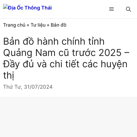
Chuyển
Menu
đến
nội
Trang chủ
»
Tư liệu
»
Bản đồ
dung
Bản đồ hành chính tỉnh
Quảng Nam cũ trước 2025 –
Đầy đủ và chi tiết các huyện
thị
Thứ Tư, 31/07/2024