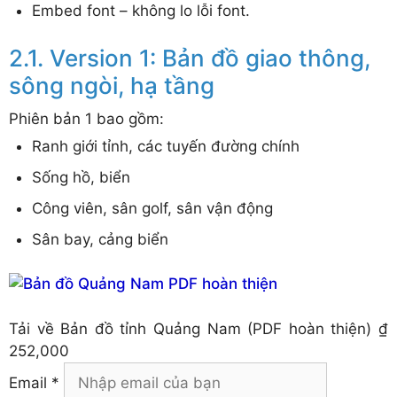
Embed font – không lo lỗi font.
Version 1: Bản đồ giao thông,
sông ngòi, hạ tầng
Phiên bản 1 bao gồm:
Ranh giới tỉnh, các tuyến đường chính
Sống hồ, biển
Công viên, sân golf, sân vận động
Sân bay, cảng biển
Tải về
Bản đồ tỉnh Quảng Nam (PDF hoàn thiện)
₫
252,000
Email *