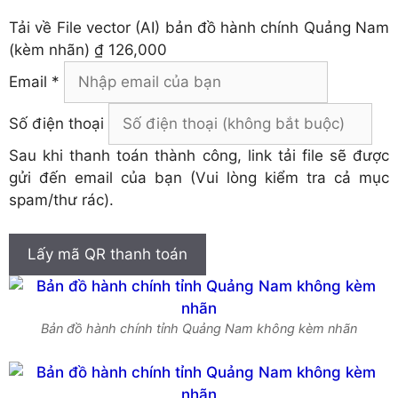
Tải về
File vector (AI) bản đồ hành chính Quảng Nam
(kèm nhãn)
₫ 126,000
Email *
Số điện thoại
Sau khi thanh toán thành công, link tải file sẽ được
gửi đến email của bạn (Vui lòng kiểm tra cả mục
spam/thư rác).
Lấy mã QR thanh toán
Bản đồ hành chính tỉnh Quảng Nam không kèm nhãn