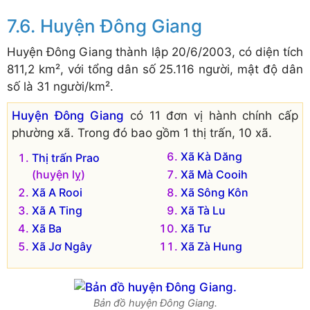
Xã Đại Hưng
Huyện Đông Giang
Huyện Đông Giang thành lập 20/6/2003, có diện tích
811,2 km², với tổng dân số 25.116 người, mật độ dân
số là 31 người/km².
Huyện Đông Giang
có 11 đơn vị hành chính cấp
phường xã. Trong đó bao gồm 1 thị trấn, 10 xã.
Xã Kà Dăng
Thị trấn Prao
(huyện lỵ)
Xã Mà Cooih
Xã A Rooi
Xã Sông Kôn
Xã A Ting
Xã Tà Lu
Xã Ba
Xã Tư
Xã Jơ Ngây
Xã Zà Hung
Bản đồ huyện Đông Giang.