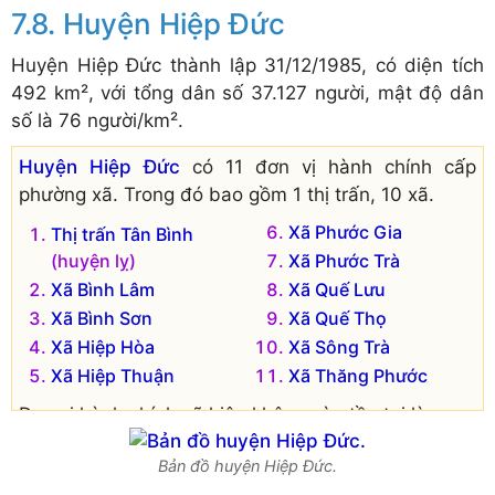
Huyện Hiệp Đức
Huyện Hiệp Đức thành lập 31/12/1985, có diện tích
492 km², với tổng dân số 37.127 người, mật độ dân
số là 76 người/km².
Huyện Hiệp Đức
có 11 đơn vị hành chính cấp
phường xã. Trong đó bao gồm 1 thị trấn, 10 xã.
Xã Phước Gia
Thị trấn Tân Bình
(huyện lỵ)
Xã Phước Trà
Xã Bình Lâm
Xã Quế Lưu
Xã Bình Sơn
Xã Quế Thọ
Xã Hiệp Hòa
Xã Sông Trà
Xã Hiệp Thuận
Xã Thăng Phước
Đơn vị hành chính cũ hiện không còn tồn tại là:
Xã Quế Bình
Thị trấn Tân An
Bản đồ huyện Hiệp Đức.