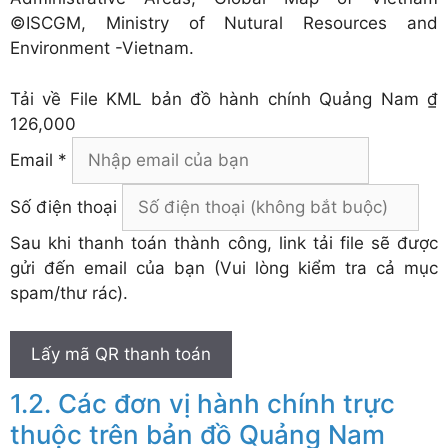
©ISCGM, Ministry of Nutural Resources and
Environment -Vietnam.
Tải về
File KML bản đồ hành chính Quảng Nam
₫
126,000
Email *
Số điện thoại
Sau khi thanh toán thành công, link tải file sẽ được
gửi đến email của bạn (Vui lòng kiểm tra cả mục
spam/thư rác).
Lấy mã QR thanh toán
Các đơn vị hành chính trực
thuộc trên bản đồ Quảng Nam