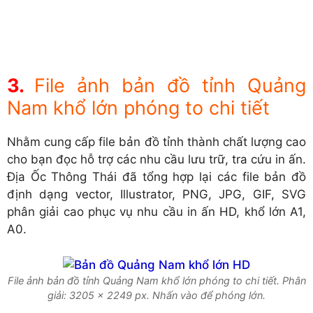
File ảnh bản đồ tỉnh Quảng
Nam khổ lớn phóng to chi tiết
Nhằm cung cấp file bản đồ tỉnh thành chất lượng cao
cho bạn đọc hỗ trợ các nhu cầu lưu trữ, tra cứu in ấn.
Địa Ốc Thông Thái đã tổng hợp lại các file bản đồ
định dạng vector, Illustrator, PNG, JPG, GIF, SVG
phân giải cao phục vụ nhu cầu in ấn HD, khổ lớn A1,
A0.
File ảnh bản đồ tỉnh Quảng Nam khổ lớn phóng to chi tiết. Phân
giải: 3205 x 2249 px. Nhấn vào để phóng lớn.