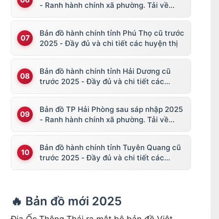
- Ranh hành chính xã phường. Tải về
KML, file vector
Bản đồ hành chính tỉnh Phú Thọ cũ trước
2025 - Đầy đủ và chi tiết các huyện thị
Bản đồ hành chính tỉnh Hải Dương cũ
trước 2025 - Đầy đủ và chi tiết các
huyện thị
Bản đồ TP Hải Phòng sau sáp nhập 2025
- Ranh hành chính xã phường. Tải về
KML, file vector
Bản đồ hành chính tỉnh Tuyên Quang cũ
trước 2025 - Đầy đủ và chi tiết các
huyện thị
🔥 Bản đồ mới 2025
Địa Ốc Thông Thái ra mắt bộ bản đồ Việt