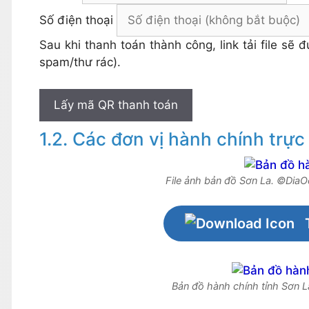
Số điện thoại
Sau khi thanh toán thành công, link tải file sẽ
spam/thư rác).
Lấy mã QR thanh toán
Các đơn vị hành chính trực
File ảnh bản đồ Sơn La. ©Dia
Bản đồ hành chính tỉnh Sơn L