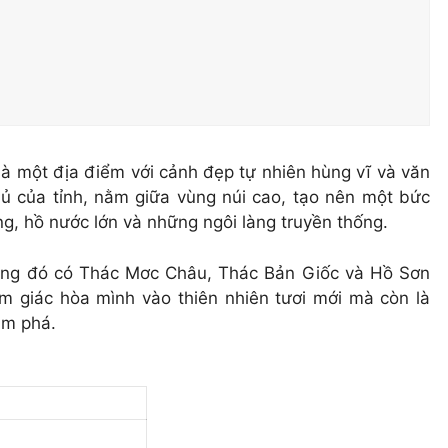
là một địa điểm với cảnh đẹp tự nhiên hùng vĩ và văn
ủ của tỉnh, nằm giữa vùng núi cao, tạo nên một bức
ng, hồ nước lớn và những ngôi làng truyền thống.
trong đó có Thác Mơc Châu, Thác Bản Giốc và Hồ Sơn
m giác hòa mình vào thiên nhiên tươi mới mà còn là
ám phá.