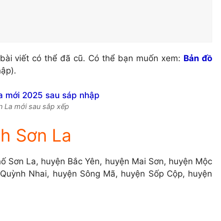
bài viết có thể đã cũ. Có thể bạn muốn xem:
Bản đồ
ập).
n La mới sau sắp xếp
nh Sơn La
ố Sơn La, huyện Bắc Yên, huyện Mai Sơn, huyện Mộc
 Quỳnh Nhai, huyện Sông Mã, huyện Sốp Cộp, huyện