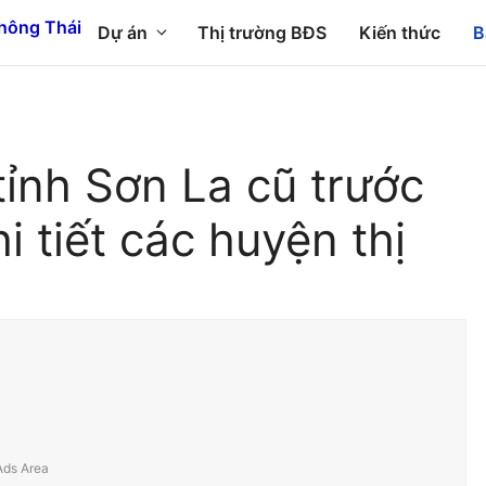
Dự án
Thị trường BĐS
Kiến thức
B
ỉnh Sơn La cũ trước
i tiết các huyện thị