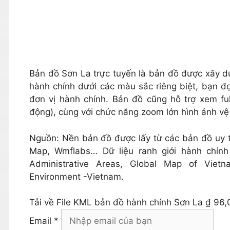
Bản đồ Sơn La trực tuyến là bản đồ được xây dự
hành chính dưới các màu sắc riêng biệt, bạn đ
đơn vị hành chính. Bản đồ cũng hỗ trợ xem ful
động), cùng với chức năng zoom lớn hình ảnh vệ 
Nguồn: Nền bản đồ được lấy từ các bản đồ uy t
Map, Wmflabs… Dữ liệu ranh giới hành chín
Administrative Areas, Global Map of Viet
Environment -Vietnam.
Tải về
File KML bản đồ hành chính Sơn La
₫ 96,
Email *