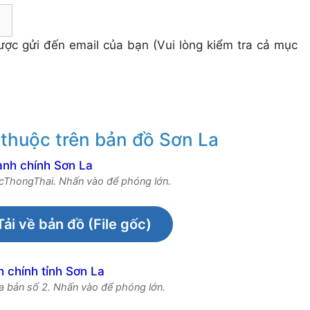
 được gửi đến email của bạn (Vui lòng kiểm tra cả mục
 thuộc trên bản đồ Sơn La
OcThongThai. Nhấn vào để phóng lớn.
Tải về bản đồ (File gốc)
a bản số 2. Nhấn vào để phóng lớn.