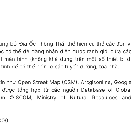
ng bởi Địa Ốc Thông Thái thể hiện cụ thể các đơn vị
ọc có thể dễ dàng nhận diện được ranh giới giữa các
l màn hình (không khả dụng trên một số thiết bị di
tinh để có thể nhìn rõ các tuyến đường, tòa nhà.
ín như Open Street Map (OSM), Arcgisonline, Google
h được tổng hợp từ các nguồn Database of Global
nam ©ISCGM, Ministry of Nutural Resources and
000