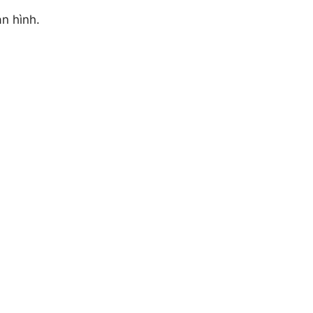
n hình.