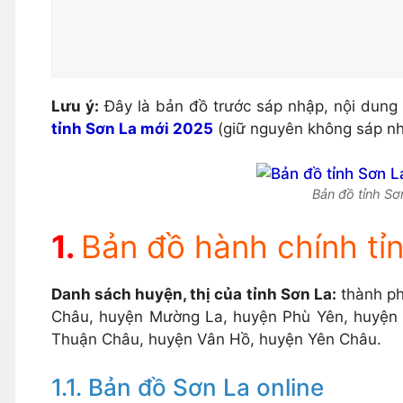
Lưu ý:
Đây là bản đồ trước sáp nhập, nội dung 
tỉnh Sơn La mới 2025
(giữ nguyên không sáp nh
Bản đồ tỉnh Sơ
Bản đồ hành chính tỉ
Danh sách huyện, thị của tỉnh Sơn La:
thành ph
Châu, huyện Mường La, huyện Phù Yên, huyện
Thuận Châu, huyện Vân Hồ, huyện Yên Châu.
Bản đồ Sơn La online