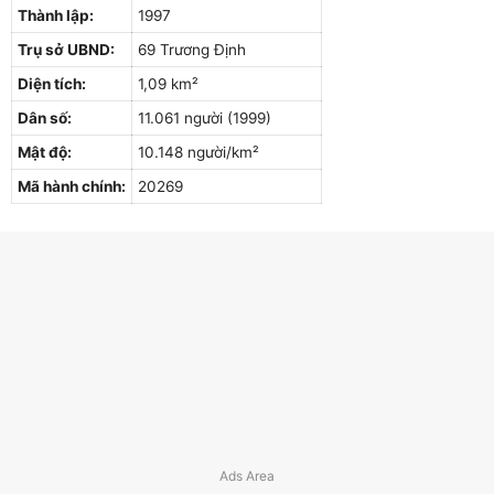
Thành lập:
1997
Trụ sở UBND:
69 Trương Định
Diện tích:
1,09 km²
Dân số:
11.061 người (1999)
Mật độ:
10.148 người/km²
Mã hành chính:
20269