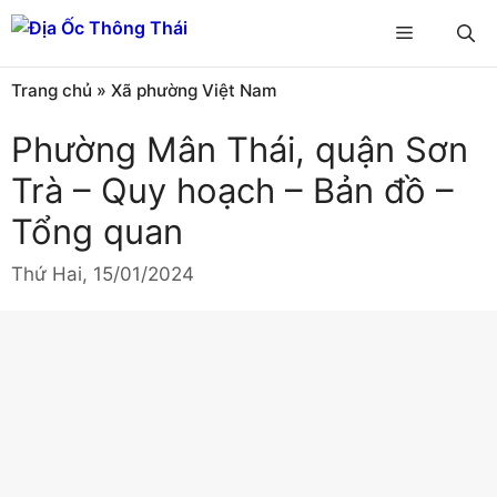
Chuyển
Menu
đến
nội
Trang chủ
»
Xã phường Việt Nam
dung
Phường Mân Thái, quận Sơn
Trà – Quy hoạch – Bản đồ –
Tổng quan
Thứ Hai, 15/01/2024