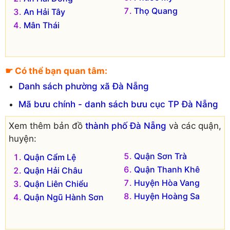
Thọ Quang
An Hải Tây
Mân Thái
☛ Có thể bạn quan tâm:
Danh sách phường xã Đà Nẵng
Mã bưu chính - danh sách bưu cục TP Đà Nẵng
Xem thêm bản đồ
thành phố Đà Nẵng
và các quận,
huyện:
Quận Sơn Trà
Quận Cẩm Lệ
Quận Thanh Khê
Quận Hải Châu
Huyện Hòa Vang
Quận Liên Chiểu
Huyện Hoàng Sa
Quận Ngũ Hành Sơn