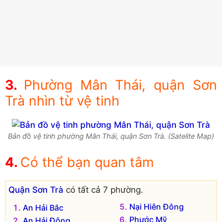
Phường Mân Thái, quận Sơn
Trà nhìn từ vệ tinh
Bản đồ vệ tinh phường Mân Thái, quận Sơn Trà. (Satelite Map)
Có thể bạn quan tâm
Quận Sơn Trà
có tất cả 7 phường.
Nại Hiên Đông
An Hải Bắc
Phước Mỹ
An Hải Đông