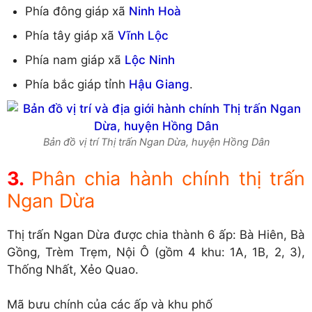
Phía đông giáp xã
Ninh Hoà
Phía tây giáp xã
Vĩnh Lộc
Phía nam giáp xã
Lộc Ninh
Phía bắc giáp tỉnh
Hậu Giang
.
Bản đồ vị trí Thị trấn Ngan Dừa, huyện Hồng Dân
Phân chia hành chính thị trấn
Ngan Dừa
Thị trấn Ngan Dừa được chia thành 6 ấp: Bà Hiên, Bà
Gồng, Trèm Trẹm, Nội Ô (gồm 4 khu: 1A, 1B, 2, 3),
Thống Nhất, Xẻo Quao.
Mã bưu chính của các ấp và khu phố