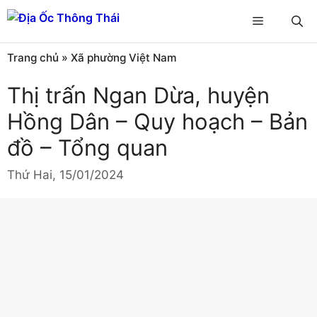
Chuyển
Menu
đến
nội
Trang chủ
»
Xã phường Việt Nam
dung
Thị trấn Ngan Dừa, huyện
Hồng Dân – Quy hoạch – Bản
đồ – Tổng quan
Thứ Hai, 15/01/2024