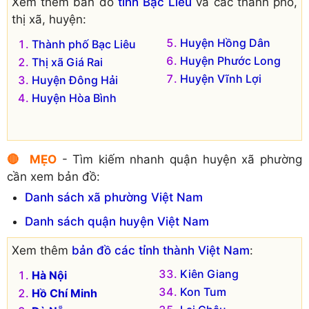
Xem thêm bản đồ
tỉnh Bạc Liêu
và các thành phố,
thị xã, huyện:
Huyện Hồng Dân
Thành phố Bạc Liêu
Huyện Phước Long
Thị xã Giá Rai
Huyện Vĩnh Lợi
Huyện Đông Hải
Huyện Hòa Bình
🔴 MẸO
- Tìm kiếm nhanh quận huyện xã phường
cần xem bản đồ:
Danh sách xã phường Việt Nam
Danh sách quận huyện Việt Nam
Xem thêm
bản đồ các tỉnh thành Việt Nam
:
Kiên Giang
Hà Nội
Kon Tum
Hồ Chí Minh