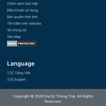
Chính sách bảo mật
Điều khoản sử dụng
Bản quyền hình ảnh
Tìm kiếm trên website
Về chúng tôi
Site Map
Language
🇻🇳 Tiếng Việt
🇬🇧 English
Copyright © 2026 Dia Oc Thong Thai. All Rights
Reserved.