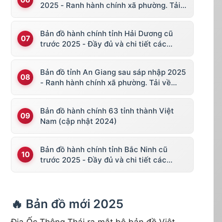
2025 - Ranh hành chính xã phường. Tải
về KML, file vector
Bản đồ hành chính tỉnh Hải Dương cũ
trước 2025 - Đầy đủ và chi tiết các
huyện thị
Bản đồ tỉnh An Giang sau sáp nhập 2025
- Ranh hành chính xã phường. Tải về
KML, file vector
Bản đồ hành chính 63 tỉnh thành Việt
Nam (cập nhật 2024)
Bản đồ hành chính tỉnh Bắc Ninh cũ
trước 2025 - Đầy đủ và chi tiết các
huyện thị
🔥 Bản đồ mới 2025
Địa Ốc Thông Thái ra mắt bộ bản đồ Việt