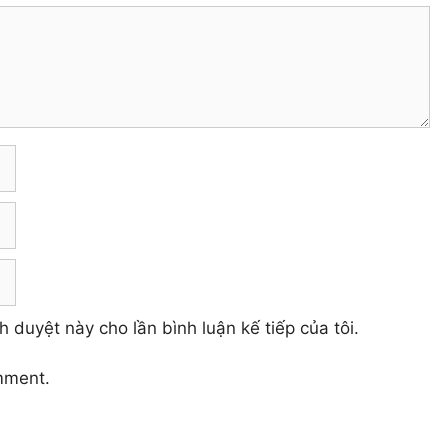
h duyệt này cho lần bình luận kế tiếp của tôi.
mment.