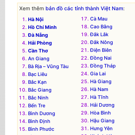
Xem thêm
bản đồ các tỉnh thành Việt Nam
:
Cà Mau
Hà Nội
Cao Bằng
Hồ Chí Minh
Đắk Lắk
Đà Nẵng
Đắk Nông
Hải Phòng
Điện Biên
Cần Thơ
Đồng Nai
An Giang
Đồng Tháp
Bà Rịa – Vũng Tàu
Gia Lai
Bạc Liêu
Hà Giang
Bắc Kạn
Hà Nam
Bắc Giang
Hà Tĩnh
Bắc Ninh
Hải Dương
Bến Tre
Hòa Bình
Bình Dương
Hậu Giang
Bình Định
Hưng Yên
Bình Phước