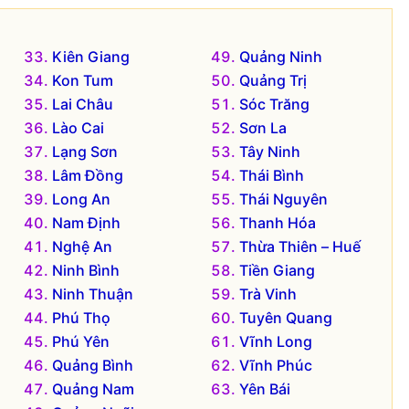
Kiên Giang
Quảng Ninh
Kon Tum
Quảng Trị
Lai Châu
Sóc Trăng
Lào Cai
Sơn La
Lạng Sơn
Tây Ninh
Lâm Đồng
Thái Bình
Long An
Thái Nguyên
Nam Định
Thanh Hóa
Nghệ An
Thừa Thiên – Huế
Ninh Bình
Tiền Giang
Ninh Thuận
Trà Vinh
Phú Thọ
Tuyên Quang
Phú Yên
Vĩnh Long
Quảng Bình
Vĩnh Phúc
Quảng Nam
Yên Bái