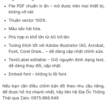
File PDF chuẩn in ấn – mở được trên mọi thiết bị,
không vỡ nét.
Thuần vector 100%.
Màu sắc hài hòa.
Phù hợp in khổ lớn từ A0 trở lên.
Tương thích tốt với Adobe Illustrator (AI), Acrobat,
Foxit, Corel Draw… – dễ dàng cập nhật chỉnh sửa.
Text/Label editable – Giữ nguyên định dạng text,
dễ dàng thay đổi, cập nhật.
Embed font – không lo lỗi font.
Nếu bạn cần điều chỉnh bản đồ theo nhu cầu riêng,
để được hỗ trợ nhanh nhất, hãy liên hệ Địa Ốc Thông
Thái qua Zalo: 0975.868.949