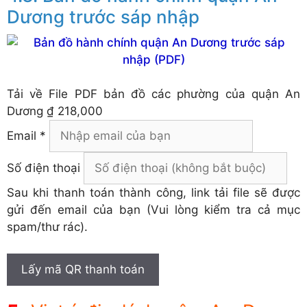
Dương trước sáp nhập
Tải về
File PDF bản đồ các phường của quận An
Dương
₫ 218,000
Email *
Số điện thoại
Sau khi thanh toán thành công, link tải file sẽ được
gửi đến email của bạn (Vui lòng kiểm tra cả mục
spam/thư rác).
Lấy mã QR thanh toán