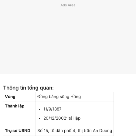
Thông tin tổng quan:
Vùng
Đồng bằng sông Hồng
Thành lập
11/9/1887
20/12/2002: tái lập
Trụ sở UBND
Số 15, tổ dân phố 4, thị trấn An Dương