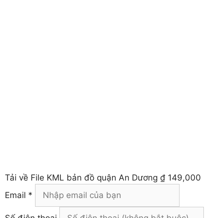
Tải về
File KML bản đồ quận An Dương
₫ 149,000
Email *
Số điện thoại