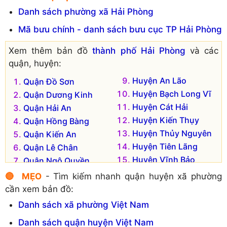
Danh sách phường xã Hải Phòng
Mã bưu chính - danh sách bưu cục TP Hải Phòng
Xem thêm bản đồ
thành phố Hải Phòng
và các
quận, huyện:
Huyện An Lão
Quận Đồ Sơn
Huyện Bạch Long Vĩ
Quận Dương Kinh
Huyện Cát Hải
Quận Hải An
Huyện Kiến Thụy
Quận Hồng Bàng
Huyện Thủy Nguyên
Quận Kiến An
Huyện Tiên Lãng
Quận Lê Chân
Huyện Vĩnh Bảo
Quận Ngô Quyền
Huyện An Dương
🔴 MẸO
- Tìm kiếm nhanh quận huyện xã phường
cần xem bản đồ:
Danh sách xã phường Việt Nam
Danh sách quận huyện Việt Nam