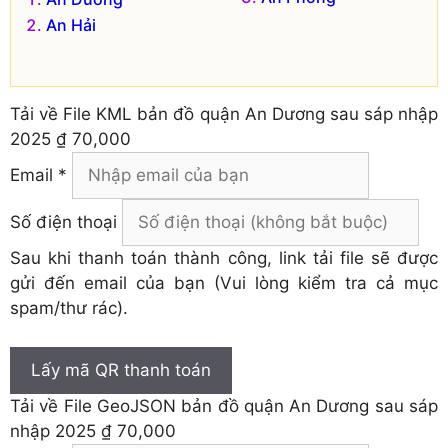
An Hải
Tải về
File KML bản đồ quận An Dương sau sáp nhập
2025
₫ 70,000
Email *
Số điện thoại
Sau khi thanh toán thành công, link tải file sẽ được
gửi đến email của bạn (Vui lòng kiểm tra cả mục
spam/thư rác).
Lấy mã QR thanh toán
Tải về
File GeoJSON bản đồ quận An Dương sau sáp
nhập 2025
₫ 70,000