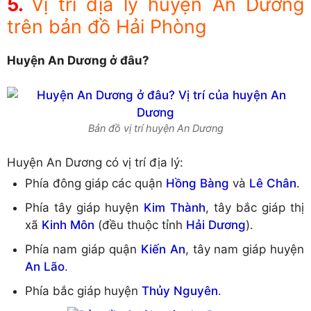
Vị trí địa lý huyện An Dương
trên bản đồ Hải Phòng
Huyện An Dương ở đâu?
Bản đồ vị trí huyện An Dương
Huyện An Dương có vị trí địa lý:
Phía đông giáp các quận
Hồng Bàng
và
Lê Chân
.
Phía tây giáp huyện
Kim Thành
, tây bắc giáp thị
xã
Kinh Môn
(đều thuộc tỉnh
Hải Dương
).
Phía nam giáp quận
Kiến An
, tây nam giáp huyện
An Lão
.
Phía bắc giáp huyện
Thủy Nguyên
.