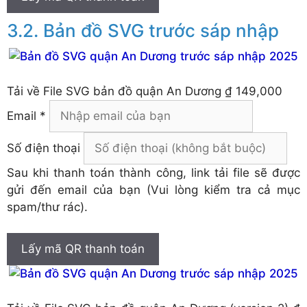
Bản đồ SVG trước sáp nhập
Tải về
File SVG bản đồ quận An Dương
₫ 149,000
Email *
Số điện thoại
Sau khi thanh toán thành công, link tải file sẽ được
gửi đến email của bạn (Vui lòng kiểm tra cả mục
spam/thư rác).
Lấy mã QR thanh toán