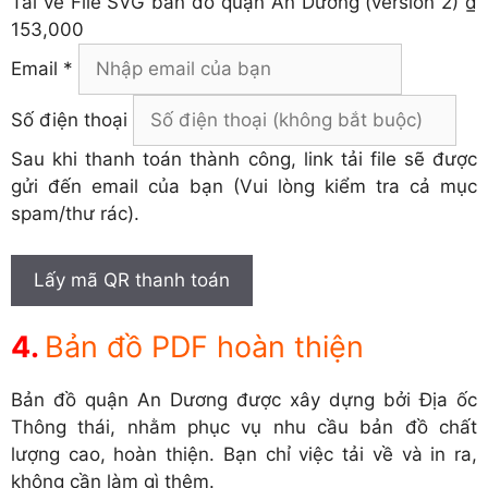
Tải về
File SVG bản đồ quận An Dương (version 2)
₫
153,000
Email *
Số điện thoại
Sau khi thanh toán thành công, link tải file sẽ được
gửi đến email của bạn (Vui lòng kiểm tra cả mục
spam/thư rác).
Lấy mã QR thanh toán
Bản đồ PDF hoàn thiện
Bản đồ quận An Dương được xây dựng bởi Địa ốc
Thông thái, nhằm phục vụ nhu cầu bản đồ chất
lượng cao, hoàn thiện. Bạn chỉ việc tải về và in ra,
không cần làm gì thêm.