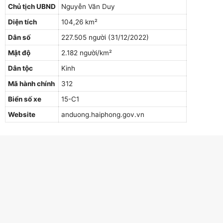
Chủ tịch UBND
Nguyễn Văn Duy
Diện tích
104,26 km²
Dân số
227.505 người (31/12/2022)
Mật độ
2.182 người/km²
Dân tộc
Kinh
Mã hành chính
312
Biển số xe
15-C1
Website
anduong.haiphong.gov.vn