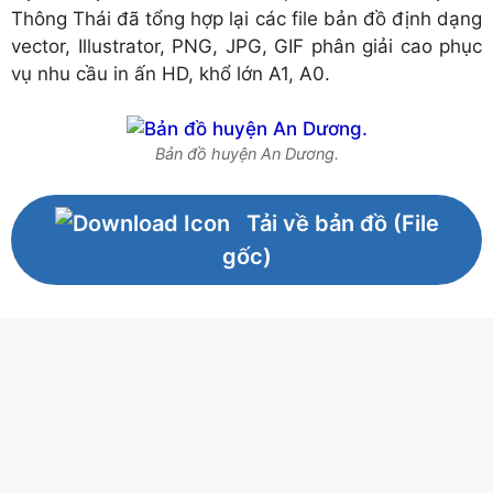
Thông Thái đã tổng hợp lại các file bản đồ định dạng
vector, Illustrator, PNG, JPG, GIF phân giải cao phục
vụ nhu cầu in ấn HD, khổ lớn A1, A0.
Bản đồ huyện An Dương.
Tải về bản đồ (File
gốc)