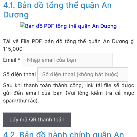
Bản đồ tổng thể quận An
Dương
Tải về
File PDF bản đồ tổng thể quận An Dương
₫
115,000
Email *
Số điện thoại
Sau khi thanh toán thành công, link tải file sẽ được
gửi đến email của bạn (Vui lòng kiểm tra cả mục
spam/thư rác).
Lấy mã QR thanh toán
Bản đồ hành chính quận An