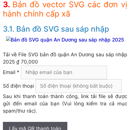
Bản đồ vector SVG các đơn vị
hành chính cấp xã
Bản đồ SVG sau sáp nhập
Tải về
File SVG bản đồ quận An Dương sau sáp nhập
2025
₫ 70,000
Email *
Số điện thoại
Sau khi thanh toán thành công, link tải file sẽ được
gửi đến email của bạn (Vui lòng kiểm tra cả mục
spam/thư rác).
Lấy mã QR thanh toán