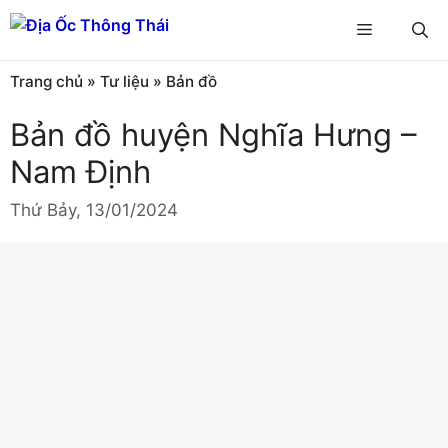
Chuyển
Menu
đến
nội
Trang chủ
»
Tư liệu
»
Bản đồ
dung
Bản đồ huyện Nghĩa Hưng –
Nam Định
Thứ Bảy, 13/01/2024