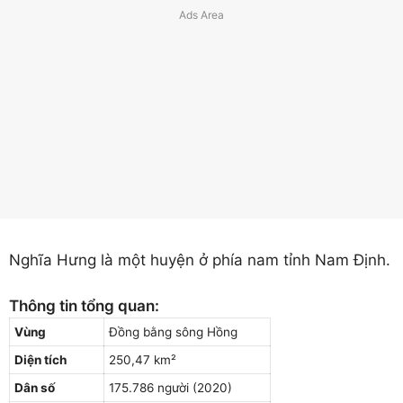
Nghĩa Hưng là một huyện ở phía nam tỉnh Nam Định.
Thông tin tổng quan:
Vùng
Đồng bằng sông Hồng
Diện tích
250,47 km²
Dân số
175.786 người (2020)