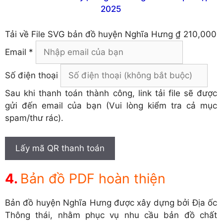
Tải về
File SVG bản đồ huyện Nghĩa Hưng
₫ 210,000
Email *
Số điện thoại
Sau khi thanh toán thành công, link tải file sẽ được
gửi đến email của bạn (Vui lòng kiểm tra cả mục
spam/thư rác).
Lấy mã QR thanh toán
Bản đồ PDF hoàn thiện
Bản đồ huyện Nghĩa Hưng được xây dựng bởi Địa ốc
Thông thái, nhằm phục vụ nhu cầu bản đồ chất