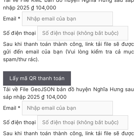
Tải về
File KML bản đồ huyện Nghĩa Hưng sau sáp
nhập 2025
₫ 104,000
Email *
Số điện thoại
Sau khi thanh toán thành công, link tải file sẽ được
gửi đến email của bạn (Vui lòng kiểm tra cả mục
spam/thư rác).
Lấy mã QR thanh toán
Tải về
File GeoJSON bản đồ huyện Nghĩa Hưng sau
sáp nhập 2025
₫ 104,000
Email *
Số điện thoại
Sau khi thanh toán thành công, link tải file sẽ được