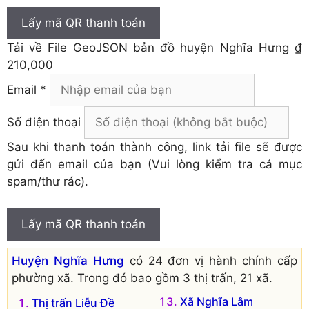
Lấy mã QR thanh toán
Tải về
File GeoJSON bản đồ huyện Nghĩa Hưng
₫
210,000
Email *
Số điện thoại
Sau khi thanh toán thành công, link tải file sẽ được
gửi đến email của bạn (Vui lòng kiểm tra cả mục
spam/thư rác).
Lấy mã QR thanh toán
Huyện Nghĩa Hưng
có 24 đơn vị hành chính cấp
phường xã. Trong đó bao gồm 3 thị trấn, 21 xã.
Xã Nghĩa Lâm
Thị trấn Liễu Đề