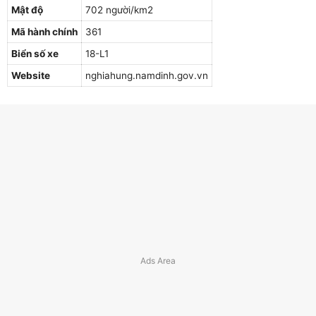
Mật độ
702 người/km2
Mã hành chính
361
Biển số xe
18-L1
Website
nghiahung.namdinh.gov.vn