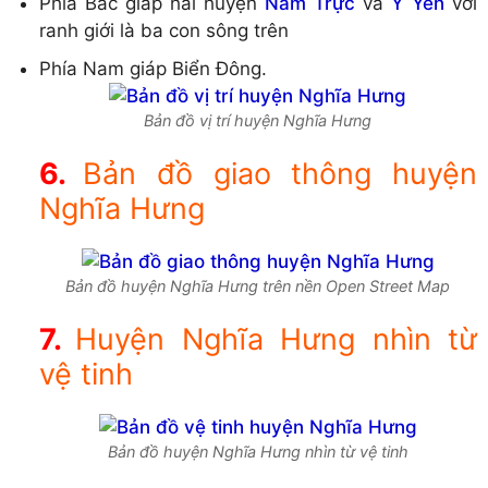
Phía Bắc giáp hai huyện
Nam Trực
và
Ý Yên
với
ranh giới là ba con sông trên
Phía Nam giáp Biển Đông.
Bản đồ vị trí huyện Nghĩa Hưng
Bản đồ giao thông huyện
Nghĩa Hưng
Bản đồ huyện Nghĩa Hưng trên nền Open Street Map
Huyện Nghĩa Hưng nhìn từ
vệ tinh
Bản đồ huyện Nghĩa Hưng nhìn từ vệ tinh