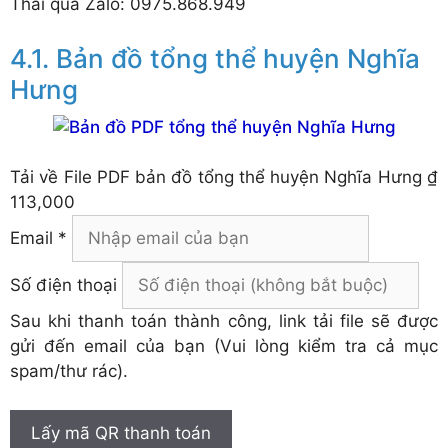
Thái qua Zalo: 0975.868.949
Bản đồ tổng thể huyện Nghĩa
Hưng
Tải về
File PDF bản đồ tổng thể huyện Nghĩa Hưng
₫
113,000
Email *
Số điện thoại
Sau khi thanh toán thành công, link tải file sẽ được
gửi đến email của bạn (Vui lòng kiểm tra cả mục
spam/thư rác).
Lấy mã QR thanh toán