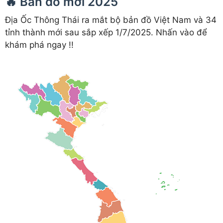
🔥 Bản đồ mới 2025
Địa Ốc Thông Thái ra mắt bộ bản đồ Việt Nam và 34
tỉnh thành mới sau sắp xếp 1/7/2025. Nhấn vào để
khám phá ngay !!