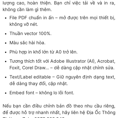
lượng cao, hoàn thiện. Bạn chỉ việc tải về và in ra,
không cần làm gì thêm.
File PDF chuẩn in ấn – mở được trên mọi thiết bị,
không vỡ nét.
Thuần vector 100%.
Màu sắc hài hòa.
Phù hợp in khổ lớn từ A0 trở lên.
Tương thích tốt với Adobe Illustrator (AI), Acrobat,
Foxit, Corel Draw… – dễ dàng cập nhật chỉnh sửa.
Text/Label editable – Giữ nguyên định dạng text,
dễ dàng thay đổi, cập nhật.
Embed font – không lo lỗi font.
Nếu bạn cần điều chỉnh bản đồ theo nhu cầu riêng,
để được hỗ trợ nhanh nhất, hãy liên hệ Địa Ốc Thông