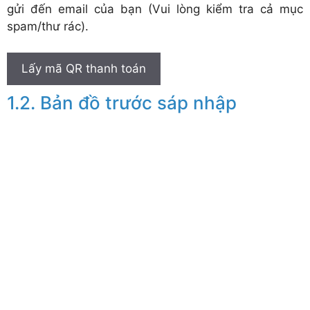
gửi đến email của bạn (Vui lòng kiểm tra cả mục
spam/thư rác).
Lấy mã QR thanh toán
Bản đồ trước sáp nhập