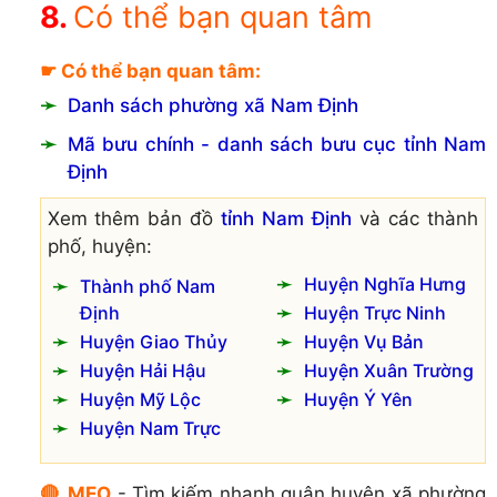
Có thể bạn quan tâm
☛ Có thể bạn quan tâm:
Danh sách phường xã Nam Định
Mã bưu chính - danh sách bưu cục tỉnh Nam
Định
Xem thêm bản đồ
tỉnh Nam Định
và các thành
phố, huyện:
Huyện Nghĩa Hưng
Thành phố Nam
Định
Huyện Trực Ninh
Huyện Giao Thủy
Huyện Vụ Bản
Huyện Hải Hậu
Huyện Xuân Trường
Huyện Mỹ Lộc
Huyện Ý Yên
Huyện Nam Trực
🔴 MẸO
- Tìm kiếm nhanh quận huyện xã phường