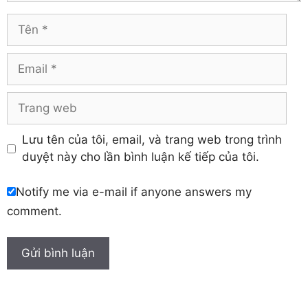
Vĩnh Phúc
Hậu Giang
Tên
Yên Bái
Hưng Yên
Khánh Hòa
Email
Trang
web
Lưu tên của tôi, email, và trang web trong trình
duyệt này cho lần bình luận kế tiếp của tôi.
Notify me via e-mail if anyone answers my
comment.