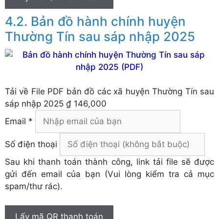
Bản đồ hành chính huyện
Thường Tín sau sáp nhập 2025
Tải về
File PDF bản đồ các xã huyện Thường Tín sau
sáp nhập 2025
₫ 146,000
Email *
Số điện thoại
Sau khi thanh toán thành công, link tải file sẽ được
gửi đến email của bạn (Vui lòng kiểm tra cả mục
spam/thư rác).
Lấy mã QR thanh toán