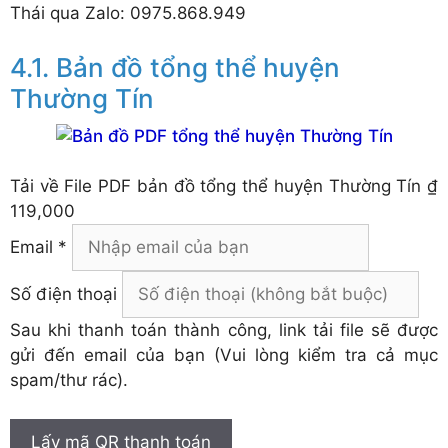
Thái qua Zalo: 0975.868.949
Bản đồ tổng thể huyện
Thường Tín
Tải về
File PDF bản đồ tổng thể huyện Thường Tín
₫
119,000
Email *
Số điện thoại
Sau khi thanh toán thành công, link tải file sẽ được
gửi đến email của bạn (Vui lòng kiểm tra cả mục
spam/thư rác).
Lấy mã QR thanh toán