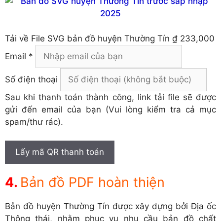
Tải về
File SVG bản đồ huyện Thường Tín
₫ 233,000
Email *
Số điện thoại
Sau khi thanh toán thành công, link tải file sẽ được
gửi đến email của bạn (Vui lòng kiểm tra cả mục
spam/thư rác).
Lấy mã QR thanh toán
Bản đồ PDF hoàn thiện
Bản đồ huyện Thường Tín được xây dựng bởi Địa ốc
Thông thái, nhằm phục vụ nhu cầu bản đồ chất