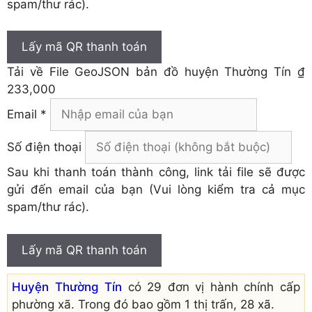
spam/thư rác).
Lấy mã QR thanh toán
Tải về
File GeoJSON bản đồ huyện Thường Tín
₫
233,000
Email *
Số điện thoại
Sau khi thanh toán thành công, link tải file sẽ được
gửi đến email của bạn (Vui lòng kiểm tra cả mục
spam/thư rác).
Lấy mã QR thanh toán
Huyện Thường Tín
có 29 đơn vị hành chính cấp
phường xã. Trong đó bao gồm 1 thị trấn, 28 xã.