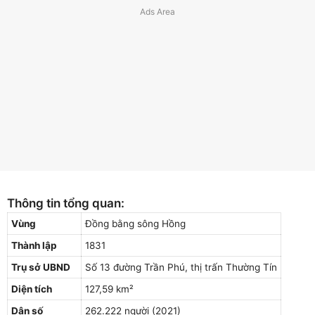
Thông tin tổng quan:
Vùng
Đồng bằng sông Hồng
Thành lập
1831
Trụ sở UBND
Số 13 đường Trần Phú, thị trấn Thường Tín
Diện tích
127,59 km²
Dân số
262.222 người (2021)