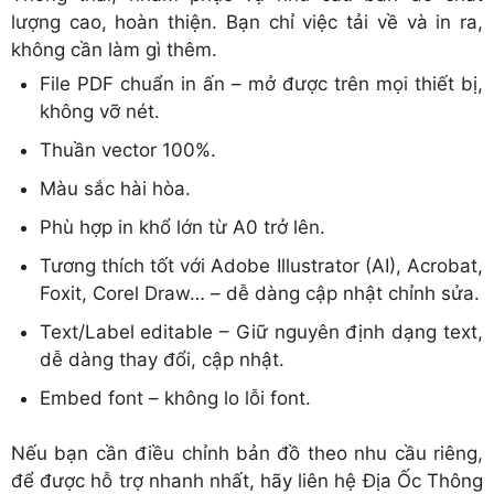
lượng cao, hoàn thiện. Bạn chỉ việc tải về và in ra,
không cần làm gì thêm.
File PDF chuẩn in ấn – mở được trên mọi thiết bị,
không vỡ nét.
Thuần vector 100%.
Màu sắc hài hòa.
Phù hợp in khổ lớn từ A0 trở lên.
Tương thích tốt với Adobe Illustrator (AI), Acrobat,
Foxit, Corel Draw… – dễ dàng cập nhật chỉnh sửa.
Text/Label editable – Giữ nguyên định dạng text,
dễ dàng thay đổi, cập nhật.
Embed font – không lo lỗi font.
Nếu bạn cần điều chỉnh bản đồ theo nhu cầu riêng,
để được hỗ trợ nhanh nhất, hãy liên hệ Địa Ốc Thông