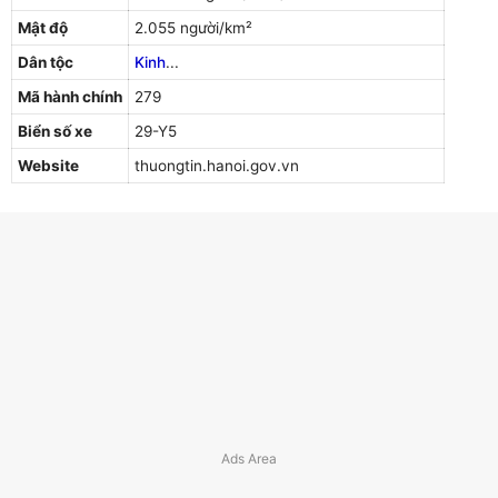
Mật độ
2.055 người/km²
Dân tộc
Kinh
...
Mã hành chính
279
Biển số xe
29-Y5
Website
thuongtin.hanoi.gov.vn