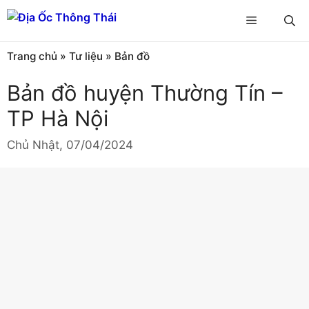
Chuyển
Menu
đến
nội
Trang chủ
»
Tư liệu
»
Bản đồ
dung
Bản đồ huyện Thường Tín –
TP Hà Nội
Chủ Nhật, 07/04/2024