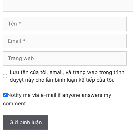
Hòa Bình
Vĩnh Phúc
Hậu Giang
Yên Bái
Hưng Yên
Tên
Khánh Hòa
Email
Trang
web
Lưu tên của tôi, email, và trang web trong trình
duyệt này cho lần bình luận kế tiếp của tôi.
Notify me via e-mail if anyone answers my
comment.