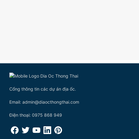
Cổng thông tin các dự án địa ốc.
Email: admin@diaocthongthai.com
Điện thoại: 0975 868 949