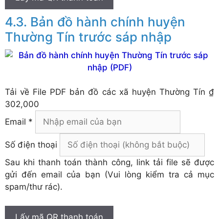
Bản đồ hành chính huyện
Thường Tín trước sáp nhập
Tải về
File PDF bản đồ các xã huyện Thường Tín
₫
302,000
Email *
Số điện thoại
Sau khi thanh toán thành công, link tải file sẽ được
gửi đến email của bạn (Vui lòng kiểm tra cả mục
spam/thư rác).
Lấy mã QR thanh toán