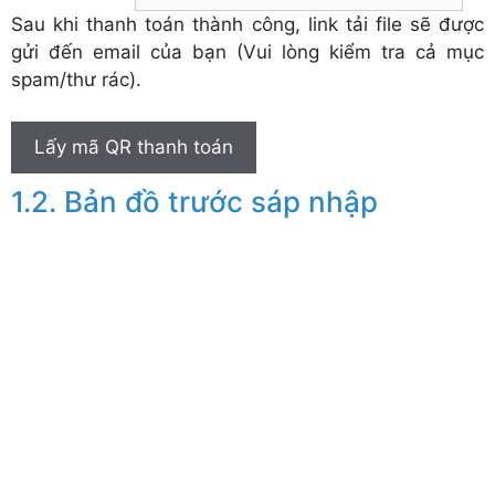
Sau khi thanh toán thành công, link tải file sẽ được
gửi đến email của bạn (Vui lòng kiểm tra cả mục
spam/thư rác).
Lấy mã QR thanh toán
Bản đồ trước sáp nhập