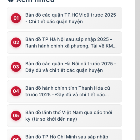
Bản đồ các quận TP.HCM cũ trước 2025
- Chi tiết các quận huyện
Bản đồ TP Hà Nội sau sáp nhập 2025 -
Ranh hành chính xã phường. Tải về KML,
file vector
Bản đồ các quận Hà Nội cũ trước 2025 -
Đầy đủ và chi tiết các quận huyện
Bản đồ hành chính tỉnh Thanh Hóa cũ
trước 2025 - Đầy đủ và chi tiết các
huyện thị
Bản đồ lãnh thổ Việt Nam qua các thời
kỳ (từ sơ khởi đến nay)
Bản đồ TP Hồ Chí Minh sau sáp nhập