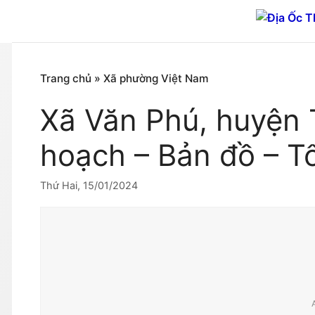
Chuyển
đến
nội
dung
Trang chủ
»
Xã phường Việt Nam
Xã Văn Phú, huyện 
hoạch – Bản đồ – T
Thứ Hai, 15/01/2024