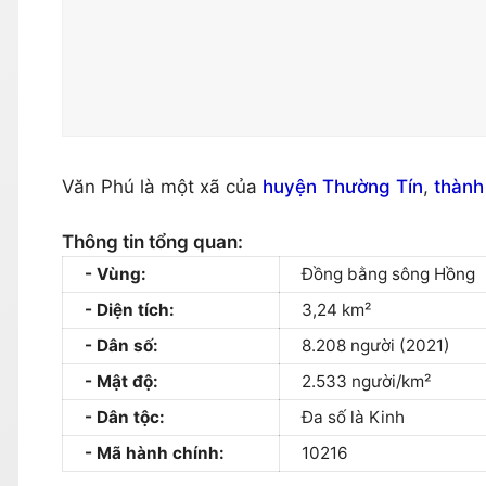
Văn Phú là một xã của
huyện Thường Tín
,
thành
Thông tin tổng quan:
Vùng:
Đồng bằng sông Hồng
Diện tích:
3,24 km²
Dân số:
8.208 người (2021)
Mật độ:
2.533 người/km²
Dân tộc:
Đa số là Kinh
Mã hành chính:
10216