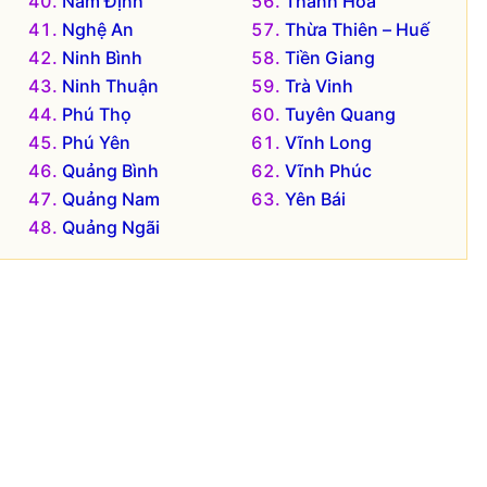
Nam Định
Thanh Hóa
Nghệ An
Thừa Thiên – Huế
Ninh Bình
Tiền Giang
Ninh Thuận
Trà Vinh
Phú Thọ
Tuyên Quang
Phú Yên
Vĩnh Long
Quảng Bình
Vĩnh Phúc
Quảng Nam
Yên Bái
Quảng Ngãi