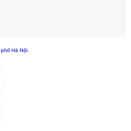
 phố Hà Nội
.