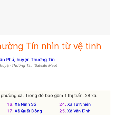
ường Tín nhìn từ vệ tinh
 huyện Thường Tín. (Satelite Map)
phường xã. Trong đó bao gồm 1 thị trấn, 28 xã.
Xã Ninh Sở
Xã Tự Nhiên
Xã Quất Động
Xã Văn Bình