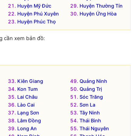
Huyện Mỹ Đức
Huyện Thường Tín
Huyện Phú Xuyên
Huyện Ứng Hòa
Huyện Phúc Thọ
g cần xem bản đồ:
Kiên Giang
Quảng Ninh
Kon Tum
Quảng Trị
Lai Châu
Sóc Trăng
Lào Cai
Sơn La
Lạng Sơn
Tây Ninh
Lâm Đồng
Thái Bình
Long An
Thái Nguyên