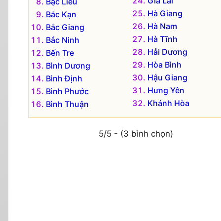
Gia Lai
Bạc Liêu
Hà Giang
Bắc Kạn
Hà Nam
Bắc Giang
Hà Tĩnh
Bắc Ninh
Hải Dương
Bến Tre
Hòa Bình
Bình Dương
Hậu Giang
Bình Định
Hưng Yên
Bình Phước
Khánh Hòa
Bình Thuận
5/5 - (3 bình chọn)