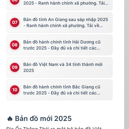
2025 - Ranh hành chính xã phường. Tải
về KML, file vector
Bản đồ tỉnh An Giang sau sáp nhập 2025
- Ranh hành chính xã phường. Tải về
KML, file vector
Bản đồ hành chính tỉnh Hải Dương cũ
trước 2025 - Đầy đủ và chi tiết các
huyện thị
Bản đồ Việt Nam và 34 tỉnh thành mới
2025
Bản đồ hành chính tỉnh Bắc Giang cũ
trước 2025 - Đầy đủ và chi tiết các
huyện thị
🔥 Bản đồ mới 2025
Địa Ốc Thông Thái ra mắt bộ bản đồ Việt