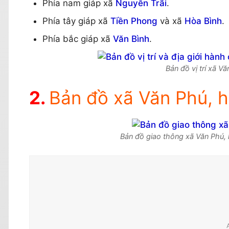
Phía nam giáp xã
Nguyễn Trãi
.
Phía tây giáp xã
Tiền Phong
và xã
Hòa Bình
.
Phía bắc giáp xã
Văn Bình
.
Bản đồ vị trí xã V
Bản đồ xã Văn Phú, 
Bản đồ giao thông xã Văn Phú,