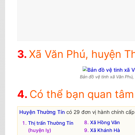
Xã Văn Phú, huyện Th
Bản đồ vệ tinh xã Văn Phú,
Có thể bạn quan tâm
Huyện Thường Tín
có 29 đơn vị hành chính cấp 
Xã Hồng Vân
Thị trấn Thường Tín
(huyện lỵ)
Xã Khánh Hà