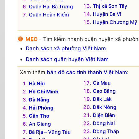
Thị xã Sơn Tây
Quận Hai Bà Trưng
Huyện Ba Vì
Quận Hoàn Kiếm
Huyện Chương Mỹ
🔴 MẸO
- Tìm kiếm nhanh quận huyện xã phườn
Danh sách xã phường Việt Nam
Danh sách quận huyện Việt Nam
Xem thêm
bản đồ các tỉnh thành Việt Nam
:
Cà Mau
Hà Nội
Cao Bằng
Hồ Chí Minh
Đắk Lắk
Đà Nẵng
Đắk Nông
Hải Phòng
Điện Biên
Cần Thơ
Đồng Nai
An Giang
Đồng Tháp
Bà Rịa – Vũng Tàu