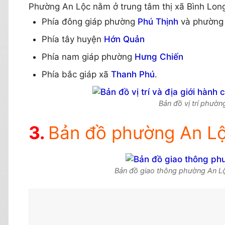
Phường An Lộc nằm ở trung tâm thị xã Bình Long, c
Phía đông giáp phường
Phú Thịnh
và phườn
Phía tây huyện
Hớn Quản
Phía nam giáp phường
Hưng Chiến
Phía bắc giáp xã
Thanh Phú
.
Bản đồ vị trí phườn
Bản đồ phường An Lộc
Bản đồ giao thông phường An Lộc