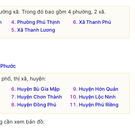
ường xã. Trong đó bao gồm 4 phường, 2 xã.
n
Phường Phú Thịnh
Xã Thanh Phú
Xã Thanh Lương
h Phước
phố, thị xã, huyện:
Huyện Bù Gia Mập
Huyện Hớn Quản
Huyện Chơn Thành
Huyện Lộc Ninh
Huyện Đồng Phú
Huyện Phú Riềng
g cần xem bản đồ: