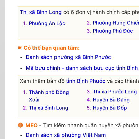
Thị xã Bình Long
có 6 đơn vị hành chính cấp ph
Phường Hưng Chiế
Phường An Lộc
Phường Phú Đức
☛ Có thể bạn quan tâm:
Danh sách phường xã Bình Phước
Mã bưu chính - danh sách bưu cục tỉnh Bìn
Xem thêm bản đồ
tỉnh Bình Phước
và các thành 
Thị xã Phước Long
Thành phố Đồng
Xoài
Huyện Bù Đăng
Thị xã Bình Long
Huyện Bù Đốp
🔴 MẸO
- Tìm kiếm nhanh quận huyện xã phườn
Danh sách xã phường Việt Nam