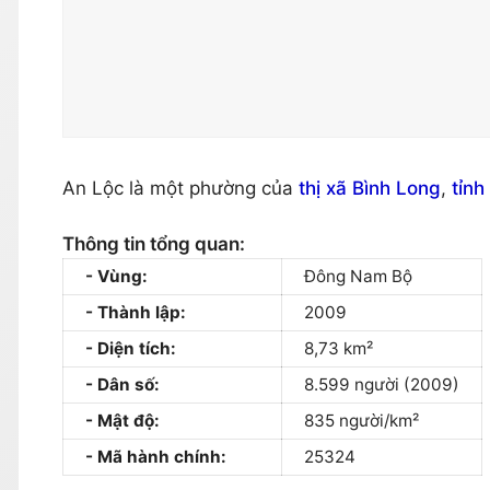
An Lộc là một phường của
thị xã Bình Long
,
tỉnh
Thông tin tổng quan:
Vùng:
Đông Nam Bộ
Thành lập:
2009
Diện tích:
8,73 km²
Dân số:
8.599 người (2009)
Mật độ:
835 người/km²
Mã hành chính:
25324