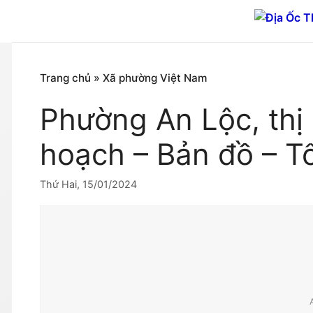
Chuyển
đến
nội
dung
Trang chủ
»
Xã phường Việt Nam
Phường An Lộc, thị
hoạch – Bản đồ – T
Thứ Hai, 15/01/2024