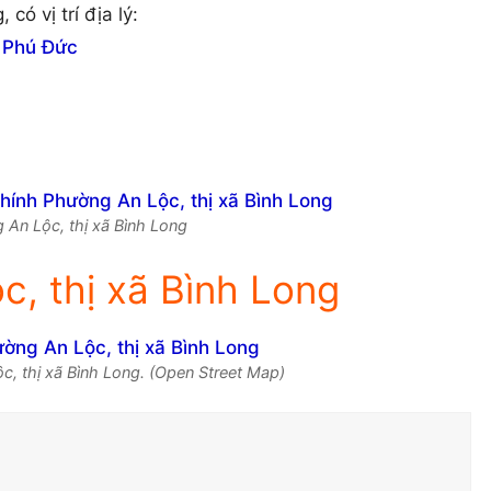
ó vị trí địa lý:
g
Phú Đức
g An Lộc, thị xã Bình Long
, thị xã Bình Long
, thị xã Bình Long. (Open Street Map)