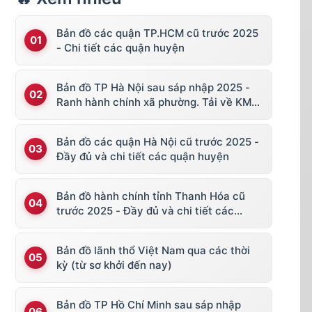
Bản đồ các quận TP.HCM cũ trước 2025
- Chi tiết các quận huyện
Bản đồ TP Hà Nội sau sáp nhập 2025 -
Ranh hành chính xã phường. Tải về KML,
file vector
Bản đồ các quận Hà Nội cũ trước 2025 -
Đầy đủ và chi tiết các quận huyện
Bản đồ hành chính tỉnh Thanh Hóa cũ
trước 2025 - Đầy đủ và chi tiết các
huyện thị
Bản đồ lãnh thổ Việt Nam qua các thời
kỳ (từ sơ khởi đến nay)
Bản đồ TP Hồ Chí Minh sau sáp nhập