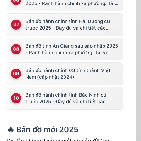
2025 - Ranh hành chính xã phường. Tải
về KML, file vector
Bản đồ hành chính tỉnh Hải Dương cũ
trước 2025 - Đầy đủ và chi tiết các
huyện thị
Bản đồ tỉnh An Giang sau sáp nhập 2025
- Ranh hành chính xã phường. Tải về
KML, file vector
Bản đồ hành chính 63 tỉnh thành Việt
Nam (cập nhật 2024)
Bản đồ hành chính tỉnh Bắc Ninh cũ
trước 2025 - Đầy đủ và chi tiết các
huyện thị
🔥 Bản đồ mới 2025
Địa Ốc Thông Thái ra mắt bộ bản đồ Việt