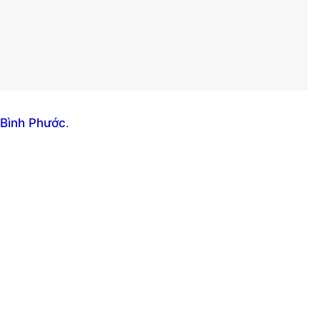
 Bình Phước
.