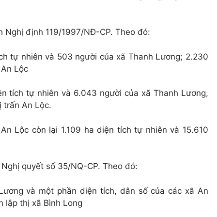
h Nghị định 119/1997/NĐ-CP. Theo đó:
ích tự nhiên và 503 người của xã Thanh Lương; 2.230
n An Lộc
ện tích tự nhiên và 6.043 người của xã Thanh Lương,
ị trấn An Lộc.
 An Lộc còn lại 1.109 ha diện tích tự nhiên và 15.610
 Nghị quyết số 35/NQ-CP. Theo đó:
 Lương và một phần diện tích, dân số của các xã An
 lập thị xã Bình Long