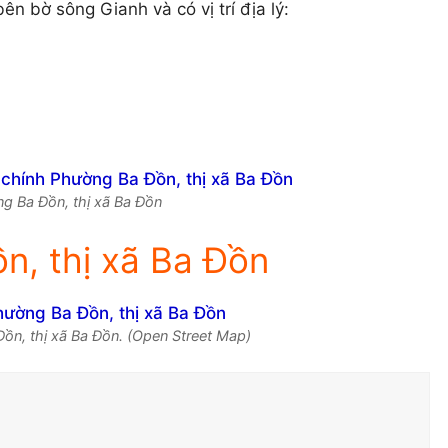
n bờ sông Gianh và có vị trí địa lý:
ng Ba Đồn, thị xã Ba Đồn
n, thị xã Ba Đồn
ồn, thị xã Ba Đồn. (Open Street Map)