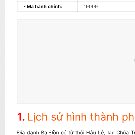
Mã hành chính:
19009
Lịch sử hình thành p
Địa danh Ba Đồn có từ thời Hậu Lê, khi Chúa T