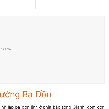
hường Ba Đồn
rịnh lập ba đồn lính ở phía bắc sông Gianh, gồm đồn