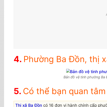
Phường Ba Đồn, thị x
Bản đồ vệ tinh phường Ba Đ
Có thể bạn quan tâm
Thị xã Ba Đồn
có 16 đơn vị hành chính cấp phư