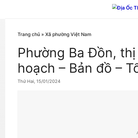
Chuyển
đến
nội
dung
Trang chủ
»
Xã phường Việt Nam
Phường Ba Đồn, thị
hoạch – Bản đồ – T
Thứ Hai, 15/01/2024