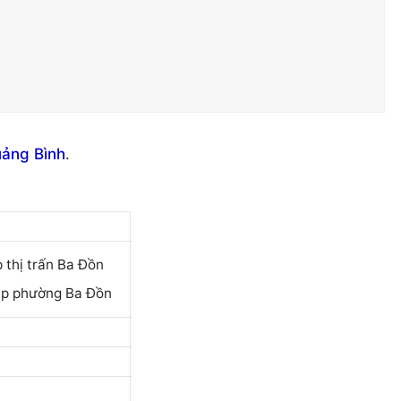
uảng Bình
.
 thị trấn Ba Đồn
lập phường Ba Đồn