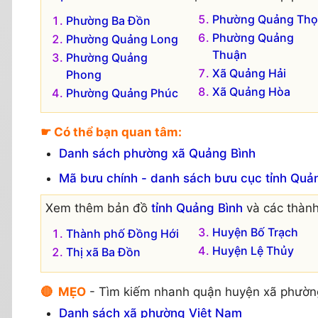
Phường Quảng Thọ
Phường Ba Đồn
Phường Quảng
Phường Quảng Long
Thuận
Phường Quảng
Xã Quảng Hải
Phong
Xã Quảng Hòa
Phường Quảng Phúc
☛ Có thể bạn quan tâm:
Danh sách phường xã Quảng Bình
Mã bưu chính - danh sách bưu cục tỉnh Quả
Xem thêm bản đồ
tỉnh Quảng Bình
và các thành
Huyện Bố Trạch
Thành phố Đồng Hới
Huyện Lệ Thủy
Thị xã Ba Đồn
🔴 MẸO
- Tìm kiếm nhanh quận huyện xã phườn
Danh sách xã phường Việt Nam