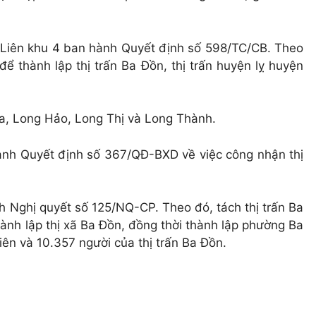
Liên khu 4 ban hành Quyết định số 598/TC/CB. Theo
 thành lập thị trấn Ba Đồn, thị trấn huyện lỵ huyện
òa, Long Hảo, Long Thị và Long Thành.
nh Quyết định số 367/QĐ-BXD về việc công nhận thị
 Nghị quyết số 125/NQ-CP. Theo đó, tách thị trấn Ba
nh lập thị xã Ba Đồn, đồng thời thành lập phường Ba
iên và 10.357 người của thị trấn Ba Đồn.