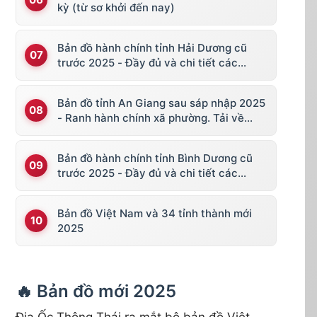
kỳ (từ sơ khởi đến nay)
Bản đồ hành chính tỉnh Hải Dương cũ
trước 2025 - Đầy đủ và chi tiết các
huyện thị
Bản đồ tỉnh An Giang sau sáp nhập 2025
- Ranh hành chính xã phường. Tải về
KML, file vector
Bản đồ hành chính tỉnh Bình Dương cũ
trước 2025 - Đầy đủ và chi tiết các
huyện thị
Bản đồ Việt Nam và 34 tỉnh thành mới
2025
🔥 Bản đồ mới 2025
Địa Ốc Thông Thái ra mắt bộ bản đồ Việt