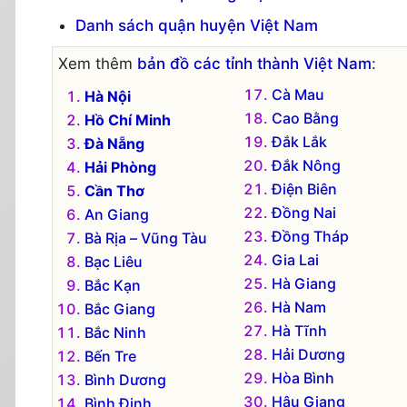
Danh sách quận huyện Việt Nam
Xem thêm
bản đồ các tỉnh thành Việt Nam
:
Cà Mau
Hà Nội
Cao Bằng
Hồ Chí Minh
Đắk Lắk
Đà Nẵng
Đắk Nông
Hải Phòng
Điện Biên
Cần Thơ
Đồng Nai
An Giang
Đồng Tháp
Bà Rịa – Vũng Tàu
Gia Lai
Bạc Liêu
Hà Giang
Bắc Kạn
Hà Nam
Bắc Giang
Hà Tĩnh
Bắc Ninh
Hải Dương
Bến Tre
Hòa Bình
Bình Dương
Hậu Giang
Bình Định