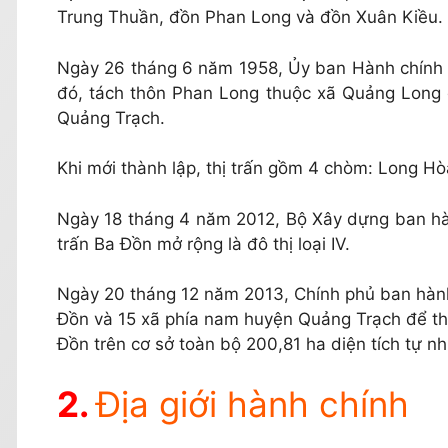
Trung Thuần, đồn Phan Long và đồn Xuân Kiều.
Ngày 26 tháng 6 năm 1958, Ủy ban Hành chính 
đó, tách thôn Phan Long thuộc xã Quảng Long để
Quảng Trạch.
Khi mới thành lập, thị trấn gồm 4 chòm: Long H
Ngày 18 tháng 4 năm 2012, Bộ Xây dựng ban hà
trấn Ba Đồn mở rộng là đô thị loại IV.
Ngày 20 tháng 12 năm 2013, Chính phủ ban hành
Đồn và 15 xã phía nam huyện Quảng Trạch để thà
Đồn trên cơ sở toàn bộ 200,81 ha diện tích tự nh
Địa giới hành chính