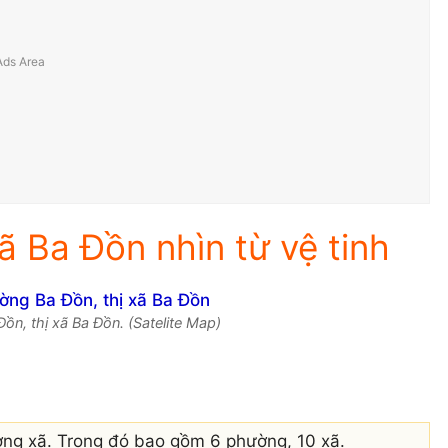
ã Ba Đồn nhìn từ vệ tinh
ồn, thị xã Ba Đồn. (Satelite Map)
ờng xã. Trong đó bao gồm 6 phường, 10 xã.