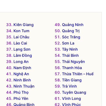
Kiên Giang
Quảng Ninh
Kon Tum
Quảng Trị
Lai Châu
Sóc Trăng
Lào Cai
Sơn La
Lạng Sơn
Tây Ninh
Lâm Đồng
Thái Bình
Long An
Thái Nguyên
Nam Định
Thanh Hóa
Nghệ An
Thừa Thiên – Huế
Ninh Bình
Tiền Giang
Ninh Thuận
Trà Vinh
Phú Thọ
Tuyên Quang
Phú Yên
Vĩnh Long
Quảng Bình
Vĩnh Phúc