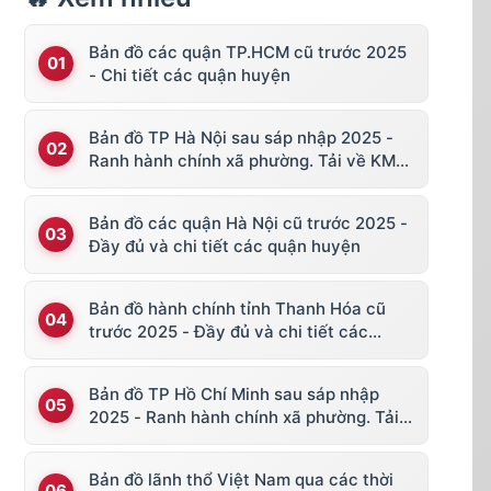
Bản đồ các quận TP.HCM cũ trước 2025
- Chi tiết các quận huyện
Bản đồ TP Hà Nội sau sáp nhập 2025 -
Ranh hành chính xã phường. Tải về KML,
file vector
Bản đồ các quận Hà Nội cũ trước 2025 -
Đầy đủ và chi tiết các quận huyện
Bản đồ hành chính tỉnh Thanh Hóa cũ
trước 2025 - Đầy đủ và chi tiết các
huyện thị
Bản đồ TP Hồ Chí Minh sau sáp nhập
2025 - Ranh hành chính xã phường. Tải
về KML, file vector
Bản đồ lãnh thổ Việt Nam qua các thời