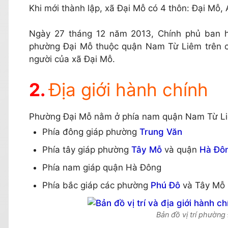
Khi mới thành lập, xã Đại Mỗ có 4 thôn: Đại Mỗ,
Ngày 27 tháng 12 năm 2013, Chính phủ ban h
phường Đại Mỗ thuộc quận Nam Từ Liêm trên cơ
người của xã Đại Mỗ.
Địa giới hành chính
Phường Đại Mỗ nằm ở phía nam quận Nam Từ Liêm,
Phía đông giáp phường
Trung Văn
Phía tây giáp phường
Tây Mỗ
và quận
Hà Đô
Phía nam giáp quận Hà Đông
Phía bắc giáp các phường
Phú Đô
và Tây Mỗ
Bản đồ vị trí phườn