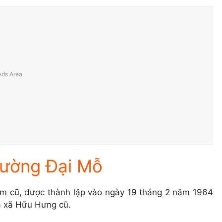
hường Đại Mỗ
êm cũ, được thành lập vào ngày 19 tháng 2 năm 1964
ủa xã Hữu Hưng cũ.