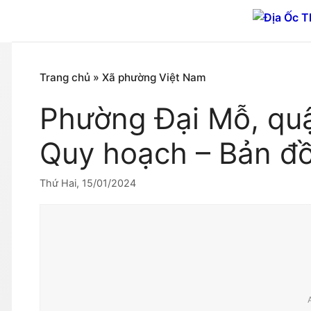
Chuyển
đến
nội
dung
Trang chủ
»
Xã phường Việt Nam
Phường Đại Mỗ, qu
Quy hoạch – Bản đ
Thứ Hai, 15/01/2024