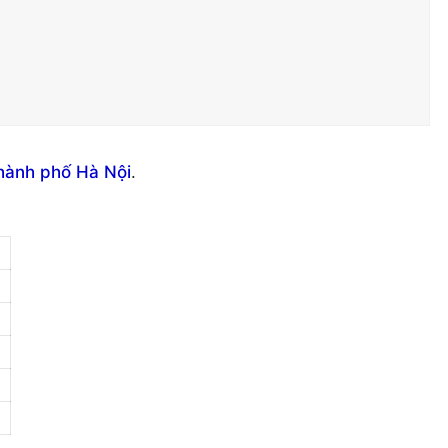
hành phố Hà Nội
.