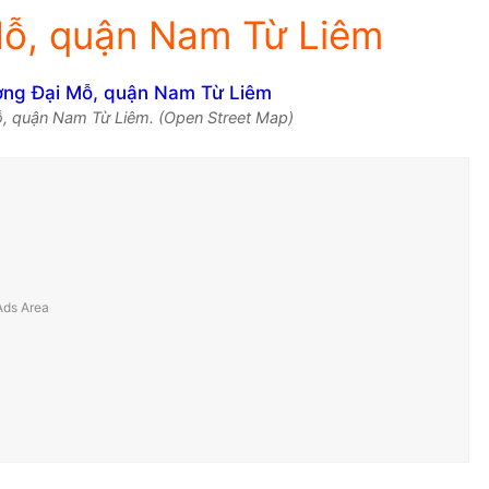
ỗ, quận Nam Từ Liêm
, quận Nam Từ Liêm. (Open Street Map)