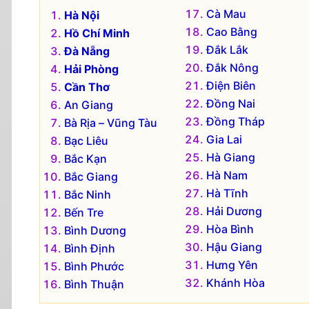
Cà Mau
Hà Nội
Cao Bằng
Hồ Chí Minh
Đắk Lắk
Đà Nẵng
Đắk Nông
Hải Phòng
Điện Biên
Cần Thơ
Đồng Nai
An Giang
Đồng Tháp
Bà Rịa – Vũng Tàu
Gia Lai
Bạc Liêu
Hà Giang
Bắc Kạn
Hà Nam
Bắc Giang
Hà Tĩnh
Bắc Ninh
Hải Dương
Bến Tre
Hòa Bình
Bình Dương
Hậu Giang
Bình Định
Hưng Yên
Bình Phước
Khánh Hòa
Bình Thuận