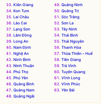
Kiên Giang
Quảng Ninh
Kon Tum
Quảng Trị
Lai Châu
Sóc Trăng
Lào Cai
Sơn La
Lạng Sơn
Tây Ninh
Lâm Đồng
Thái Bình
Long An
Thái Nguyên
Nam Định
Thanh Hóa
Nghệ An
Thừa Thiên – Huế
Ninh Bình
Tiền Giang
Ninh Thuận
Trà Vinh
Phú Thọ
Tuyên Quang
Phú Yên
Vĩnh Long
Quảng Bình
Vĩnh Phúc
Quảng Nam
Yên Bái
Quảng Ngãi