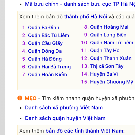
Mã bưu chính - danh sách bưu cục TP Hà Nộ
Xem thêm bản đồ
thành phố Hà Nội
và các quận
Quận Hoàng Mai
Quận Ba Đình
Quận Long Biên
Quận Bắc Từ Liêm
Quận Nam Từ Liêm
Quận Cầu Giấy
Quận Tây Hồ
Quận Đống Đa
Quận Thanh Xuân
Quận Hà Đông
Thị xã Sơn Tây
Quận Hai Bà Trưng
Huyện Ba Vì
Quận Hoàn Kiếm
Huyện Chương Mỹ
🔴 MẸO
- Tìm kiếm nhanh quận huyện xã phườn
Danh sách xã phường Việt Nam
Danh sách quận huyện Việt Nam
Xem thêm
bản đồ các tỉnh thành Việt Nam
: