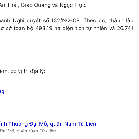
 An Thái, Giao Quang và Ngọc Trục.
ành Nghị quyết số 132/NQ-CP. Theo đó, thành lập
 sở toàn bộ 498,19 ha diện tích tự nhiên và 26.741
 có vị trí địa lý:
ng
g Đại Mỗ, quận Nam Từ Liêm