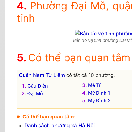
Phường Đại Mỗ, quậ
tinh
Bản đồ vệ tinh phường Đại Mỗ
Có thể bạn quan tâm
Quận Nam Từ Liêm
có tất cả 10 phường.
Mễ Trì
Cầu Diễn
Mỹ Đình 1
Đại Mỗ
Mỹ Đình 2
☛ Có thể bạn quan tâm:
Danh sách phường xã Hà Nội