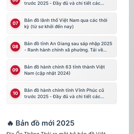
trước 2025 - Đầy đủ và chi tiết các
huyện thị
Bản đồ lãnh thổ Việt Nam qua các thời
kỳ (từ sơ khởi đến nay)
Bản đồ tỉnh An Giang sau sáp nhập 2025
- Ranh hành chính xã phường. Tải về
KML, file vector
Bản đồ hành chính 63 tỉnh thành Việt
Nam (cập nhật 2024)
Bản đồ hành chính tỉnh Vĩnh Phúc cũ
trước 2025 - Đầy đủ và chi tiết các
huyện thị
🔥 Bản đồ mới 2025
Địa Ốc Thông Thái ra mắt bộ bản đồ Việt