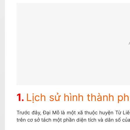
Lịch sử hình thành p
Trước đây, Đại Mỗ là một xã thuộc huyện Từ Li
trên cơ sở tách một phần diện tích và dân số c