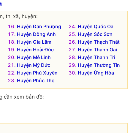
i
, thị xã, huyện:
Huyện Đan Phượng
Huyện Quốc Oai
Huyện Đông Anh
Huyện Sóc Sơn
Huyện Gia Lâm
Huyện Thạch Thất
Huyện Hoài Đức
Huyện Thanh Oai
Huyện Mê Linh
Huyện Thanh Trì
Huyện Mỹ Đức
Huyện Thường Tín
Huyện Phú Xuyên
Huyện Ứng Hòa
Huyện Phúc Thọ
g cần xem bản đồ: