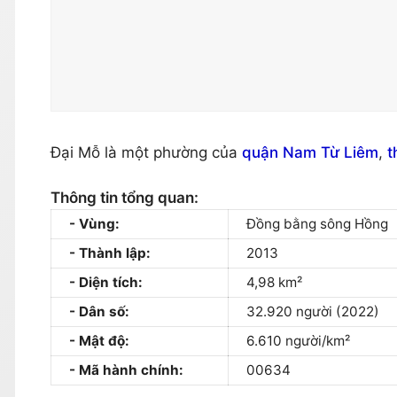
Đại Mỗ là một phường của
quận Nam Từ Liêm
,
t
Thông tin tổng quan:
Vùng:
Đồng bằng sông Hồng
Thành lập:
2013
Diện tích:
4,98 km²
Dân số:
32.920 người (2022)
Mật độ:
6.610 người/km²
Mã hành chính:
00634