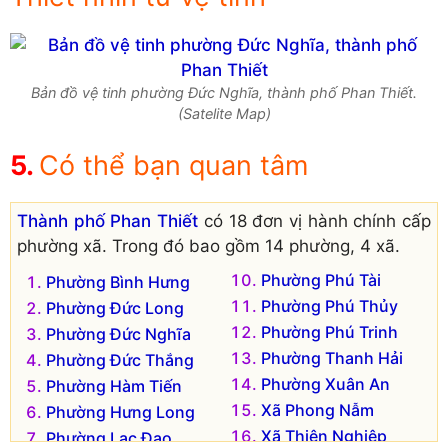
Bản đồ vệ tinh phường Đức Nghĩa, thành phố Phan Thiết.
(Satelite Map)
Có thể bạn quan tâm
Thành phố Phan Thiết
có 18 đơn vị hành chính cấp
phường xã. Trong đó bao gồm 14 phường, 4 xã.
Phường Phú Tài
Phường Bình Hưng
Phường Phú Thủy
Phường Đức Long
Phường Phú Trinh
Phường Đức Nghĩa
Phường Thanh Hải
Phường Đức Thắng
Phường Xuân An
Phường Hàm Tiến
Xã Phong Nẫm
Phường Hưng Long
Xã Thiện Nghiệp
Phường Lạc Đạo