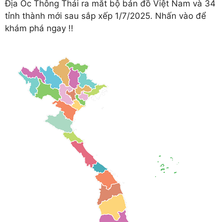
Địa Ốc Thông Thái ra mắt bộ bản đồ Việt Nam và 34
tỉnh thành mới sau sắp xếp 1/7/2025. Nhấn vào để
khám phá ngay !!