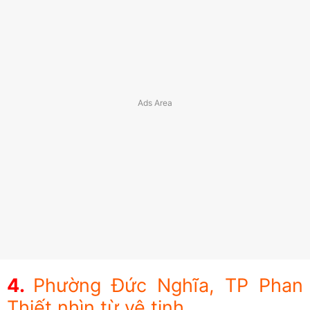
Phường Đức Nghĩa, TP Phan
Thiết nhìn từ vệ tinh