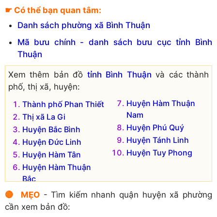
Xã Tiến Lợi
Phường Mũi Né
☛ Có thể bạn quan tâm:
Xã Tiến Thành
Phường Phú Hài
Danh sách phường xã Bình Thuận
Mã bưu chính - danh sách bưu cục tỉnh Bình
Thuận
Xem thêm bản đồ
tỉnh Bình Thuận
và các thành
phố, thị xã, huyện:
Huyện Hàm Thuận
Thành phố Phan Thiết
Nam
Thị xã La Gi
Huyện Phú Quý
Huyện Bắc Bình
Huyện Tánh Linh
Huyện Đức Linh
Huyện Tuy Phong
Huyện Hàm Tân
Huyện Hàm Thuận
Bắc
🔴 MẸO
- Tìm kiếm nhanh quận huyện xã phường
cần xem bản đồ: