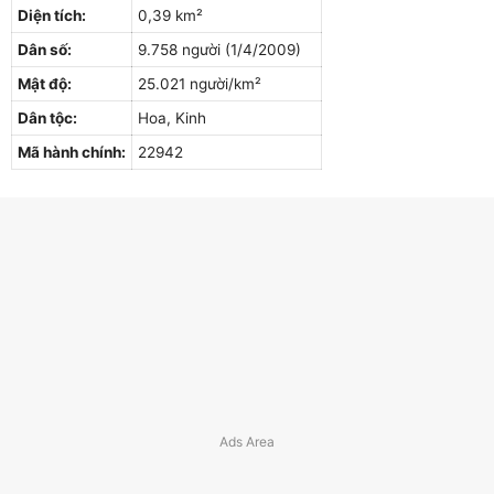
Diện tích:
0,39 km²
Dân số:
9.758 người (1/4/2009)
Mật độ:
25.021 người/km²
Dân tộc:
Hoa, Kinh
Mã hành chính:
22942