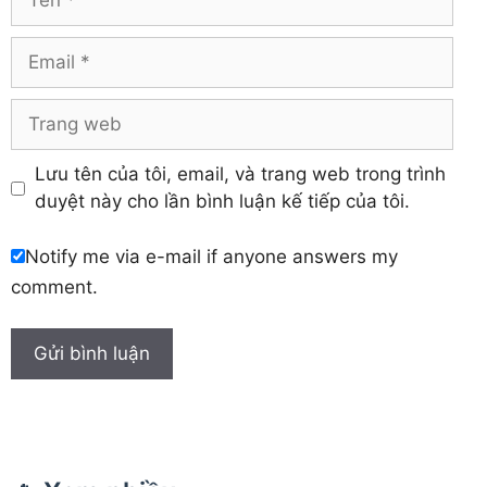
Yên Bái
Hưng Yên
Khánh Hòa
Email
Trang
web
Lưu tên của tôi, email, và trang web trong trình
duyệt này cho lần bình luận kế tiếp của tôi.
Notify me via e-mail if anyone answers my
comment.