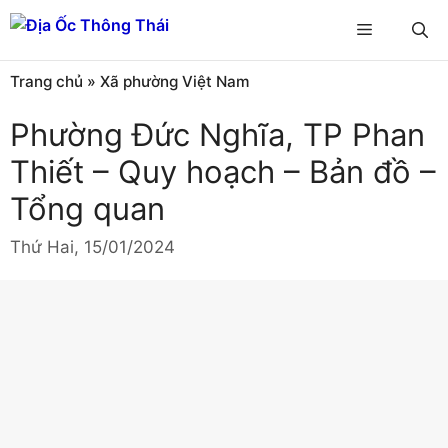
Chuyển
Menu
đến
nội
Trang chủ
»
Xã phường Việt Nam
dung
Phường Đức Nghĩa, TP Phan
Thiết – Quy hoạch – Bản đồ –
Tổng quan
Thứ Hai, 15/01/2024