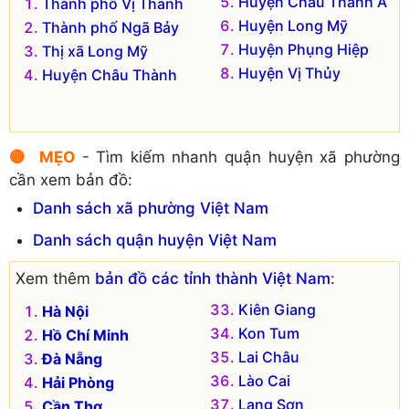
Huyện Châu Thành A
Thành phố Vị Thanh
Huyện Long Mỹ
Thành phố Ngã Bảy
Huyện Phụng Hiệp
Thị xã Long Mỹ
Huyện Vị Thủy
Huyện Châu Thành
🔴 MẸO
- Tìm kiếm nhanh quận huyện xã phường
cần xem bản đồ:
Danh sách xã phường Việt Nam
Danh sách quận huyện Việt Nam
Xem thêm
bản đồ các tỉnh thành Việt Nam
:
Kiên Giang
Hà Nội
Kon Tum
Hồ Chí Minh
Lai Châu
Đà Nẵng
Lào Cai
Hải Phòng
Lạng Sơn
Cần Thơ