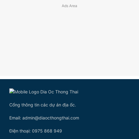
Cổng thông tin các dự án địa ốc.
Email: admin@diaocthongthai.com
Điện thoại: 0975 868 949