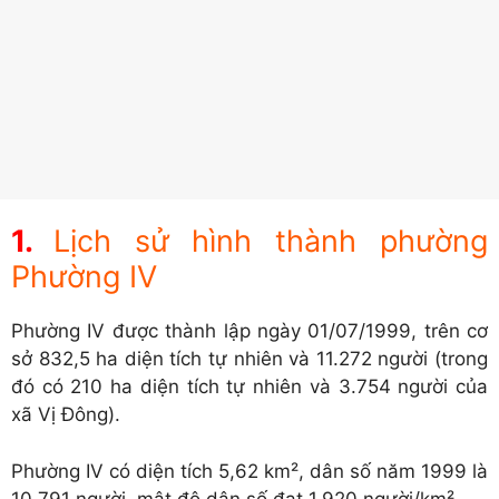
Lịch sử hình thành phường
Phường IV
Phường IV được thành lập ngày 01/07/1999, trên cơ
sở 832,5 ha diện tích tự nhiên và 11.272 người (trong
đó có 210 ha diện tích tự nhiên và 3.754 người của
xã Vị Đông).
Phường IV có diện tích 5,62 km², dân số năm 1999 là
10.791 người, mật độ dân số đạt 1.920 người/km².