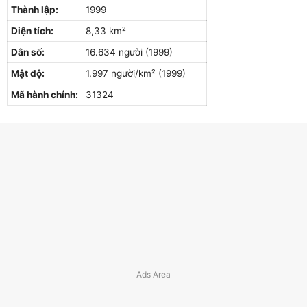
Thành lập:
1999
Diện tích:
8,33 km²
Dân số:
16.634 người (1999)
Mật độ:
1.997 người/km² (1999)
Mã hành chính:
31324