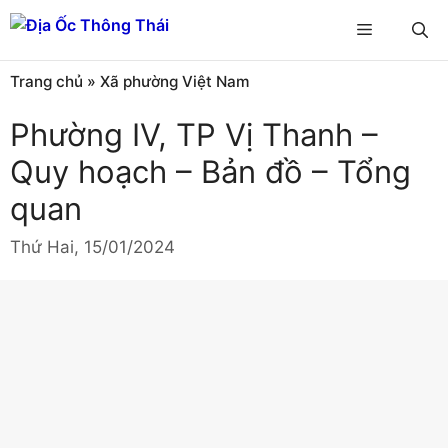
Chuyển
Menu
đến
nội
Trang chủ
»
Xã phường Việt Nam
dung
Phường IV, TP Vị Thanh –
Quy hoạch – Bản đồ – Tổng
quan
Thứ Hai, 15/01/2024