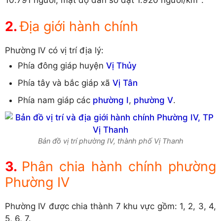
Địa giới hành chính
Phường IV có vị trí địa lý:
Phía đông giáp huyện
Vị Thủy
Phía tây và bắc giáp xã
Vị Tân
Phía nam giáp các
phường I
,
phường V
.
Bản đồ vị trí phường IV, thành phố Vị Thanh
Phân chia hành chính phường
Phường IV
Phường IV được chia thành 7 khu vực gồm: 1, 2, 3, 4,
5, 6, 7.