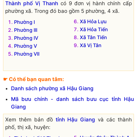
Thành phố Vị Thanh
có 9 đơn vị hành chính cấp
phường xã. Trong đó bao gồm 5 phường, 4 xã.
Xã Hỏa Lựu
Phường I
Xã Hỏa Tiến
Phường III
Xã Tân Tiến
Phường IV
Xã Vị Tân
Phường V
Phường VII
☛ Có thể bạn quan tâm:
Danh sách phường xã Hậu Giang
Mã bưu chính - danh sách bưu cục tỉnh Hậu
Giang
Xem thêm bản đồ
tỉnh Hậu Giang
và các thành
phố, thị xã, huyện: