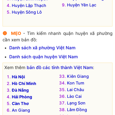
Huyện Yên Lạc
Huyện Lập Thạch
Huyện Sông Lô
🔴 MẸO
- Tìm kiếm nhanh quận huyện xã phường
cần xem bản đồ:
Danh sách xã phường Việt Nam
Danh sách quận huyện Việt Nam
Xem thêm
bản đồ các tỉnh thành Việt Nam
:
Kiên Giang
Hà Nội
Kon Tum
Hồ Chí Minh
Lai Châu
Đà Nẵng
Lào Cai
Hải Phòng
Lạng Sơn
Cần Thơ
Lâm Đồng
An Giang