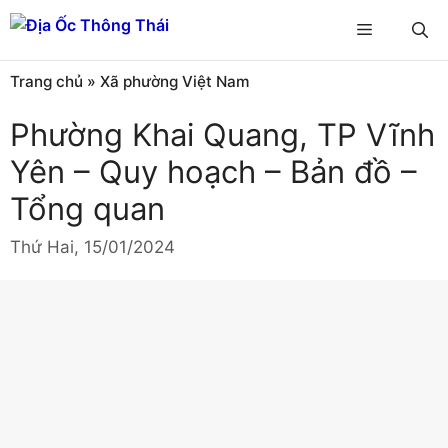
Chuyển
Menu
đến
nội
Trang chủ
»
Xã phường Việt Nam
dung
Phường Khai Quang, TP Vĩnh
Yên – Quy hoạch – Bản đồ –
Tổng quan
Thứ Hai, 15/01/2024