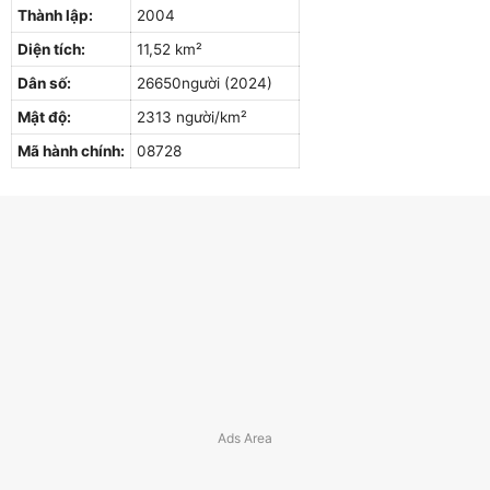
Thành lập:
2004
Diện tích:
11,52 km²
Dân số:
26650người (2024)
Mật độ:
2313 người/km²
Mã hành chính:
08728