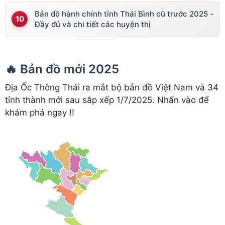
Bản đồ hành chính tỉnh Thái Bình cũ trước 2025 -
Đầy đủ và chi tiết các huyện thị
🔥 Bản đồ mới 2025
Địa Ốc Thông Thái ra mắt bộ bản đồ Việt Nam và 34
tỉnh thành mới sau sắp xếp 1/7/2025. Nhấn vào để
khám phá ngay !!