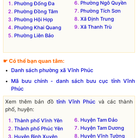
Phường Ngô Quyền
Phường Đống Đa
Phường Tích Sơn
Phường Đồng Tâm
Xã Định Trung
Phường Hội Hợp
Xã Thanh Trù
Phường Khai Quang
Phường Liên Bảo
☛ Có thể bạn quan tâm:
Danh sách phường xã Vĩnh Phúc
Mã bưu chính - danh sách bưu cục tỉnh Vĩnh
Phúc
Xem thêm bản đồ
tỉnh Vĩnh Phúc
và các thành
phố, huyện:
Huyện Tam Đảo
Thành phố Vĩnh Yên
Huyện Tam Dương
Thành phố Phúc Yên
Huyện Vĩnh Tường
Huyện Bình Xuyên